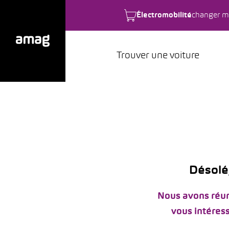
Électromobilité
changer m
Trouver une voiture
Désolé,
Nous avons réun
vous intéress