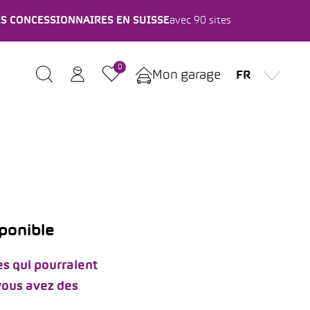
ES CONCESSIONNAIRES EN SUISSE
avec 90 sites
0
Mon garage
FR
sponible
s qui pourraient
 vous avez des