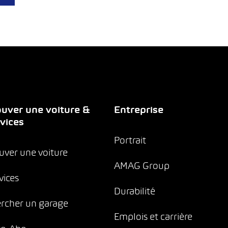
uver une voiture &
Entreprise
vices
Portrait
uver une voiture
AMAG Group
vices
Durabilité
rcher un garage
Emplois et carrière