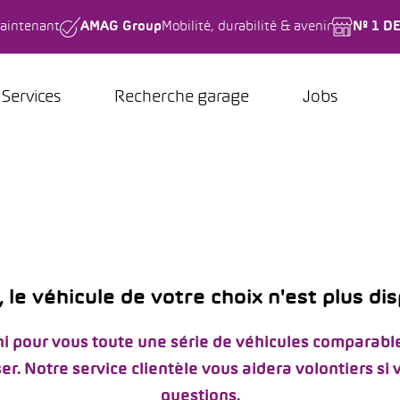
aintenant
AMAG Group
Mobilité, durabilité & avenir
Nº 1 D
Services
Recherche garage
Jobs
 le véhicule de votre choix n'est plus di
i pour vous toute une série de véhicules comparable
er. Notre service clientèle vous aidera volontiers si
questions.