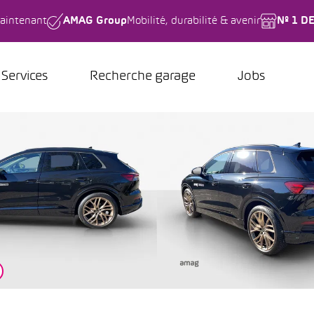
aintenant
AMAG Group
Mobilité, durabilité & avenir
Nº 1 D
Services
Recherche garage
Jobs