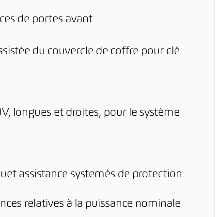
aces de portes avant
sistée du couvercle de coffre pour clé
V, longues et droites, pour le système
quet assistance systemès de protection
ces relatives à la puissance nominale