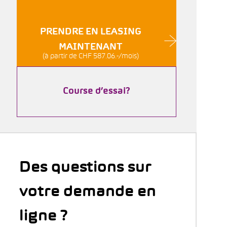
PRENDRE EN LEASING
MAINTENANT
(à partir de CHF 587.06.-/mois)
Course d’essai?
Des questions sur
votre demande en
ligne ?