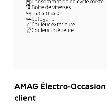
Consommation en cycle mixte
Boîte de vitesses
Transmission
Catégorie
Couleur extérieure
Couleur intérieure
AMAG Électro-Occasion
client