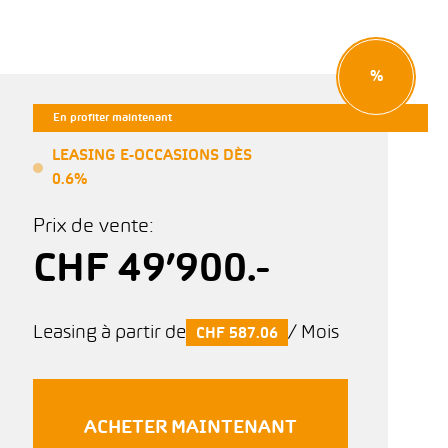
%
En profiter maintenant
LEASING E-OCCASIONS DÈS
0.6%
Prix de vente:
CHF 49’900.-
Leasing à partir de
/ Mois
CHF 587.06
ACHETER MAINTENANT