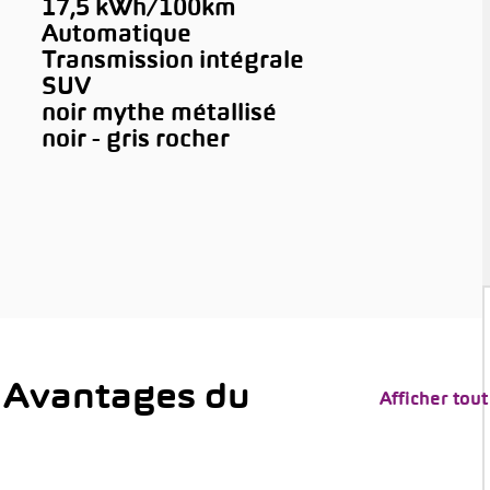
17,5 kWh/100km
Automatique
Transmission intégrale
SUV
noir mythe métallisé
noir - gris rocher
 Avantages du
Afficher tout