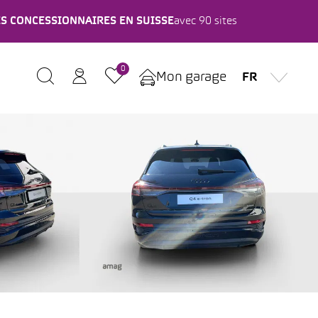
ES CONCESSIONNAIRES EN SUISSE
avec 90 sites
0
Mon garage
FR