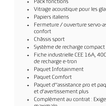
Pack fonctions
Vitrage acoustique pour les gl
Papiers italiens
Fermeture / ouverture servo-as
confort
Châssis sport
Système de recharge compact
Fiche industrielle CEE 16A, 400
de recharge e-tron
Paquet Infotainment
Paquet Comfort
Paquet d'’assistance pro et pa
et d'avertissement plus
Complément au contrat : Exigen