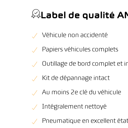
Label de qualité 
Véhicule non accidenté
Papiers véhicules complets
Outillage de bord complet et i
Kit de dépannage intact
Au moins 2e clé du véhicule
Intégralement nettoyé
Pneumatique en excellent éta