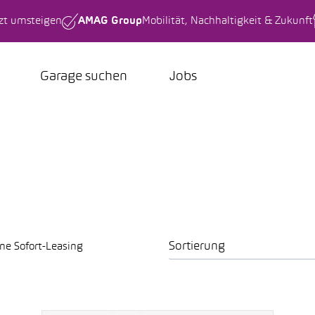
tzt umsteigen
AMAG Group
Mobilität, Nachhaltigkeit & Zukunft
Garage suchen
Jobs
Sortierung
ne Sofort-Leasing