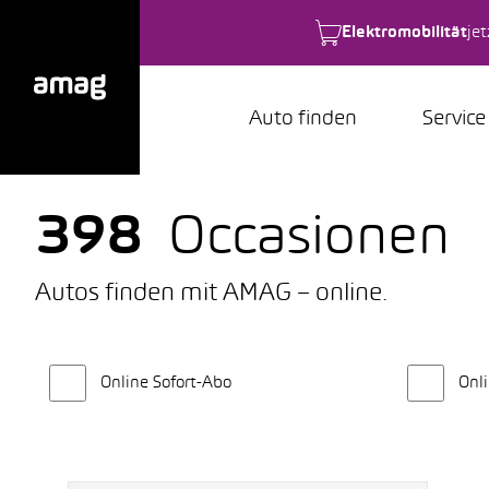
Elektromobilität
je
Auto finden
Service
398
Occasionen
Autos finden mit AMAG – online.
Online Sofort-Abo
Onli