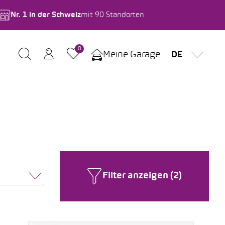
Nr. 1 in der Schweiz
mit 90 Standorten
0
Meine Garage
DE
Filter anzeigen (2)