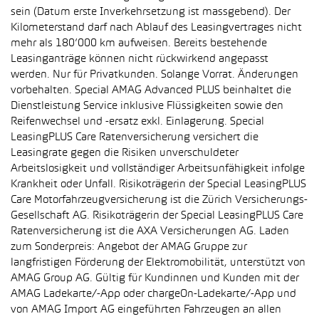
sein (Datum erste Inverkehrsetzung ist massgebend). Der
Kilometerstand darf nach Ablauf des Leasingvertrages nicht
mehr als 180’000 km aufweisen. Bereits bestehende
Leasinganträge können nicht rückwirkend angepasst
werden. Nur für Privatkunden. Solange Vorrat. Änderungen
vorbehalten. Special AMAG Advanced PLUS beinhaltet die
Dienstleistung Service inklusive Flüssigkeiten sowie den
Reifenwechsel und -ersatz exkl. Einlagerung. Special
LeasingPLUS Care Ratenversicherung versichert die
Leasingrate gegen die Risiken unverschuldeter
Arbeitslosigkeit und vollständiger Arbeitsunfähigkeit infolge
Krankheit oder Unfall. Risikoträgerin der Special LeasingPLUS
Care Motorfahrzeugversicherung ist die Zürich Versicherungs-
Gesellschaft AG. Risikoträgerin der Special LeasingPLUS Care
Ratenversicherung ist die AXA Versicherungen AG. Laden
zum Sonderpreis: Angebot der AMAG Gruppe zur
langfristigen Förderung der Elektromobilität, unterstützt von
AMAG Group AG. Gültig für Kundinnen und Kunden mit der
AMAG Ladekarte/-App oder chargeOn-Ladekarte/-App und
von AMAG Import AG eingeführten Fahrzeugen an allen