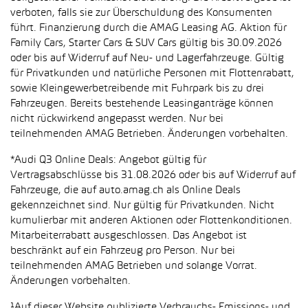
verboten, falls sie zur Überschuldung des Konsumenten
führt. Finanzierung durch die AMAG Leasing AG. Aktion für
Family Cars, Starter Cars & SUV Cars gültig bis 30.09.2026
oder bis auf Widerruf auf Neu- und Lagerfahrzeuge. Gültig
für Privatkunden und natürliche Personen mit Flottenrabatt,
sowie Kleingewerbetreibende mit Fuhrpark bis zu drei
Fahrzeugen. Bereits bestehende Leasinganträge können
nicht rückwirkend angepasst werden. Nur bei
teilnehmenden AMAG Betrieben. Änderungen vorbehalten.
*Audi Q3 Online Deals: Angebot gültig für
Vertragsabschlüsse bis 31.08.2026 oder bis auf Widerruf auf
Fahrzeuge, die auf auto.amag.ch als Online Deals
gekennzeichnet sind. Nur gültig für Privatkunden. Nicht
kumulierbar mit anderen Aktionen oder Flottenkonditionen.
Mitarbeiterrabatt ausgeschlossen. Das Angebot ist
beschränkt auf ein Fahrzeug pro Person. Nur bei
teilnehmenden AMAG Betrieben und solange Vorrat.
Änderungen vorbehalten.
¹Auf dieser Website publizierte Verbrauchs- Emissions- und