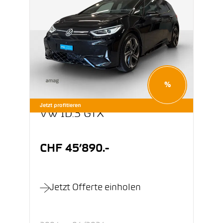
%
Jetzt profitieren
VW ID.3 GTX
CHF 45’890.-
Jetzt Offerte einholen