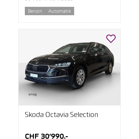
Benzin
Automatik
Škoda Octavia Selection
CHF 30’990.-