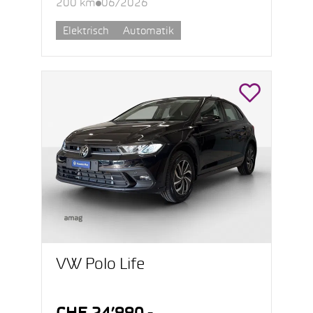
200 km
06/2026
Elektrisch
Automatik
VW Polo Life