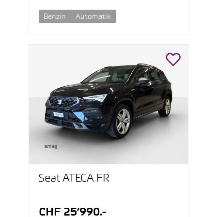
Benzin
Automatik
Seat ATECA FR
CHF 25’990.-