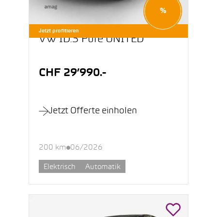
%
Jetzt profitieren
VW ID.3 Pure UNITED
CHF 29’990.-
Jetzt Offerte einholen
200 km
06/2026
Elektrisch
Automatik