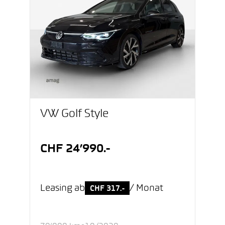
VW Golf Style
CHF 24’990.-
Leasing ab
/ Monat
CHF 317.-