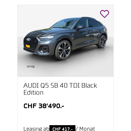
AUDI Q5 SB 40 TDI Black
Edition
CHF 38’490.-
Leasing ab
/ Monat
CHF 417.-