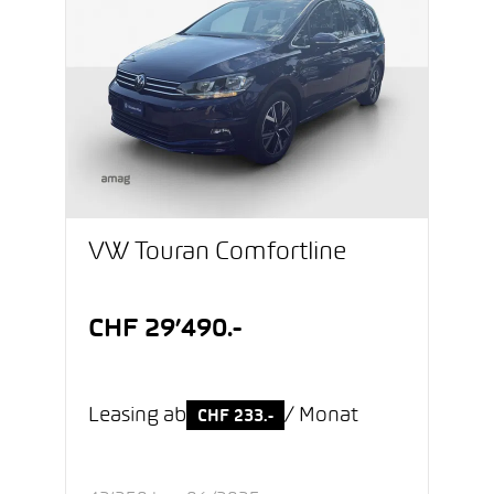
VW Touran Comfortline
CHF 29’490.-
Leasing ab
/ Monat
CHF 233.-