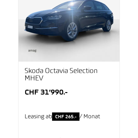
Škoda Octavia Selection
MHEV
CHF 31’990.-
Leasing ab
/ Monat
CHF 265.-