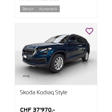
Benzin
Automatik
Škoda Kodiaq Style
CHF 37’970.-