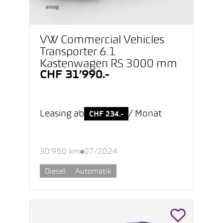
VW Commercial Vehicles
Transporter 6.1
Kastenwagen RS 3000 mm
CHF 31’990.-
Leasing ab
/ Monat
CHF 234.-
30’950 km
07/2024
Diesel
Automatik