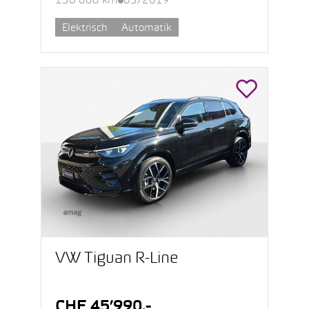
136’000 km
03/2019
Elektrisch
Automatik
VW Tiguan R-Line
CHF 45’990.-