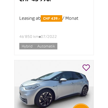
Leasing ab
/ Monat
CHF 439.-
46’850 km
07/2022
Hybrid
Automatik