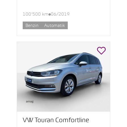
100’500 km
06/2019
Benzin
Automatik
VW Touran Comfortline