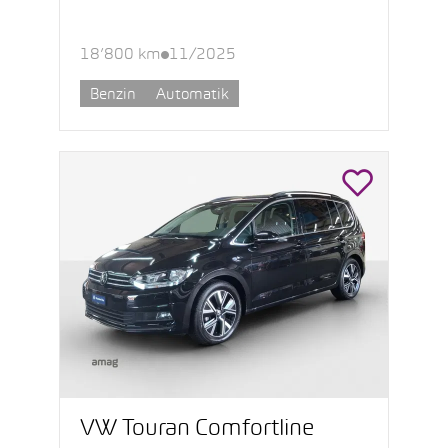
18’800 km
11/2025
Benzin
Automatik
VW Touran Comfortline