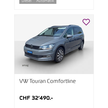
Diesel
Automatik
VW Touran Comfortline
CHF 32’490.-