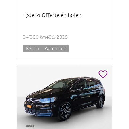
Jetzt Offerte einholen
34’300 km
06/2025
Benzin
Automatik