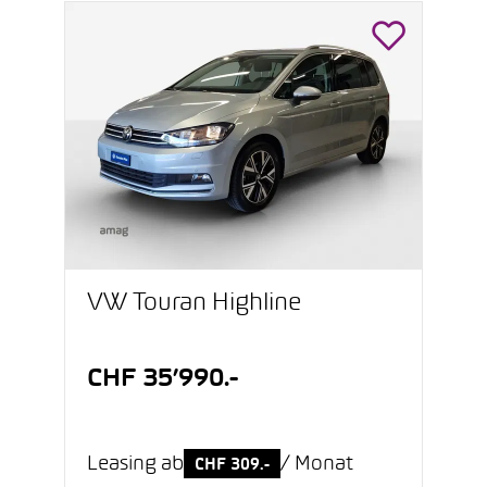
VW Touran Highline
CHF 35’990.-
Leasing ab
/ Monat
CHF 309.-