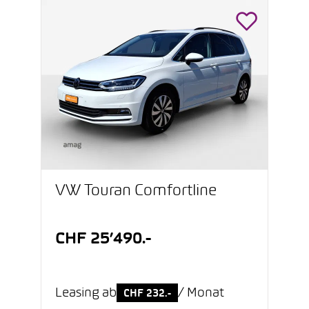
VW Touran Comfortline
CHF 25’490.-
Leasing ab
/ Monat
CHF 232.-