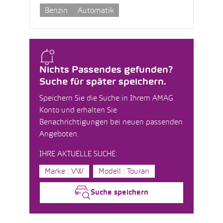
Benzin
Automatik
Nichts Passendes gefunden?
Suche für später speichern.
Speichern Sie die Suche in Ihrem AMAG
Konto und erhalten Sie
Benachrichtigungen bei neuen passenden
Angeboten.
IHRE AKTUELLE SUCHE:
Marke : VW
Modell : Touran
Suche speichern