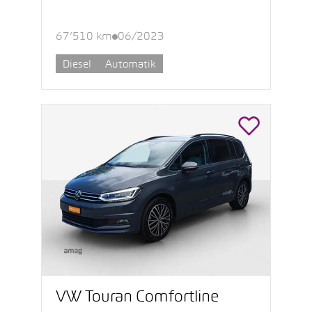
67’510 km
06/2023
Diesel
Automatik
VW Touran Comfortline