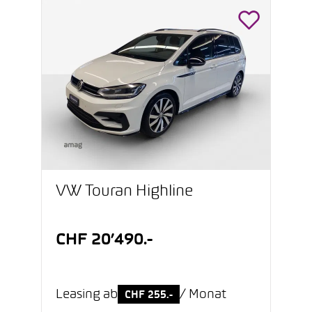
VW Touran Highline
CHF 20’490.-
Leasing ab
/ Monat
CHF 255.-