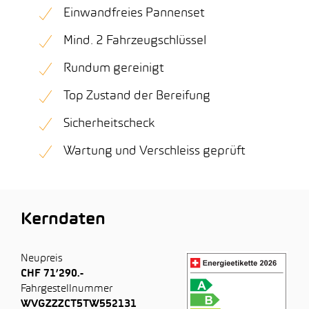
Einwandfreies Pannenset
Mind. 2 Fahrzeugschlüssel
Rundum gereinigt
Top Zustand der Bereifung
Sicherheitscheck
Wartung und Verschleiss geprüft
Kerndaten
Neupreis
CHF 71’290.-
Fahrgestellnummer
WVGZZZCT5TW552131