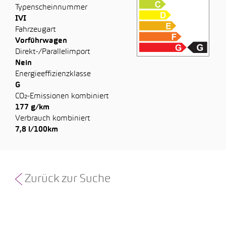
Typenscheinnummer
IVI
Fahrzeugart
Vorführwagen
Direkt-/Parallelimport
Nein
Energieeffizienzklasse
G
CO₂-Emissionen kombiniert
177 g/km
Verbrauch kombiniert
7,8 l/100km
Zurück zur Suche