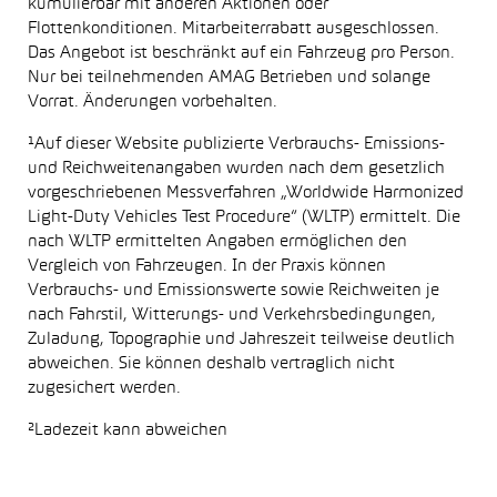
kumulierbar mit anderen Aktionen oder
Flottenkonditionen. Mitarbeiterrabatt ausgeschlossen.
Das Angebot ist beschränkt auf ein Fahrzeug pro Person.
Nur bei teilnehmenden AMAG Betrieben und solange
Vorrat. Änderungen vorbehalten.
¹Auf dieser Website publizierte Verbrauchs- Emissions-
und Reichweitenangaben wurden nach dem gesetzlich
vorgeschriebenen Messverfahren „Worldwide Harmonized
Light-Duty Vehicles Test Procedure“ (WLTP) ermittelt. Die
nach WLTP ermittelten Angaben ermöglichen den
Vergleich von Fahrzeugen. In der Praxis können
Verbrauchs- und Emissionswerte sowie Reichweiten je
nach Fahrstil, Witterungs- und Verkehrsbedingungen,
Zuladung, Topographie und Jahreszeit teilweise deutlich
abweichen. Sie können deshalb vertraglich nicht
zugesichert werden.
²Ladezeit kann abweichen