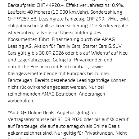
Barkaufpreis: CHF 44920.–. Effektiver Jahreszins: 0,9%,
Laufzeit: 48 Monate (10’000 km/Jahr), Sonderzahlung
CHF 9’257.68, Leasingrate Fahrzeug: CHF 299.–/Mt., exkl.
obligatorischer Vollkaskoversicherung. Die Kreditvergabe
ist verboten, falls sie zur Überschuldung des
Konsumenten führt. Finanzierung durch die AMAG
Leasing AG. Aktion für Family Cars, Starter Cars & SUV
Cars gültig bis 30.09.2026 oder bis auf Widerruf auf Neu-
und Lagerfahrzeuge. Gültig für Privatkunden und
natürliche Personen mit Flottenrabatt, sowie
Kleingewerbetreibende mit Fuhrpark bis zu drei
Fahrzeugen. Bereits bestehende Leasinganträge können
nicht rückwirkend angepasst werden. Nur bei
teilnehmenden AMAG Betrieben. Änderungen
vorbehalten.
*Audi Q3 Online Deals: Angebot gültig für
Vertragsabschlüsse bis 31.08.2026 oder bis auf Widerruf
auf Fahrzeuge, die auf auto.amag.ch als Online Deals
gekennzeichnet sind. Nur gültig für Privatkunden. Nicht