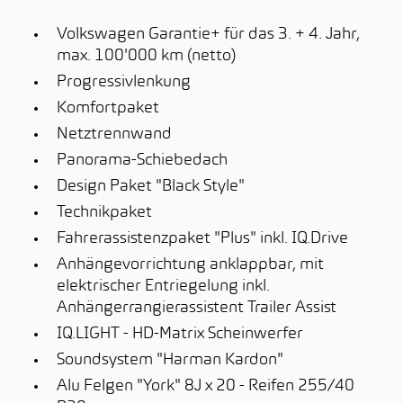
Volkswagen Garantie+ für das 3. + 4. Jahr,
max. 100'000 km (netto)
Progressivlenkung
Komfortpaket
Netztrennwand
Panorama-Schiebedach
Design Paket "Black Style"
Technikpaket
Fahrerassistenzpaket "Plus" inkl. IQ.Drive
Anhängevorrichtung anklappbar, mit
elektrischer Entriegelung inkl.
Anhängerrangierassistent Trailer Assist
IQ.LIGHT - HD-Matrix Scheinwerfer
Soundsystem "Harman Kardon"
Alu Felgen "York" 8J x 20 - Reifen 255/40