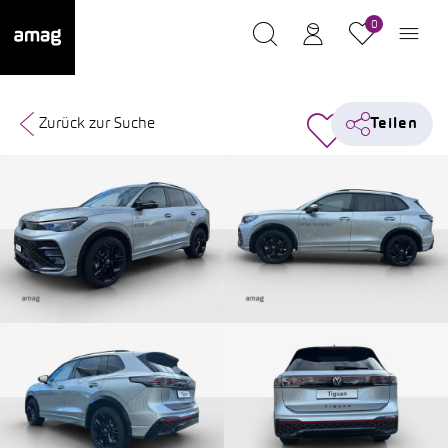
0
Zurück zur Suche
Teilen