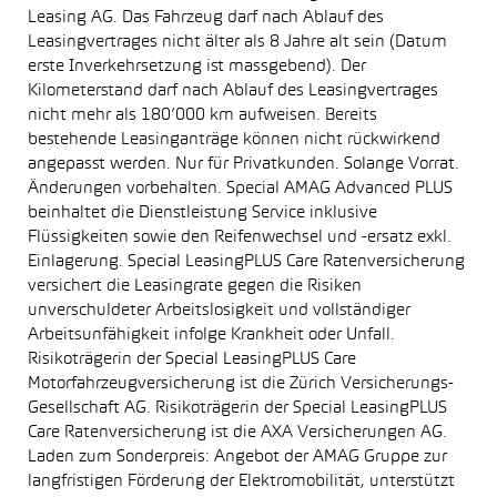
Leasing AG. Das Fahrzeug darf nach Ablauf des
Leasingvertrages nicht älter als 8 Jahre alt sein (Datum
erste Inverkehrsetzung ist massgebend). Der
Kilometerstand darf nach Ablauf des Leasingvertrages
nicht mehr als 180’000 km aufweisen. Bereits
bestehende Leasinganträge können nicht rückwirkend
angepasst werden. Nur für Privatkunden. Solange Vorrat.
Änderungen vorbehalten. Special AMAG Advanced PLUS
beinhaltet die Dienstleistung Service inklusive
Flüssigkeiten sowie den Reifenwechsel und -ersatz exkl.
Einlagerung. Special LeasingPLUS Care Ratenversicherung
versichert die Leasingrate gegen die Risiken
unverschuldeter Arbeitslosigkeit und vollständiger
Arbeitsunfähigkeit infolge Krankheit oder Unfall.
Risikoträgerin der Special LeasingPLUS Care
Motorfahrzeugversicherung ist die Zürich Versicherungs-
Gesellschaft AG. Risikoträgerin der Special LeasingPLUS
Care Ratenversicherung ist die AXA Versicherungen AG.
Laden zum Sonderpreis: Angebot der AMAG Gruppe zur
langfristigen Förderung der Elektromobilität, unterstützt