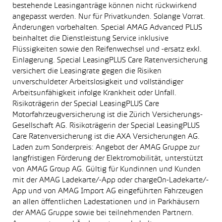
bestehende Leasinganträge können nicht rückwirkend
angepasst werden. Nur für Privatkunden. Solange Vorrat.
Änderungen vorbehalten. Special AMAG Advanced PLUS
beinhaltet die Dienstleistung Service inklusive
Flüssigkeiten sowie den Reifenwechsel und -ersatz exkl.
Einlagerung. Special LeasingPLUS Care Ratenversicherung
versichert die Leasingrate gegen die Risiken
unverschuldeter Arbeitslosigkeit und vollständiger
Arbeitsunfähigkeit infolge Krankheit oder Unfall.
Risikoträgerin der Special LeasingPLUS Care
Motorfahrzeugversicherung ist die Zürich Versicherungs-
Gesellschaft AG. Risikoträgerin der Special LeasingPLUS
Care Ratenversicherung ist die AXA Versicherungen AG.
Laden zum Sonderpreis: Angebot der AMAG Gruppe zur
langfristigen Förderung der Elektromobilität, unterstützt
von AMAG Group AG. Gültig für Kundinnen und Kunden
mit der AMAG Ladekarte/-App oder chargeOn-Ladekarte/-
App und von AMAG Import AG eingeführten Fahrzeugen
an allen öffentlichen Ladestationen und in Parkhäusern
der AMAG Gruppe sowie bei teilnehmenden Partnern.