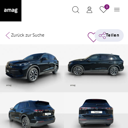
0
Zurück zur Suche
Teilen