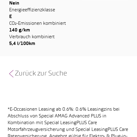
Nein
Energieeffizienzklasse
E
CO₂-Emissionen kombiniert
140 g/km
Verbrauch kombiniert
5,4 l/100km
Zurück zur Suche
*E-Occasionen Leasing ab 0.6%: 0.6% Leasingzins bei
Abschluss von Special AMAG Advanced PLUS in
Kombination mit Special LeasingPLUS Care
Motorfahrzeugversicherung und Special LeasingPLUS Care
Ratenversicherung. Angebot gültig für Elektro- & Plug-in-