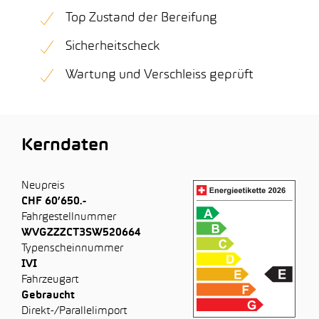
Top Zustand der Bereifung
Sicherheitscheck
Wartung und Verschleiss geprüft
Kerndaten
Neupreis
CHF 60’650.-
Fahrgestellnummer
WVGZZZCT3SW520664
Typenscheinnummer
IVI
Fahrzeugart
Gebraucht
Direkt-/Parallelimport