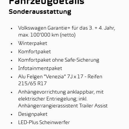
Fahrzeugdetails
Sonderausstattung
Volkswagen Garantie+ für das 3. + 4. Jahr,
max. 100'000 km (netto)
Winterpaket
Komfortpaket
Komfortpaket ohne Safe-Sicherung
Infotainmentpaket
Alu Felgen "Venezia" 7J x 17 - Reifen
215/65 R17
Anhängevorrichtung anklappbar, mit
elektrischer Entriegelung; inkl.
Anhängerrangierassistent Trailer Assist
Designpaket
LED-Plus Scheinwerfer