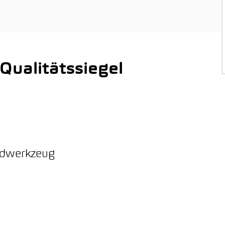
ualitätssiegel
ordwerkzeug