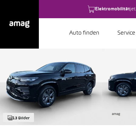
Elektromobilität
je
Auto finden
Service
13 Bilder