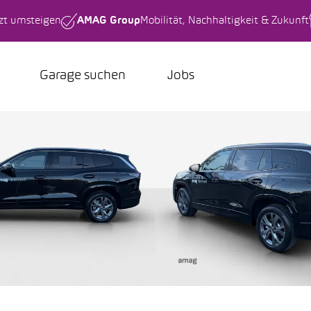
tzt umsteigen
AMAG Group
Mobilität, Nachhaltigkeit & Zukunft
Garage suchen
Jobs