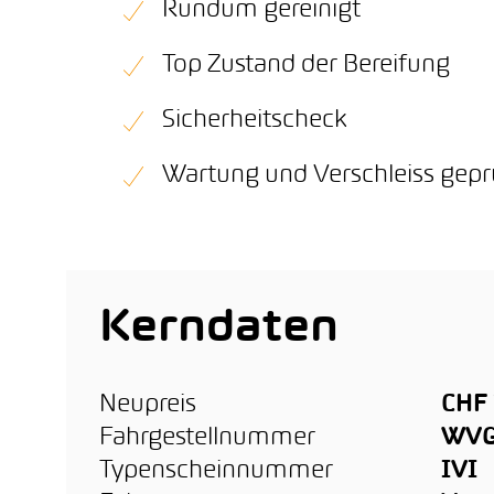
Rundum gereinigt
Top Zustand der Bereifung
Sicherheitscheck
Wartung und Verschleiss gepr
Kerndaten
Neupreis
CHF 
Fahrgestellnummer
WVG
Typenscheinnummer
IVI