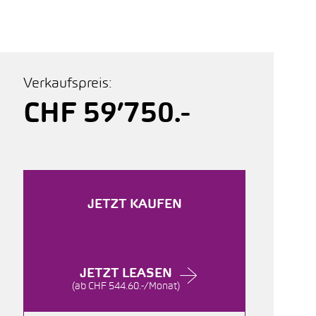
Verkaufspreis:
CHF 59’750.-
JETZT KAUFEN
JETZT LEASEN
(ab CHF 544.60.-/Monat)