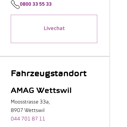
0800 33 55 33
Livechat
Fahrzeugstandort
AMAG Wettswil
Moosstrasse 33a,
8907 Wettswil
044 701 87 11