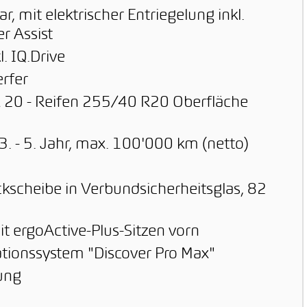
 mit elektrischer Entriegelung inkl.
r Assist
. IQ.Drive
rfer
x 20 - Reifen 255/40 R20 Oberfläche
. - 5. Jahr, max. 100'000 km (netto)
kscheibe in Verbundsicherheitsglas, 82
t ergoActive-Plus-Sitzen vorn
ationssystem "Discover Pro Max"
ung