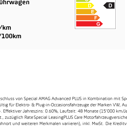
führwagen
n
g/km
l/100km
bschluss von Special AMAG Advanced PLUS in Kombination mit Sp
ltig für Elektro- & Plug-in-Occasionsfahrzeuge der Marken VW, A
. Effektiver Jahreszins: 0.60%, Laufzeit: 48 Monate (15’000 km/J
, zuzüglich Rate Special LeasingPLUS Care Motorfahrzeugversich
hnort und weiteren Merkmalen variieren), inkl. MwSt. Die Kreditve