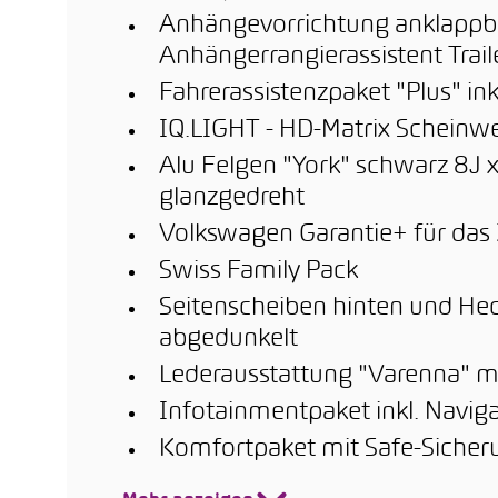
Anhängevorrichtung anklappbar,
Anhängerrangierassistent Traile
Fahrerassistenzpaket "Plus" inkl
IQ.LIGHT - HD-Matrix Scheinwe
Alu Felgen "York" schwarz 8J 
glanzgedreht
Volkswagen Garantie+ für das 3
Swiss Family Pack
Seitenscheiben hinten und Hec
abgedunkelt
Lederausstattung "Varenna" mi
Infotainmentpaket inkl. Navig
Komfortpaket mit Safe-Sicher