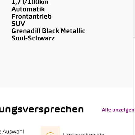
1,7 l/100km
Automatik
Frontantrieb
SUV
Grenadill Black Metallic
Soul-Schwarz
tungsversprechen
Alle anzeigen
e Auswahl