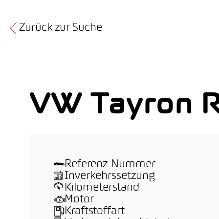
Zurück zur Suche
VW Tayron R
Referenz-Nummer
Inverkehrssetzung
Kilometerstand
Motor
Kraftstoffart