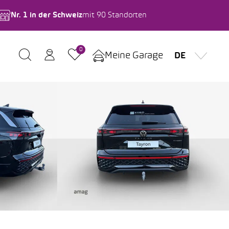
Nr. 1 in der Schweiz
mit 90 Standorten
0
Meine Garage
DE