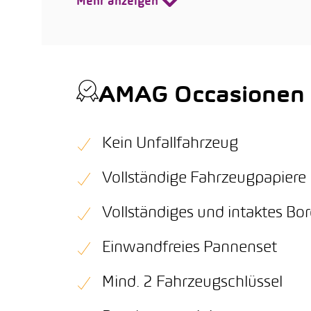
Mehr anzeigen
AMAG Occasionen Q
Kein Unfallfahrzeug
Vollständige Fahrzeugpapiere
Vollständiges und intaktes B
Einwandfreies Pannenset
Mind. 2 Fahrzeugschlüssel