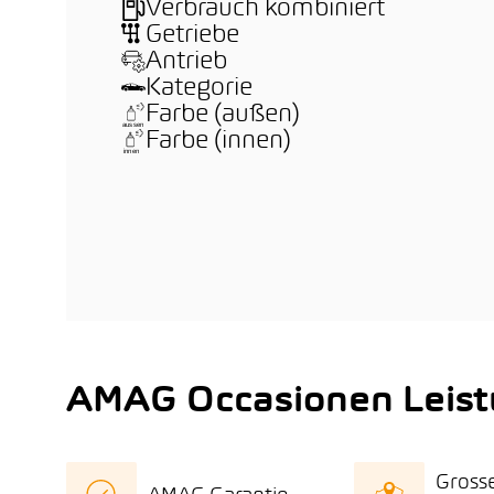
Verbrauch kombiniert
Getriebe
Antrieb
Kategorie
Farbe (außen)
Farbe (innen)
AMAG Occasionen Leis
Gross