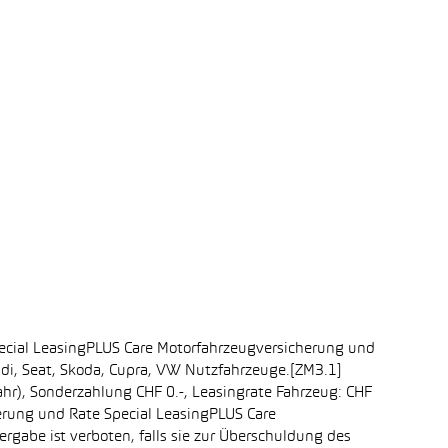
ecial LeasingPLUS Care Motorfahrzeugversicherung und
udi, Seat, Skoda, Cupra, VW Nutzfahrzeuge.[ZM3.1]
ahr), Sonderzahlung CHF 0.-, Leasingrate Fahrzeug: CHF
erung und Rate Special LeasingPLUS Care
rgabe ist verboten, falls sie zur Überschuldung des