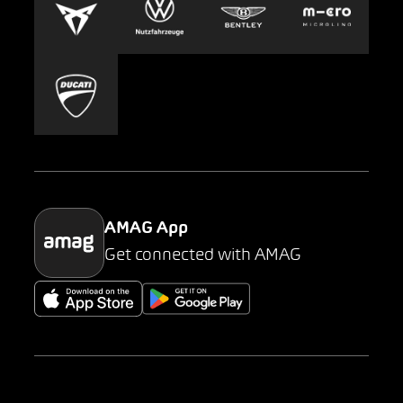
Carsharing
Mobility-as-a-Service
AMAG Classic
Parking
AMAG App
Get connected with AMAG