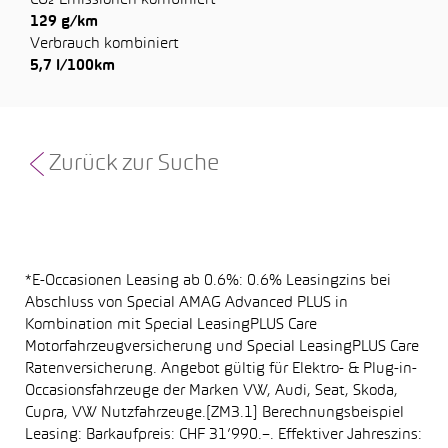
CO₂-Emissionen kombiniert
129 g/km
Verbrauch kombiniert
5,7 l/100km
Zurück zur Suche
*E-Occasionen Leasing ab 0.6%: 0.6% Leasingzins bei
Abschluss von Special AMAG Advanced PLUS in
Kombination mit Special LeasingPLUS Care
Motorfahrzeugversicherung und Special LeasingPLUS Care
Ratenversicherung. Angebot gültig für Elektro- & Plug-in-
Occasionsfahrzeuge der Marken VW, Audi, Seat, Skoda,
Cupra, VW Nutzfahrzeuge.[ZM3.1] Berechnungsbeispiel
Leasing: Barkaufpreis: CHF 31’990.–. Effektiver Jahreszins: