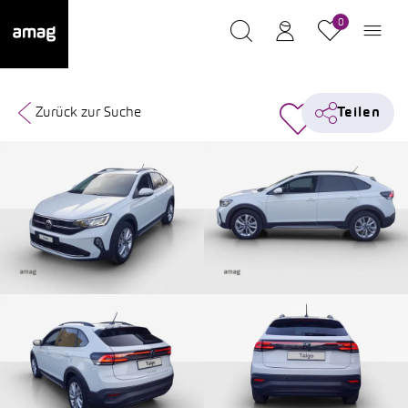
0
Zurück zur Suche
Teilen