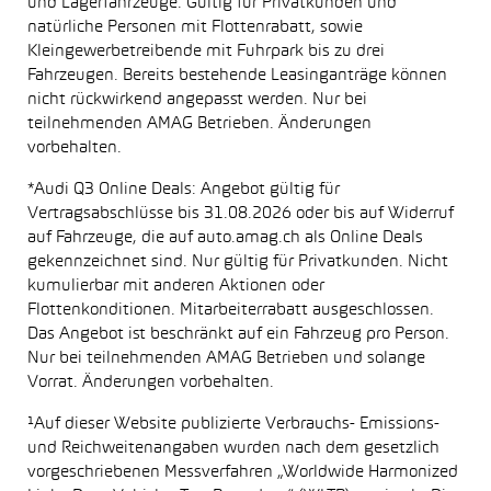
und Lagerfahrzeuge. Gültig für Privatkunden und
natürliche Personen mit Flottenrabatt, sowie
Kleingewerbetreibende mit Fuhrpark bis zu drei
Fahrzeugen. Bereits bestehende Leasinganträge können
nicht rückwirkend angepasst werden. Nur bei
teilnehmenden AMAG Betrieben. Änderungen
vorbehalten.
*Audi Q3 Online Deals: Angebot gültig für
Vertragsabschlüsse bis 31.08.2026 oder bis auf Widerruf
auf Fahrzeuge, die auf auto.amag.ch als Online Deals
gekennzeichnet sind. Nur gültig für Privatkunden. Nicht
kumulierbar mit anderen Aktionen oder
Flottenkonditionen. Mitarbeiterrabatt ausgeschlossen.
Das Angebot ist beschränkt auf ein Fahrzeug pro Person.
Nur bei teilnehmenden AMAG Betrieben und solange
Vorrat. Änderungen vorbehalten.
¹Auf dieser Website publizierte Verbrauchs- Emissions-
und Reichweitenangaben wurden nach dem gesetzlich
vorgeschriebenen Messverfahren „Worldwide Harmonized