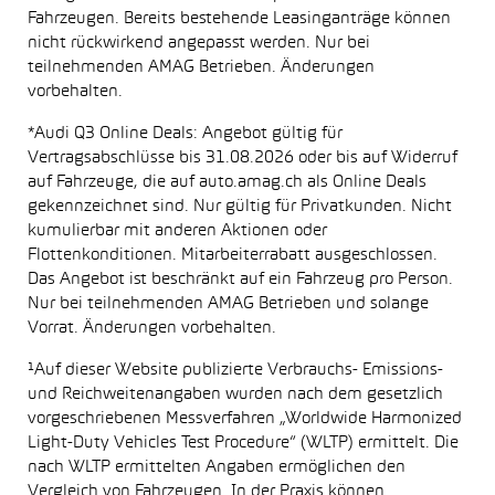
Fahrzeugen. Bereits bestehende Leasinganträge können
nicht rückwirkend angepasst werden. Nur bei
teilnehmenden AMAG Betrieben. Änderungen
vorbehalten.
*Audi Q3 Online Deals: Angebot gültig für
Vertragsabschlüsse bis 31.08.2026 oder bis auf Widerruf
auf Fahrzeuge, die auf auto.amag.ch als Online Deals
gekennzeichnet sind. Nur gültig für Privatkunden. Nicht
kumulierbar mit anderen Aktionen oder
Flottenkonditionen. Mitarbeiterrabatt ausgeschlossen.
Das Angebot ist beschränkt auf ein Fahrzeug pro Person.
Nur bei teilnehmenden AMAG Betrieben und solange
Vorrat. Änderungen vorbehalten.
¹Auf dieser Website publizierte Verbrauchs- Emissions-
und Reichweitenangaben wurden nach dem gesetzlich
vorgeschriebenen Messverfahren „Worldwide Harmonized
Light-Duty Vehicles Test Procedure“ (WLTP) ermittelt. Die
nach WLTP ermittelten Angaben ermöglichen den
Vergleich von Fahrzeugen. In der Praxis können