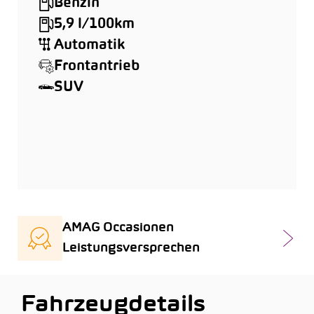
Benzin
5,9 l/100km
Automatik
Frontantrieb
SUV
AMAG Occasionen
Leistungsversprechen
Fahrzeugdetails