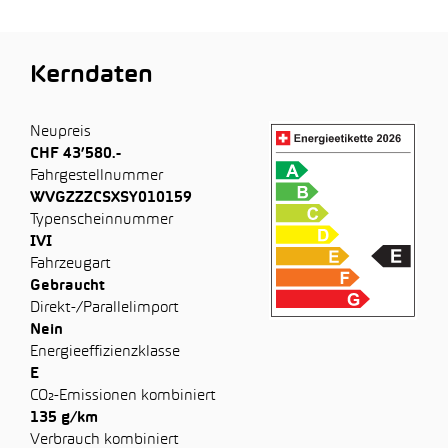
Kerndaten
Neupreis
CHF 43’580.-
Fahrgestellnummer
WVGZZZCSXSY010159
Typenscheinnummer
IVI
Fahrzeugart
Gebraucht
Direkt-/Parallelimport
Nein
Energieeffizienzklasse
E
CO₂-Emissionen kombiniert
135 g/km
Verbrauch kombiniert