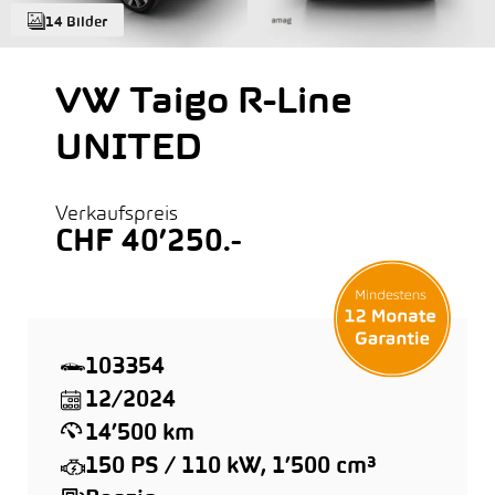
14 Bilder
VW Taigo R-Line
UNITED
Verkaufspreis
CHF 40’250.-
103354
12/2024
14’500 km
150 PS / 110 kW, 1’500 cm³