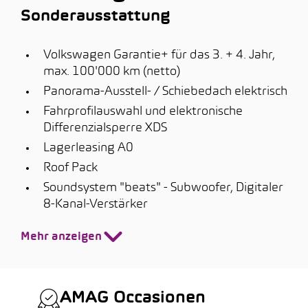
Sonderausstattung
Volkswagen Garantie+ für das 3. + 4. Jahr,
max. 100'000 km (netto)
Panorama-Ausstell- / Schiebedach elektrisch
Fahrprofilauswahl und elektronische
Differenzialsperre XDS
Lagerleasing A0
Roof Pack
Soundsystem "beats" - Subwoofer, Digitaler
8-Kanal-Verstärker
Mehr anzeigen
AMAG Occasionen