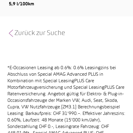
5,9 l/100km
Zurück zur Suche
*E-Occasionen Leasing ab 0.6%: 0.6% Leasingzins bei
Abschluss von Special AMAG Advanced PLUS in
Kombination mit Special LeasingPLUS Care
Motorfahrzeugversicherung und Special LeasingPLUS Care
Ratenversicherung. Angebot gültig für Elektro- & Plug-in-
Occasionsfahrzeuge der Marken VW, Audi, Seat, Skoda,
Cupra, VW Nutzfahrzeuge.[ZM3.1] Berechnungsbeispiel
Leasing: Barkaufpreis: CHF 31’990.–. Effektiver Jahreszins:
0.60%, Laufzeit: 48 Monate (15’000 km/Jahr),
Sonderzahlung CHF 0.-, Leasingrate Fahrzeug: CHF