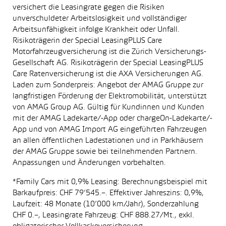
versichert die Leasingrate gegen die Risiken
unverschuldeter Arbeitslosigkeit und vollständiger
Arbeitsunfähigkeit infolge Krankheit oder Unfall.
Risikoträgerin der Special LeasingPLUS Care
Motorfahrzeugversicherung ist die Zürich Versicherungs-
Gesellschaft AG. Risikoträgerin der Special LeasingPLUS
Care Ratenversicherung ist die AXA Versicherungen AG.
Laden zum Sonderpreis: Angebot der AMAG Gruppe zur
langfristigen Förderung der Elektromobilität, unterstützt
von AMAG Group AG. Gültig für Kundinnen und Kunden
mit der AMAG Ladekarte/-App oder chargeOn-Ladekarte/-
App und von AMAG Import AG eingeführten Fahrzeugen
an allen öffentlichen Ladestationen und in Parkhäusern
der AMAG Gruppe sowie bei teilnehmenden Partnern.
Anpassungen und Änderungen vorbehalten.
*Family Cars mit 0,9% Leasing: Berechnungsbeispiel mit
Barkaufpreis: CHF 79’545.–. Effektiver Jahreszins: 0,9%,
Laufzeit: 48 Monate (10’000 km/Jahr), Sonderzahlung
CHF 0.–, Leasingrate Fahrzeug: CHF 888.27/Mt., exkl.