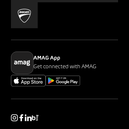
Mobility-as-a-Service
AMAG Classic
Parking
AMAG App
Get connected with AMAG