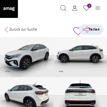
0
Zurück zur Suche
Teilen