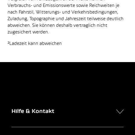
Verbrauchs- und Emissionswerte sowie Reichweiten je
nach Fahrstil, Witterungs- und Verkehrsbedingungen,
Zuladung, Topographie und Jahreszeit teilweise deutlich
abweichen. Sie können deshalb vertraglich nicht
zugesichert werden.
²Ladezeit kann abweichen
Hilfe & Kontakt
Kontakt