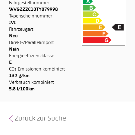
Fahrgestellnummer
WVGZZZC10TY079998
Typenscheinnummer
IVI
Fahrzeugart
Neu
Direkt-/Parallelimport
Nein
Energieeffizienzklasse
E
CO₂-Emissionen kombiniert
132 g/km
Verbrauch kombiniert
5,8 l/100km
Zurück zur Suche