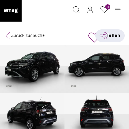
0
Zurück zur Suche
Teilen