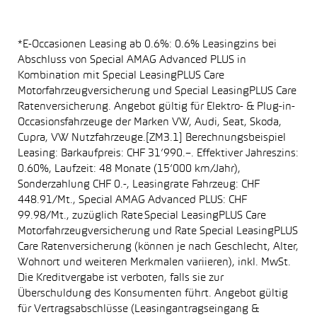
*E-Occasionen Leasing ab 0.6%: 0.6% Leasingzins bei
Abschluss von Special AMAG Advanced PLUS in
Kombination mit Special LeasingPLUS Care
Motorfahrzeugversicherung und Special LeasingPLUS Care
Ratenversicherung. Angebot gültig für Elektro- & Plug-in-
Occasionsfahrzeuge der Marken VW, Audi, Seat, Skoda,
Cupra, VW Nutzfahrzeuge.[ZM3.1] Berechnungsbeispiel
Leasing: Barkaufpreis: CHF 31’990.–. Effektiver Jahreszins:
0.60%, Laufzeit: 48 Monate (15’000 km/Jahr),
Sonderzahlung CHF 0.-, Leasingrate Fahrzeug: CHF
448.91/Mt., Special AMAG Advanced PLUS: CHF
99.98/Mt., zuzüglich Rate Special LeasingPLUS Care
Motorfahrzeugversicherung und Rate Special LeasingPLUS
Care Ratenversicherung (können je nach Geschlecht, Alter,
Wohnort und weiteren Merkmalen variieren), inkl. MwSt.
Die Kreditvergabe ist verboten, falls sie zur
Überschuldung des Konsumenten führt. Angebot gültig
für Vertragsabschlüsse (Leasingantragseingang &