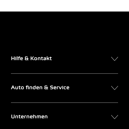
Hilfe & Kontakt
Kontakt
Auto finden & Service
Online-Termin
FAQ Online-Autokauf
Auto finden
Unternehmen
Firmenkunden
Service