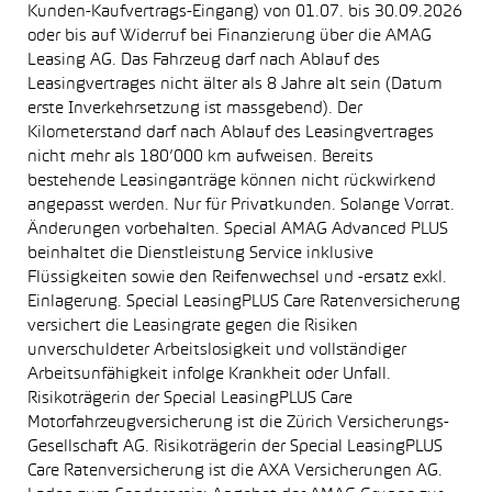
Kunden-Kaufvertrags-Eingang) von 01.07. bis 30.09.2026
oder bis auf Widerruf bei Finanzierung über die AMAG
Leasing AG. Das Fahrzeug darf nach Ablauf des
Leasingvertrages nicht älter als 8 Jahre alt sein (Datum
erste Inverkehrsetzung ist massgebend). Der
Kilometerstand darf nach Ablauf des Leasingvertrages
nicht mehr als 180’000 km aufweisen. Bereits
bestehende Leasinganträge können nicht rückwirkend
angepasst werden. Nur für Privatkunden. Solange Vorrat.
Änderungen vorbehalten. Special AMAG Advanced PLUS
beinhaltet die Dienstleistung Service inklusive
Flüssigkeiten sowie den Reifenwechsel und -ersatz exkl.
Einlagerung. Special LeasingPLUS Care Ratenversicherung
versichert die Leasingrate gegen die Risiken
unverschuldeter Arbeitslosigkeit und vollständiger
Arbeitsunfähigkeit infolge Krankheit oder Unfall.
Risikoträgerin der Special LeasingPLUS Care
Motorfahrzeugversicherung ist die Zürich Versicherungs-
Gesellschaft AG. Risikoträgerin der Special LeasingPLUS
Care Ratenversicherung ist die AXA Versicherungen AG.