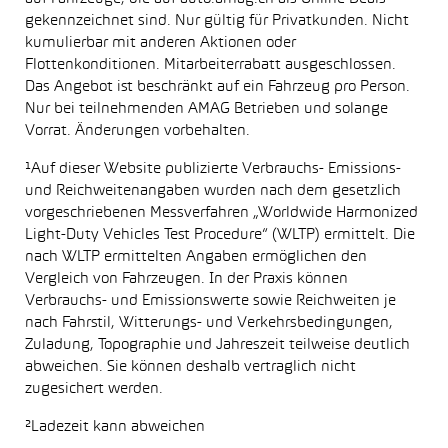
gekennzeichnet sind. Nur gültig für Privatkunden. Nicht
kumulierbar mit anderen Aktionen oder
Flottenkonditionen. Mitarbeiterrabatt ausgeschlossen.
Das Angebot ist beschränkt auf ein Fahrzeug pro Person.
Nur bei teilnehmenden AMAG Betrieben und solange
Vorrat. Änderungen vorbehalten.
¹Auf dieser Website publizierte Verbrauchs- Emissions-
und Reichweitenangaben wurden nach dem gesetzlich
vorgeschriebenen Messverfahren „Worldwide Harmonized
Light-Duty Vehicles Test Procedure“ (WLTP) ermittelt. Die
nach WLTP ermittelten Angaben ermöglichen den
Vergleich von Fahrzeugen. In der Praxis können
Verbrauchs- und Emissionswerte sowie Reichweiten je
nach Fahrstil, Witterungs- und Verkehrsbedingungen,
Zuladung, Topographie und Jahreszeit teilweise deutlich
abweichen. Sie können deshalb vertraglich nicht
zugesichert werden.
²Ladezeit kann abweichen