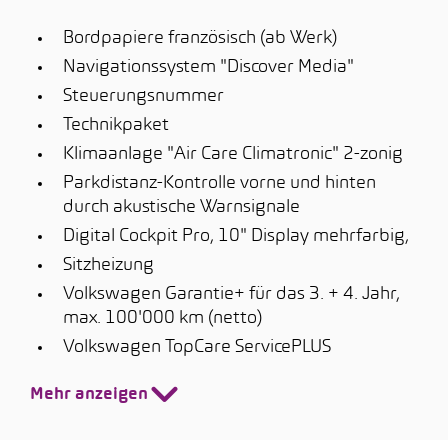
Bordpapiere französisch (ab Werk)
Navigationssystem "Discover Media"
Steuerungsnummer
Technikpaket
Klimaanlage "Air Care Climatronic" 2-zonig
Parkdistanz-Kontrolle vorne und hinten
durch akustische Warnsignale
Digital Cockpit Pro, 10" Display mehrfarbig,
Sitzheizung
Volkswagen Garantie+ für das 3. + 4. Jahr,
max. 100'000 km (netto)
Volkswagen TopCare ServicePLUS
Mehr anzeigen