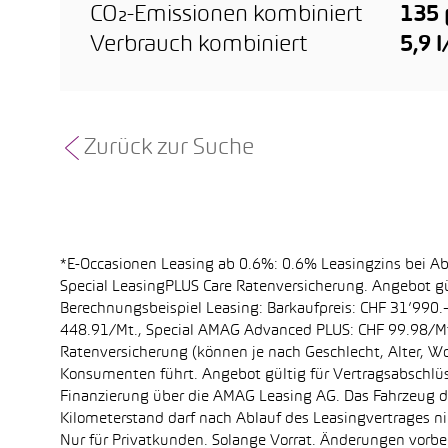
CO₂-Emissionen kombiniert
135
Verbrauch kombiniert
5,9 
Zurück zur Suche
*E-Occasionen Leasing ab 0.6%: 0.6% Leasingzins bei A
Special LeasingPLUS Care Ratenversicherung. Angebot gü
Berechnungsbeispiel Leasing: Barkaufpreis: CHF 31’990.–
448.91/Mt., Special AMAG Advanced PLUS: CHF 99.98/Mt.
Ratenversicherung (können je nach Geschlecht, Alter, Wo
Konsumenten führt. Angebot gültig für Vertragsabschlüs
Finanzierung über die AMAG Leasing AG. Das Fahrzeug dar
Kilometerstand darf nach Ablauf des Leasingvertrages 
Nur für Privatkunden. Solange Vorrat. Änderungen vorbe