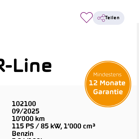
Teilen
R-Line
102100
09/2025
10’000 km
115 PS / 85 kW, 1’000 cm³
Benzin