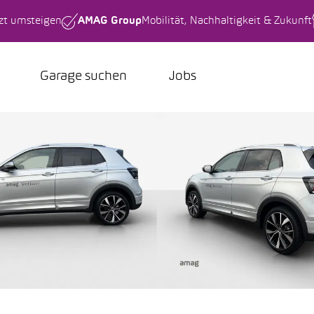
tzt umsteigen
AMAG Group
Mobilität, Nachhaltigkeit & Zukunft
Garage suchen
Jobs