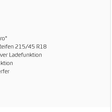
ro"
 Reifen 215/45 R18
tiver Ladefunktion
ktion
rfer