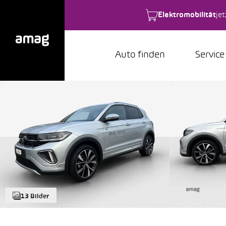
Elektromobilität
je
Auto finden
Service
13 Bilder