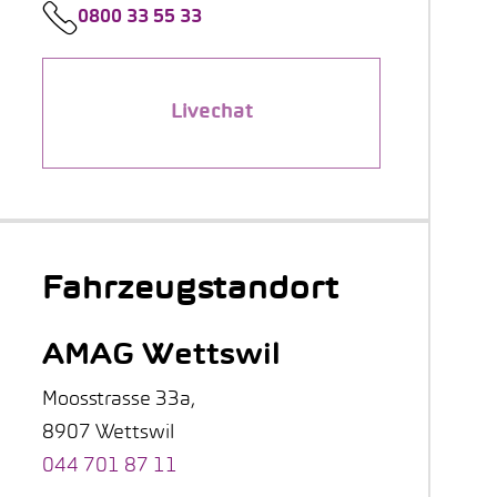
0800 33 55 33
Livechat
Fahrzeugstandort
AMAG Wettswil
Moosstrasse 33a,
8907 Wettswil
044 701 87 11