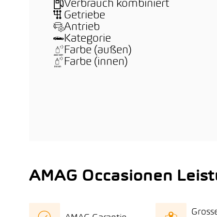
Verbrauch kombiniert
Getriebe
Antrieb
Kategorie
Farbe (außen)
Farbe (innen)
AMAG Occasionen Leis
Gross