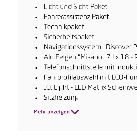
Licht und Sicht-Paket
Fahrerassistenz Paket
Technikpaket
Sicherheitspaket
Navigationssystem "Discover P
Alu Felgen "Misano" 7J x 18 -
Telefonschnittstelle mit induk
Fahrprofilauswahl mit ECO-Fun
IQ. Light - LED Matrix Scheinwe
Sitzheizung
Mehr anzeigen