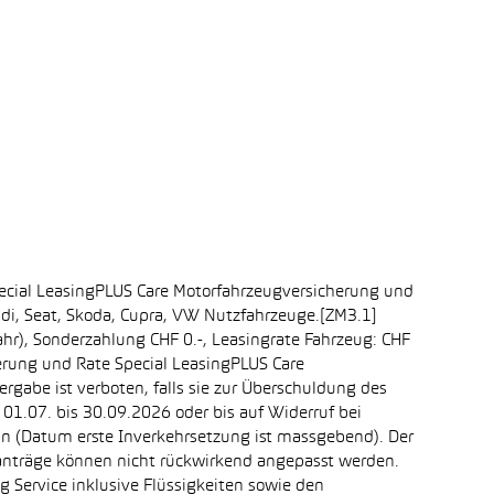
ecial LeasingPLUS Care Motorfahrzeugversicherung und
udi, Seat, Skoda, Cupra, VW Nutzfahrzeuge.[ZM3.1]
ahr), Sonderzahlung CHF 0.-, Leasingrate Fahrzeug: CHF
erung und Rate Special LeasingPLUS Care
rgabe ist verboten, falls sie zur Überschuldung des
1.07. bis 30.09.2026 oder bis auf Widerruf bei
ein (Datum erste Inverkehrsetzung ist massgebend). Der
ganträge können nicht rückwirkend angepasst werden.
 Service inklusive Flüssigkeiten sowie den