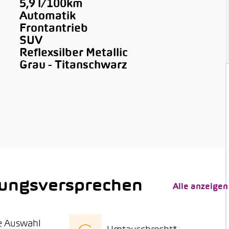
5,9 l/100km
Automatik
Frontantrieb
SUV
Reflexsilber Metallic
Grau - Titanschwarz
tungsversprechen
Alle anzeigen
e Auswahl