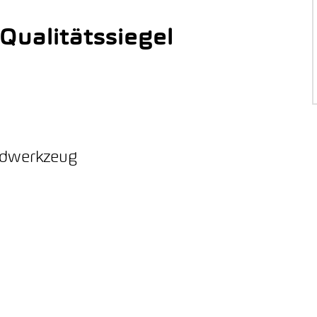
ualitätssiegel
ordwerkzeug