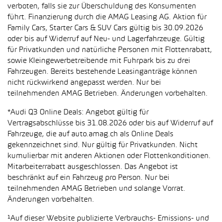
verboten, falls sie zur Überschuldung des Konsumenten
führt. Finanzierung durch die AMAG Leasing AG. Aktion für
Family Cars, Starter Cars & SUV Cars gültig bis 30.09.2026
oder bis auf Widerruf auf Neu- und Lagerfahrzeuge. Gültig
für Privatkunden und natürliche Personen mit Flottenrabatt,
sowie Kleingewerbetreibende mit Fuhrpark bis zu drei
Fahrzeugen. Bereits bestehende Leasinganträge können
nicht rückwirkend angepasst werden. Nur bei
teilnehmenden AMAG Betrieben. Änderungen vorbehalten.
*Audi Q3 Online Deals: Angebot gültig für
Vertragsabschlüsse bis 31.08.2026 oder bis auf Widerruf auf
Fahrzeuge, die auf auto.amag.ch als Online Deals
gekennzeichnet sind. Nur gültig für Privatkunden. Nicht
kumulierbar mit anderen Aktionen oder Flottenkonditionen.
Mitarbeiterrabatt ausgeschlossen. Das Angebot ist
beschränkt auf ein Fahrzeug pro Person. Nur bei
teilnehmenden AMAG Betrieben und solange Vorrat.
Änderungen vorbehalten.
¹Auf dieser Website publizierte Verbrauchs- Emissions- und