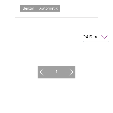
Benzin
Automatik
24 Fahrzeuge pro Seite
1