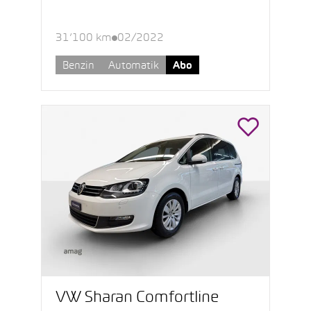
31’100 km
02/2022
Benzin
Automatik
Abo
VW Sharan Comfortline