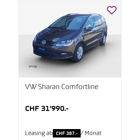
VW Sharan Comfortline
CHF 31’990.-
Leasing ab
/ Monat
CHF 387.-