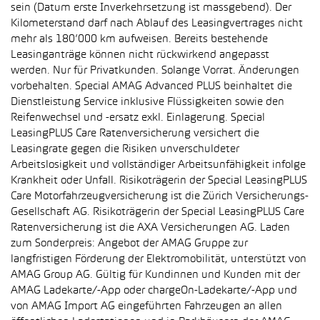
sein (Datum erste Inverkehrsetzung ist massgebend). Der
Kilometerstand darf nach Ablauf des Leasingvertrages nicht
mehr als 180’000 km aufweisen. Bereits bestehende
Leasinganträge können nicht rückwirkend angepasst
werden. Nur für Privatkunden. Solange Vorrat. Änderungen
vorbehalten. Special AMAG Advanced PLUS beinhaltet die
Dienstleistung Service inklusive Flüssigkeiten sowie den
Reifenwechsel und -ersatz exkl. Einlagerung. Special
LeasingPLUS Care Ratenversicherung versichert die
Leasingrate gegen die Risiken unverschuldeter
Arbeitslosigkeit und vollständiger Arbeitsunfähigkeit infolge
Krankheit oder Unfall. Risikoträgerin der Special LeasingPLUS
Care Motorfahrzeugversicherung ist die Zürich Versicherungs-
Gesellschaft AG. Risikoträgerin der Special LeasingPLUS Care
Ratenversicherung ist die AXA Versicherungen AG. Laden
zum Sonderpreis: Angebot der AMAG Gruppe zur
langfristigen Förderung der Elektromobilität, unterstützt von
AMAG Group AG. Gültig für Kundinnen und Kunden mit der
AMAG Ladekarte/-App oder chargeOn-Ladekarte/-App und
von AMAG Import AG eingeführten Fahrzeugen an allen