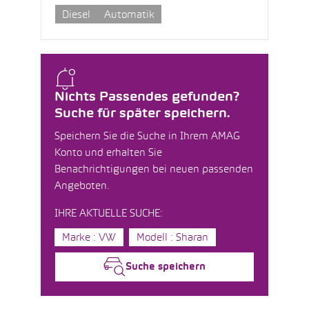
Diesel
Automatik
Nichts Passendes gefunden?
Suche für später speichern.
Speichern Sie die Suche in Ihrem AMAG
Konto und erhalten Sie
Benachrichtigungen bei neuen passenden
Angeboten.
IHRE AKTUELLE SUCHE:
Marke : VW
Modell : Sharan
Suche speichern