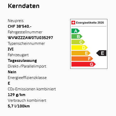
Kerndaten
Neupreis
CHF 38’540.-
Fahrgestellnummer
WVWZZZAW0TU035297
Typenscheinnummer
IVI
Fahrzeugart
Tageszulassung
Direkt-/Parallelimport
Nein
Energieeffizienzklasse
E
CO₂-Emissionen kombiniert
129 g/km
Verbrauch kombiniert
5,7 l/100km