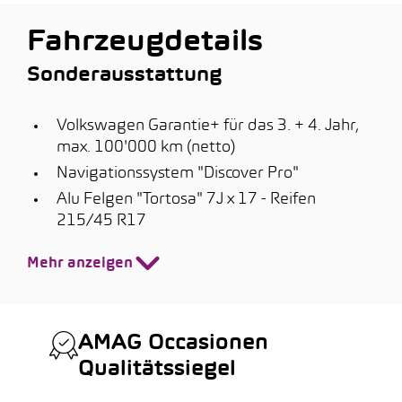
Fahrzeugdetails
Sonderausstattung
Volkswagen Garantie+ für das 3. + 4. Jahr,
max. 100'000 km (netto)
Navigationssystem "Discover Pro"
Alu Felgen "Tortosa" 7J x 17 - Reifen
215/45 R17
Mehr anzeigen
AMAG Occasionen
Qualitätssiegel