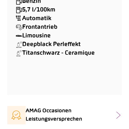
Benzin
5,7 l/100km
Automatik
Frontantrieb
Limousine
Deepblack Perleffekt
Titanschwarz - Ceramique
AMAG Occasionen
Leistungsversprechen