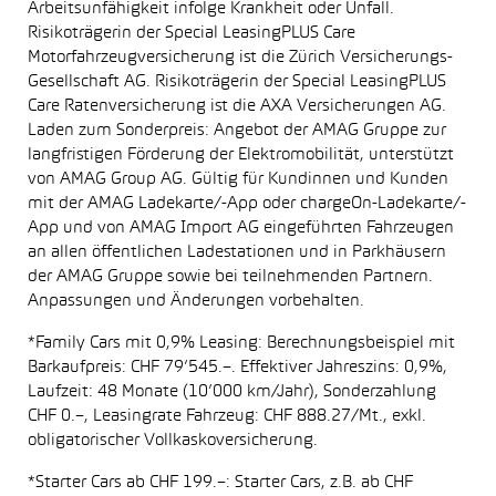
Arbeitsunfähigkeit infolge Krankheit oder Unfall.
Risikoträgerin der Special LeasingPLUS Care
Motorfahrzeugversicherung ist die Zürich Versicherungs-
Gesellschaft AG. Risikoträgerin der Special LeasingPLUS
Care Ratenversicherung ist die AXA Versicherungen AG.
Laden zum Sonderpreis: Angebot der AMAG Gruppe zur
langfristigen Förderung der Elektromobilität, unterstützt
von AMAG Group AG. Gültig für Kundinnen und Kunden
mit der AMAG Ladekarte/-App oder chargeOn-Ladekarte/-
App und von AMAG Import AG eingeführten Fahrzeugen
an allen öffentlichen Ladestationen und in Parkhäusern
der AMAG Gruppe sowie bei teilnehmenden Partnern.
Anpassungen und Änderungen vorbehalten.
*Family Cars mit 0,9% Leasing: Berechnungsbeispiel mit
Barkaufpreis: CHF 79’545.–. Effektiver Jahreszins: 0,9%,
Laufzeit: 48 Monate (10’000 km/Jahr), Sonderzahlung
CHF 0.–, Leasingrate Fahrzeug: CHF 888.27/Mt., exkl.
obligatorischer Vollkaskoversicherung.
*Starter Cars ab CHF 199.–: Starter Cars, z.B. ab CHF