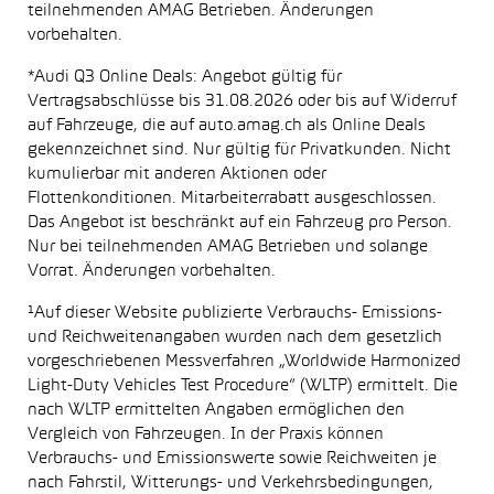
teilnehmenden AMAG Betrieben. Änderungen
vorbehalten.
*Audi Q3 Online Deals: Angebot gültig für
Vertragsabschlüsse bis 31.08.2026 oder bis auf Widerruf
auf Fahrzeuge, die auf auto.amag.ch als Online Deals
gekennzeichnet sind. Nur gültig für Privatkunden. Nicht
kumulierbar mit anderen Aktionen oder
Flottenkonditionen. Mitarbeiterrabatt ausgeschlossen.
Das Angebot ist beschränkt auf ein Fahrzeug pro Person.
Nur bei teilnehmenden AMAG Betrieben und solange
Vorrat. Änderungen vorbehalten.
¹Auf dieser Website publizierte Verbrauchs- Emissions-
und Reichweitenangaben wurden nach dem gesetzlich
vorgeschriebenen Messverfahren „Worldwide Harmonized
Light-Duty Vehicles Test Procedure“ (WLTP) ermittelt. Die
nach WLTP ermittelten Angaben ermöglichen den
Vergleich von Fahrzeugen. In der Praxis können
Verbrauchs- und Emissionswerte sowie Reichweiten je
nach Fahrstil, Witterungs- und Verkehrsbedingungen,