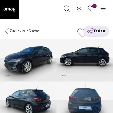
0
Zurück zur Suche
Teilen