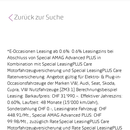
Zurück zur Suche
*E-Occasionen Leasing ab 0.6%: 0.6% Leasingzins bei
Abschluss von Special AMAG Advanced PLUS in
Kombination mit Special LeasingPLUS Care
Motorfahrzeugversicherung und Special LeasingPLUS Care
Ratenversicherung. Angebot gültig für Elektro- & Plug-in-
Occasionsfahrzeuge der Marken VW, Audi, Seat, Skoda,
Cupra, VW Nutzfahrzeuge.[ZM3.1] Berechnungsbeispiel
Leasing: Barkaufpreis: CHF 31’990.–. Effektiver Jahreszins:
0.60%, Laufzeit: 48 Monate (15’000 km/Jahr),
Sonderzahlung CHF 0.-, Leasingrate Fahrzeug: CHF
448.91/Mt., Special AMAG Advanced PLUS: CHF
99.98/Mt., zuzüglich Rate Special LeasingPLUS Care
Motorfahrzeugversicherung und Rate Special LeasingPLUS