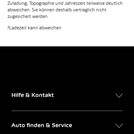
Zuladung, Topographie und Jahreszeit teilweise deutlich
abweichen. Sie können deshalb vertraglich nicht
zugesichert werden.
²Ladezeit kann abweichen
Hilfe & Kontakt
Kontakt
Auto finden & Service
Online-Termin