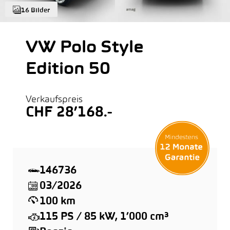
16 Bilder
VW Polo Style
Edition 50
Verkaufspreis
CHF 28’168.-
146736
03/2026
100 km
115 PS / 85 kW, 1’000 cm³