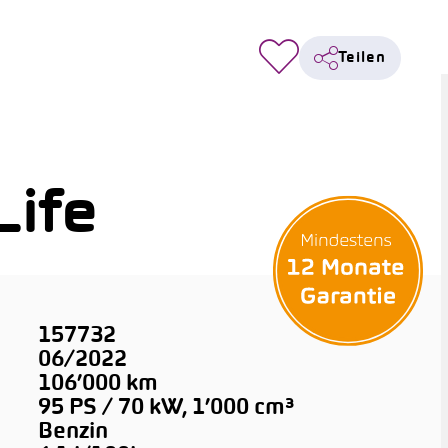
Teilen
Life
157732
06/2022
106’000 km
95 PS / 70 kW, 1’000 cm³
Benzin