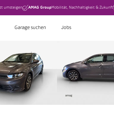
tzt umsteigen
AMAG Group
Mobilität, Nachhaltigkeit & Zukunft
Garage suchen
Jobs