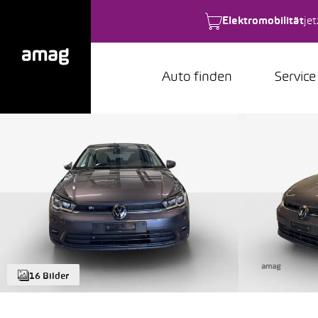
Elektromobilität
je
Auto finden
Service
16 Bilder