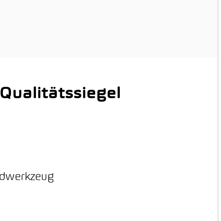
ualitätssiegel
ordwerkzeug