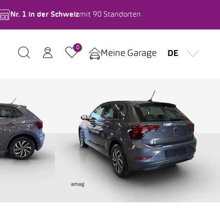
Nr. 1 in der Schweiz
mit 90 Standorten
0
Meine Garage
DE