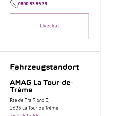
0800 33 55 33
Livechat
Fahrzeugstandort
AMAG La Tour-de-
Trême
Rte de Pra Riond 5,
1635 La Tour-de-Trême