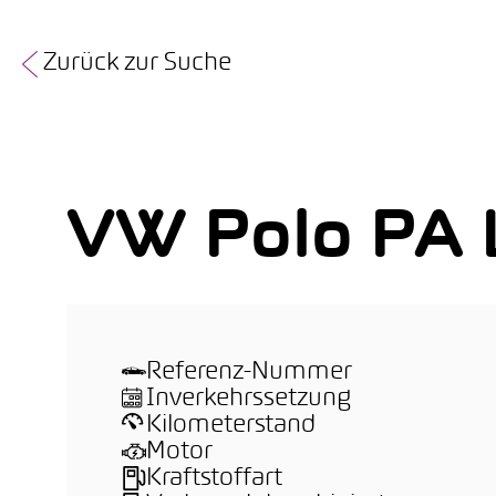
Zurück zur Suche
VW Polo PA 
Referenz-Nummer
Inverkehrssetzung
Kilometerstand
Motor
Kraftstoffart