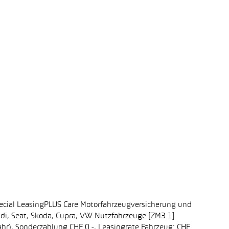
ecial LeasingPLUS Care Motorfahrzeugversicherung und
udi, Seat, Skoda, Cupra, VW Nutzfahrzeuge.[ZM3.1]
ahr), Sonderzahlung CHF 0.-, Leasingrate Fahrzeug: CHF