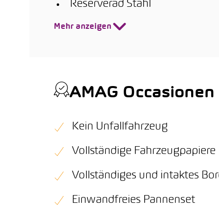
Reserverad Stahl
Mehr anzeigen
AMAG Occasionen Q
Kein Unfallfahrzeug
Vollständige Fahrzeugpapiere
Vollständiges und intaktes B
Einwandfreies Pannenset