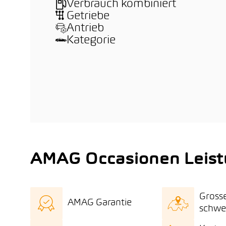
Verbrauch kombiniert
Getriebe
Antrieb
Kategorie
AMAG Occasionen Leis
Gross
AMAG Garantie
schwe
AMAG Qualitätszertifikat
Gros