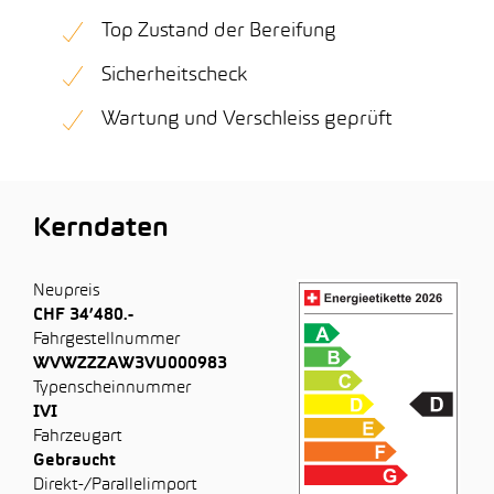
Top Zustand der Bereifung
Sicherheitscheck
Wartung und Verschleiss geprüft
Kerndaten
Neupreis
CHF 34’480.-
Fahrgestellnummer
WVWZZZAW3VU000983
Typenscheinnummer
IVI
Fahrzeugart
Gebraucht
Direkt-/Parallelimport