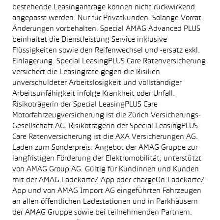
bestehende Leasinganträge können nicht rückwirkend
angepasst werden. Nur für Privatkunden. Solange Vorrat.
Änderungen vorbehalten. Special AMAG Advanced PLUS
beinhaltet die Dienstleistung Service inklusive
Flüssigkeiten sowie den Reifenwechsel und -ersatz exkl.
Einlagerung. Special LeasingPLUS Care Ratenversicherung
versichert die Leasingrate gegen die Risiken
unverschuldeter Arbeitslosigkeit und vollständiger
Arbeitsunfähigkeit infolge Krankheit oder Unfall.
Risikoträgerin der Special LeasingPLUS Care
Motorfahrzeugversicherung ist die Zürich Versicherungs-
Gesellschaft AG. Risikoträgerin der Special LeasingPLUS
Care Ratenversicherung ist die AXA Versicherungen AG.
Laden zum Sonderpreis: Angebot der AMAG Gruppe zur
langfristigen Förderung der Elektromobilität, unterstützt
von AMAG Group AG. Gültig für Kundinnen und Kunden
mit der AMAG Ladekarte/-App oder chargeOn-Ladekarte/-
App und von AMAG Import AG eingeführten Fahrzeugen
an allen öffentlichen Ladestationen und in Parkhäusern
der AMAG Gruppe sowie bei teilnehmenden Partnern.