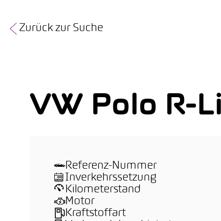
Zurück zur Suche
VW Polo R-L
Referenz-Nummer
Inverkehrssetzung
Kilometerstand
Motor
Kraftstoffart