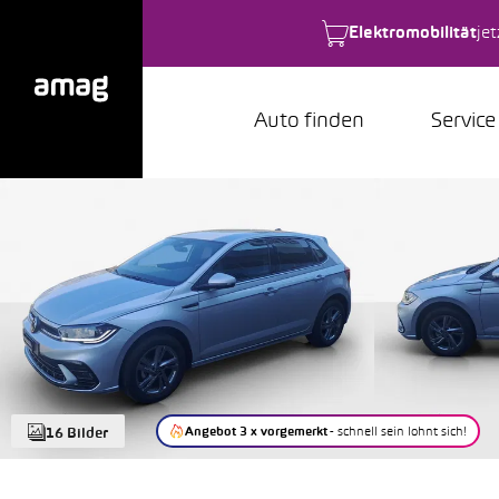
Elektromobilität
je
Auto finden
Service
Angebot 3 x vorgemerkt
- schnell sein lohnt sich!
16 Bilder