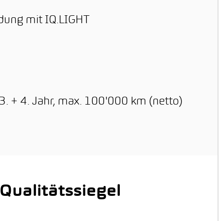
ndung mit IQ.LIGHT
3. + 4. Jahr, max. 100'000 km (netto)
ualitätssiegel