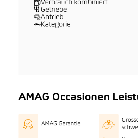
Verbrauch kombiniert
Getriebe
Antrieb
Kategorie
AMAG Occasionen Leis
Gross
AMAG Garantie
schwe
AMAG Qualitätszertifikat
Gros