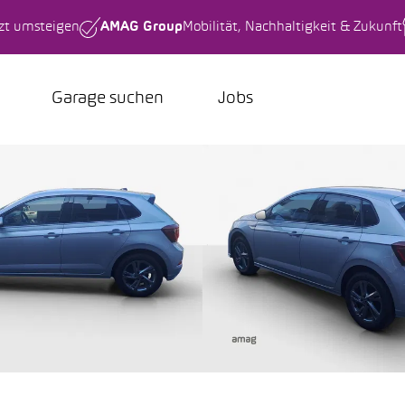
tzt umsteigen
AMAG Group
Mobilität, Nachhaltigkeit & Zukunft
Garage suchen
Jobs