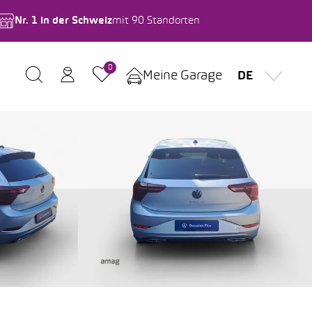
Nr. 1 in der Schweiz
mit 90 Standorten
0
Meine Garage
DE