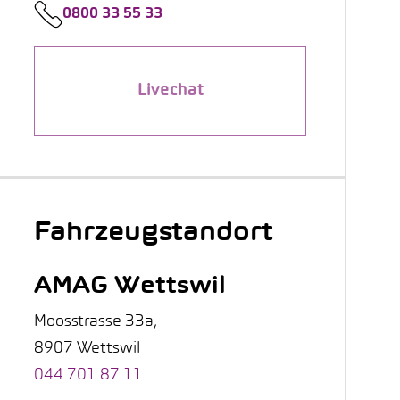
0800 33 55 33
Livechat
Fahrzeugstandort
AMAG Wettswil
Moosstrasse 33a,
8907 Wettswil
044 701 87 11