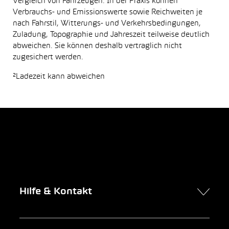
Vergleich von Fahrzeugen. In der Praxis können
Verbrauchs- und Emissionswerte sowie Reichweiten je
nach Fahrstil, Witterungs- und Verkehrsbedingungen,
Zuladung, Topographie und Jahreszeit teilweise deutlich
abweichen. Sie können deshalb vertraglich nicht
zugesichert werden.
²Ladezeit kann abweichen
Hilfe & Kontakt
Kontakt