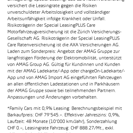
versichert die Leasingrate gegen die Risiken
unverschuldeter Arbeitslosigkeit und vollständiger
Arbeitsunfähigkeit infolge Krankheit oder Unfall.
Risikoträgerin der Special LeasingPLUS Care
Motorfahrzeugversicherung ist die Zürich Versicherungs-
Gesellschaft AG. Risikoträgerin der Special LeasingPLUS
Care Ratenversicherung ist die AXA Versicherungen AG.
Laden zum Sonderpreis: Angebot der AMAG Gruppe zur
langfristigen Förderung der Elektromobilität, unterstützt
von AMAG Group AG. Gültig für Kundinnen und Kunden
mit der AMAG Ladekarte/-App oder chargeOn-Ladekarte/-
App und von AMAG Import AG eingeführten Fahrzeugen
an allen öffentlichen Ladestationen und in Parkhäusern
der AMAG Gruppe sowie bei teilnehmenden Partnern.
Anpassungen und Änderungen vorbehalten.
*Family Cars mit 0,9% Leasing: Berechnungsbeispiel mit
Barkaufpreis: CHF 79’545.–. Effektiver Jahreszins: 0,9%,
Laufzeit: 48 Monate (10’000 km/Jahr), Sonderzahlung
CHF 0.–, Leasingrate Fahrzeug: CHF 888.27/Mt., exkl.