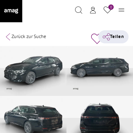
0
Zurück zur Suche
Teilen