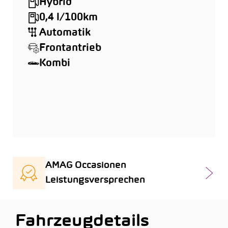
Hybrid
0,4 l/100km
Automatik
Frontantrieb
Kombi
AMAG Occasionen
Leistungsversprechen
Fahrzeugdetails