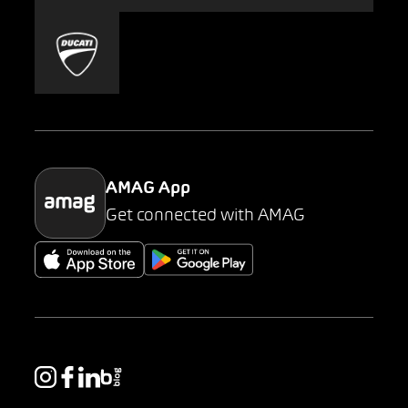
Mobility-as-a-Service
AMAG Classic
Parking
AMAG App
Get connected with AMAG