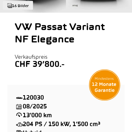
16 Bilder
VW Passat Variant
NF Elegance
Verkaufspreis
CHF 39’800.-
120030
08/2025
13’000 km
204 PS / 150 kW, 1’500 cm³