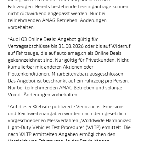
Kleingewerbetreibende mit Fuhrpark bis zu drei
Fahrzeugen. Bereits bestehende Leasinganträge können
nicht rückwirkend angepasst werden. Nur bei
teilnehmenden AMAG Betrieben. Änderungen
vorbehalten.
*Audi Q3 Online Deals: Angebot gültig für
Vertragsabschlüsse bis 31.08.2026 oder bis auf Widerruf
auf Fahrzeuge, die auf auto.amag.ch als Online Deals
gekennzeichnet sind. Nur gültig für Privatkunden. Nicht
kumulierbar mit anderen Aktionen oder
Flottenkonditionen. Mitarbeiterrabatt ausgeschlossen.
Das Angebot ist beschränkt auf ein Fahrzeug pro Person.
Nur bei teilnehmenden AMAG Betrieben und solange
Vorrat. Änderungen vorbehalten.
¹Auf dieser Website publizierte Verbrauchs- Emissions-
und Reichweitenangaben wurden nach dem gesetzlich
vorgeschriebenen Messverfahren „Worldwide Harmonized
Light-Duty Vehicles Test Procedure“ (WLTP) ermittelt. Die
nach WLTP ermittelten Angaben ermöglichen den