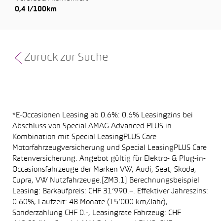
0,4 l/100km
Zurück zur Suche
*E-Occasionen Leasing ab 0.6%: 0.6% Leasingzins bei
Abschluss von Special AMAG Advanced PLUS in
Kombination mit Special LeasingPLUS Care
Motorfahrzeugversicherung und Special LeasingPLUS Care
Ratenversicherung. Angebot gültig für Elektro- & Plug-in-
Occasionsfahrzeuge der Marken VW, Audi, Seat, Skoda,
Cupra, VW Nutzfahrzeuge.[ZM3.1] Berechnungsbeispiel
Leasing: Barkaufpreis: CHF 31’990.–. Effektiver Jahreszins:
0.60%, Laufzeit: 48 Monate (15’000 km/Jahr),
Sonderzahlung CHF 0.-, Leasingrate Fahrzeug: CHF