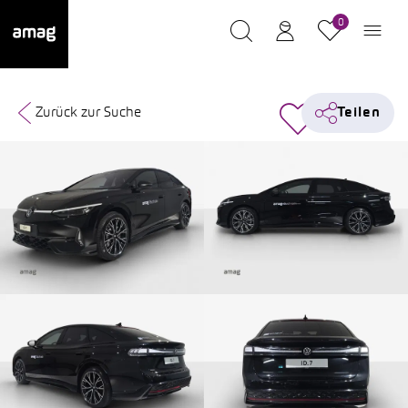
0
Zurück zur Suche
Teilen