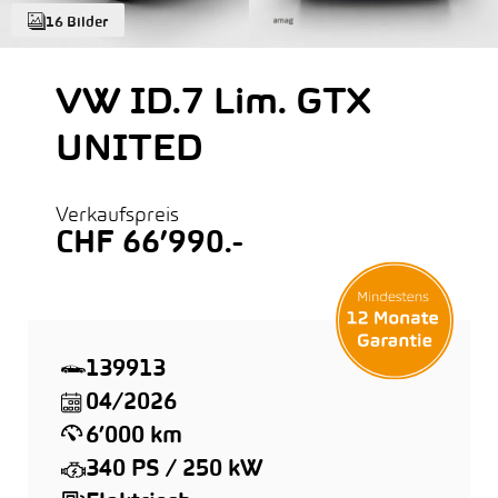
16 Bilder
VW ID.7 Lim. GTX
UNITED
Verkaufspreis
CHF 66’990.-
139913
04/2026
6’000 km
340 PS / 250 kW