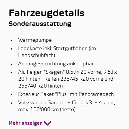
Fahrzeugdetails
Sonderausstattung
Wärmepumpe
Ladekarte inkl. Startguthaben (im
Handschuhfach)
Anhängevorrichtung anklappbar
Alu Felgen "Skagen" 8.5J x 20 vorne, 9.5J x
20 hinten - Reifen 235/45 R20 vorne und
255/40 R20 hinten
Exterieur Paket "Plus" mit Panoramadach
Volkswagen Garantie+ für das 3. + 4. Jahr,
max. 100'000 km (netto)
Mehr anzeigen