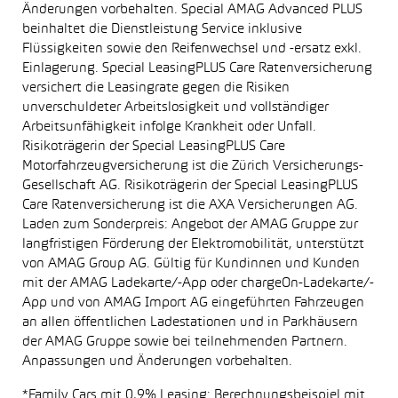
Änderungen vorbehalten. Special AMAG Advanced PLUS
beinhaltet die Dienstleistung Service inklusive
Flüssigkeiten sowie den Reifenwechsel und -ersatz exkl.
Einlagerung. Special LeasingPLUS Care Ratenversicherung
versichert die Leasingrate gegen die Risiken
unverschuldeter Arbeitslosigkeit und vollständiger
Arbeitsunfähigkeit infolge Krankheit oder Unfall.
Risikoträgerin der Special LeasingPLUS Care
Motorfahrzeugversicherung ist die Zürich Versicherungs-
Gesellschaft AG. Risikoträgerin der Special LeasingPLUS
Care Ratenversicherung ist die AXA Versicherungen AG.
Laden zum Sonderpreis: Angebot der AMAG Gruppe zur
langfristigen Förderung der Elektromobilität, unterstützt
von AMAG Group AG. Gültig für Kundinnen und Kunden
mit der AMAG Ladekarte/-App oder chargeOn-Ladekarte/-
App und von AMAG Import AG eingeführten Fahrzeugen
an allen öffentlichen Ladestationen und in Parkhäusern
der AMAG Gruppe sowie bei teilnehmenden Partnern.
Anpassungen und Änderungen vorbehalten.
*Family Cars mit 0,9% Leasing: Berechnungsbeispiel mit