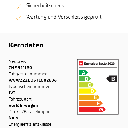
Sicherheitscheck
Wartung und Verschleiss geprüft
Kerndaten
Neupreis
CHF 91’130.-
Fahrgestellnummer
WVWZZZED5TE502636
Typenscheinnummer
IVI
Fahrzeugart
Vorführwagen
Direkt-/Parallelimport
Nein
Energieeffizienzklasse