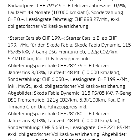
Barkaufpreis: CHF 79’545.–. Effektiver Jahreszins: 0,9%,
Laufzeit: 48 Monate (10’000 km/Jahr), Sonderzahlung
CHF 0.–, Leasingrate Fahrzeug: CHF 888.27/Mt., exkl.
obligatorischer Vollkaskoversicherung.
*Starter Cars ab CHF 199.–: Starter Cars, z.B. ab CHF
199.–/Mt. für den Skoda Fabia: Skoda Fabia Dynamic, 115
PS/85 kW, 7-Gang DSG Frontantrieb, 122g CO2/km,
5.4l/100km, Kat. D. Fahrzeugpreis inkl.
Ablieferungspauschale CHF 28’475.–. Effektiver
Jahreszins 3,03%, Laufzeit: 48 Mt. (10’000 km/Jahr),
Sonderzahlung: CHF 6’050.–, Leasingrate: CHF 199.–/Mt.,
inkl. MwSt., exkl. obligatorischer Vollkaskoversicherung.
Abgebildet: Skoda Fabia Dynamic, 115 PS/85 kW, 7-Gang
DSG Frontantrieb, 121g CO2/km, 5.3l/100km, Kat. D in
Timiano Grün Uni. Fahrzeugpreis inkl.
Ablieferungspauschale CHF 28’780.–. Effektiver
Jahreszins 3,03%, Laufzeit: 48 Mt. (10’000 km/Jahr),
Sonderzahlung: CHF 5’650.–, Leasingrate: CHF 221.85/Mt.
exkl. obligatorischer Vollkaskoversicherung. Abgebildet: