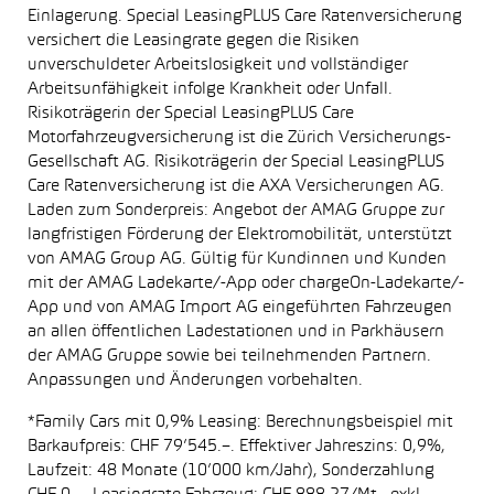
Einlagerung. Special LeasingPLUS Care Ratenversicherung
versichert die Leasingrate gegen die Risiken
unverschuldeter Arbeitslosigkeit und vollständiger
Arbeitsunfähigkeit infolge Krankheit oder Unfall.
Risikoträgerin der Special LeasingPLUS Care
Motorfahrzeugversicherung ist die Zürich Versicherungs-
Gesellschaft AG. Risikoträgerin der Special LeasingPLUS
Care Ratenversicherung ist die AXA Versicherungen AG.
Laden zum Sonderpreis: Angebot der AMAG Gruppe zur
langfristigen Förderung der Elektromobilität, unterstützt
von AMAG Group AG. Gültig für Kundinnen und Kunden
mit der AMAG Ladekarte/-App oder chargeOn-Ladekarte/-
App und von AMAG Import AG eingeführten Fahrzeugen
an allen öffentlichen Ladestationen und in Parkhäusern
der AMAG Gruppe sowie bei teilnehmenden Partnern.
Anpassungen und Änderungen vorbehalten.
*Family Cars mit 0,9% Leasing: Berechnungsbeispiel mit
Barkaufpreis: CHF 79’545.–. Effektiver Jahreszins: 0,9%,
Laufzeit: 48 Monate (10’000 km/Jahr), Sonderzahlung