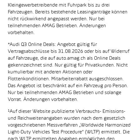
Kleingewerbetreibende mit Fuhrpark bis zu drei
Fahrzeugen. Bereits bestehende Leasinganträge können
nicht rückwirkend angepasst werden. Nur bei
teilnehmenden AMAG Betrieben. Änderungen
vorbehalten.
*Audi Q3 Online Deals: Angebot gültig für
Vertragsabschlüsse bis 31.08.2026 oder bis auf Widerruf
auf Fahrzeuge, die auf auto.amag.ch als Online Deals
gekennzeichnet sind. Nur gültig für Privatkunden. Nicht
kumulierbar mit anderen Aktionen oder
Flottenkonditionen. Mitarbeiterrabatt ausgeschlossen.
Das Angebot ist beschränkt auf ein Fahrzeug pro Person.
Nur bei teilnehmenden AMAG Betrieben und solange
Vorrat. Änderungen vorbehalten.
¹Auf dieser Website publizierte Verbrauchs- Emissions-
und Reichweitenangaben wurden nach dem gesetzlich
vorgeschriebenen Messverfahren „Worldwide Harmonized
Light-Duty Vehicles Test Procedure“ (WLTP) ermittelt. Die
nach WLTP ermittelten Angaben ermöglichen den