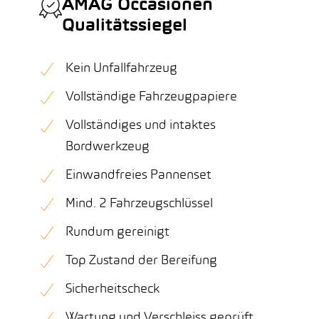
AMAG Occasionen
Qualitätssiegel
Kein Unfallfahrzeug
Vollständige Fahrzeugpapiere
Vollständiges und intaktes
Bordwerkzeug
Einwandfreies Pannenset
Mind. 2 Fahrzeugschlüssel
Rundum gereinigt
Top Zustand der Bereifung
Sicherheitscheck
Wartung und Verschleiss geprüft