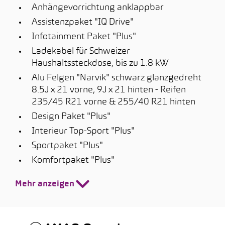
Anhängevorrichtung anklappbar
Assistenzpaket "IQ Drive"
Infotainment Paket "Plus"
Ladekabel für Schweizer
Haushaltssteckdose, bis zu 1.8 kW
Alu Felgen "Narvik" schwarz glanzgedreht
8.5J x 21 vorne, 9J x 21 hinten - Reifen
235/45 R21 vorne & 255/40 R21 hinten
Design Paket "Plus"
Interieur Top-Sport "Plus"
Sportpaket "Plus"
Komfortpaket "Plus"
Mehr anzeigen