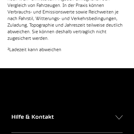
Vergleich von Fahrzeugen. In der Praxis können
Verbrauchs- und Emissionswerte sowie Reichweiten je
nach Fahrstil, Witterungs- und Verkehrsbedingungen,
Zuladung, Topographie und Jahreszeit teilweise deutlich
abweichen. Sie können deshalb vertraglich nicht
zugesichert werden.
²Ladezeit kann abweichen
Hilfe & Kontakt