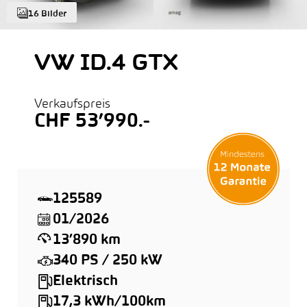
16 Bilder
VW ID.4 GTX
Verkaufspreis
CHF 53’990.-
125589
01/2026
13’890 km
340 PS / 250 kW
Elektrisch
17,3 kWh/100km