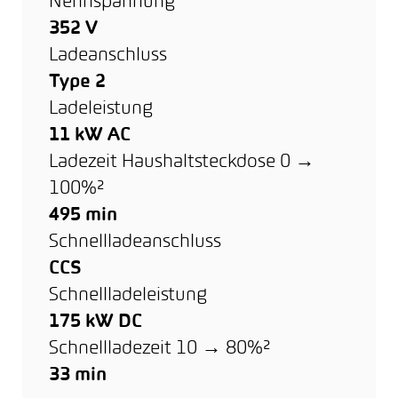
Nennspannung
352 V
Ladeanschluss
Type 2
Ladeleistung
11 kW AC
Ladezeit Haushaltsteckdose 0 →
100%²
495 min
Schnellladeanschluss
CCS
Schnellladeleistung
175 kW DC
Schnellladezeit 10 → 80%²
33 min