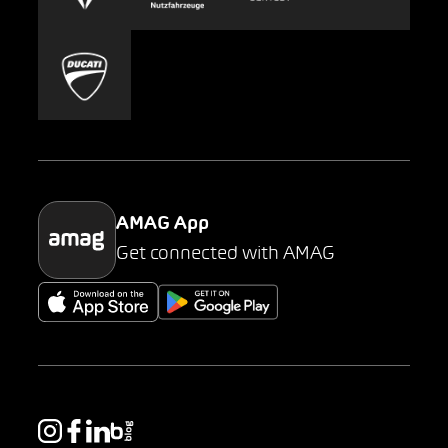
Carsharing
Mobility-as-a-Service
AMAG Classic
Parking
AMAG App
Get connected with AMAG