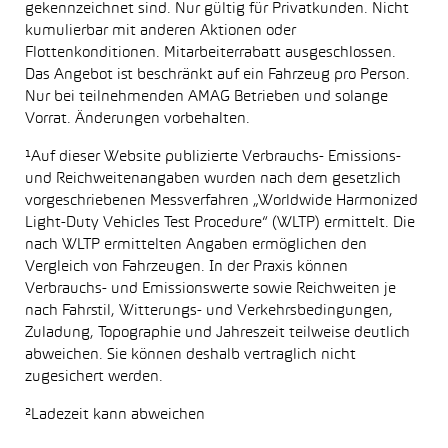
gekennzeichnet sind. Nur gültig für Privatkunden. Nicht
kumulierbar mit anderen Aktionen oder
Flottenkonditionen. Mitarbeiterrabatt ausgeschlossen.
Das Angebot ist beschränkt auf ein Fahrzeug pro Person.
Nur bei teilnehmenden AMAG Betrieben und solange
Vorrat. Änderungen vorbehalten.
¹Auf dieser Website publizierte Verbrauchs- Emissions-
und Reichweitenangaben wurden nach dem gesetzlich
vorgeschriebenen Messverfahren „Worldwide Harmonized
Light-Duty Vehicles Test Procedure“ (WLTP) ermittelt. Die
nach WLTP ermittelten Angaben ermöglichen den
Vergleich von Fahrzeugen. In der Praxis können
Verbrauchs- und Emissionswerte sowie Reichweiten je
nach Fahrstil, Witterungs- und Verkehrsbedingungen,
Zuladung, Topographie und Jahreszeit teilweise deutlich
abweichen. Sie können deshalb vertraglich nicht
zugesichert werden.
²Ladezeit kann abweichen