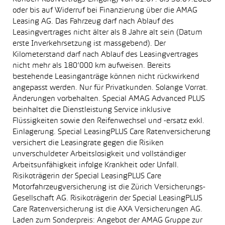
oder bis auf Widerruf bei Finanzierung über die AMAG
Leasing AG. Das Fahrzeug darf nach Ablauf des
Leasingvertrages nicht älter als 8 Jahre alt sein (Datum
erste Inverkehrsetzung ist massgebend). Der
Kilometerstand darf nach Ablauf des Leasingvertrages
nicht mehr als 180’000 km aufweisen. Bereits
bestehende Leasinganträge können nicht rückwirkend
angepasst werden. Nur für Privatkunden. Solange Vorrat.
Änderungen vorbehalten. Special AMAG Advanced PLUS
beinhaltet die Dienstleistung Service inklusive
Flüssigkeiten sowie den Reifenwechsel und -ersatz exkl.
Einlagerung. Special LeasingPLUS Care Ratenversicherung
versichert die Leasingrate gegen die Risiken
unverschuldeter Arbeitslosigkeit und vollständiger
Arbeitsunfähigkeit infolge Krankheit oder Unfall.
Risikoträgerin der Special LeasingPLUS Care
Motorfahrzeugversicherung ist die Zürich Versicherungs-
Gesellschaft AG. Risikoträgerin der Special LeasingPLUS
Care Ratenversicherung ist die AXA Versicherungen AG.
Laden zum Sonderpreis: Angebot der AMAG Gruppe zur