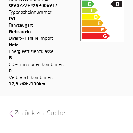
WVGZZZE22SP006917
Typenscheinnummer
IVI
Fahrzeugart
Gebraucht
Direkt-/Parallelimport
Nein
Energieeffizienzklasse
B
CO₂-Emissionen kombiniert
0
Verbrauch kombiniert
17,3 kWh/100km
Zurück zur Suche