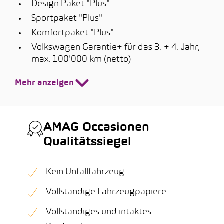
Design Paket "Plus"
Sportpaket "Plus"
Komfortpaket "Plus"
Volkswagen Garantie+ für das 3. + 4. Jahr,
max. 100'000 km (netto)
Mehr anzeigen
AMAG Occasionen
Qualitätssiegel
Kein Unfallfahrzeug
Vollständige Fahrzeugpapiere
Vollständiges und intaktes