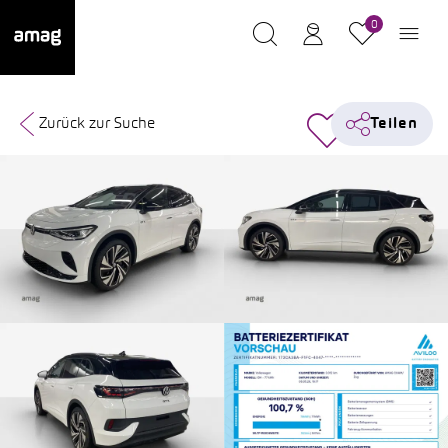
0
Zurück zur Suche
Teilen