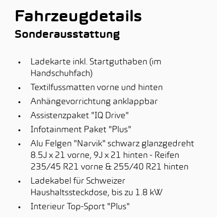
Fahrzeugdetails
Sonderausstattung
Ladekarte inkl. Startguthaben (im
Handschuhfach)
Textilfussmatten vorne und hinten
Anhängevorrichtung anklappbar
Assistenzpaket "IQ Drive"
Infotainment Paket "Plus"
Alu Felgen "Narvik" schwarz glanzgedreht
8.5J x 21 vorne, 9J x 21 hinten - Reifen
235/45 R21 vorne & 255/40 R21 hinten
Ladekabel für Schweizer
Haushaltssteckdose, bis zu 1.8 kW
Interieur Top-Sport "Plus"