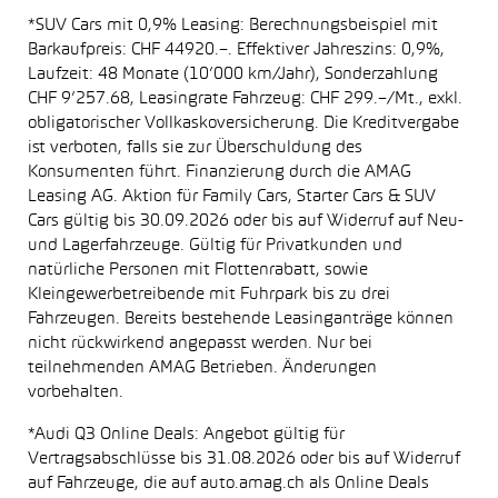
*SUV Cars mit 0,9% Leasing: Berechnungsbeispiel mit
Barkaufpreis: CHF 44920.–. Effektiver Jahreszins: 0,9%,
Laufzeit: 48 Monate (10’000 km/Jahr), Sonderzahlung
CHF 9’257.68, Leasingrate Fahrzeug: CHF 299.–/Mt., exkl.
obligatorischer Vollkaskoversicherung. Die Kreditvergabe
ist verboten, falls sie zur Überschuldung des
Konsumenten führt. Finanzierung durch die AMAG
Leasing AG. Aktion für Family Cars, Starter Cars & SUV
Cars gültig bis 30.09.2026 oder bis auf Widerruf auf Neu-
und Lagerfahrzeuge. Gültig für Privatkunden und
natürliche Personen mit Flottenrabatt, sowie
Kleingewerbetreibende mit Fuhrpark bis zu drei
Fahrzeugen. Bereits bestehende Leasinganträge können
nicht rückwirkend angepasst werden. Nur bei
teilnehmenden AMAG Betrieben. Änderungen
vorbehalten.
*Audi Q3 Online Deals: Angebot gültig für
Vertragsabschlüsse bis 31.08.2026 oder bis auf Widerruf
auf Fahrzeuge, die auf auto.amag.ch als Online Deals