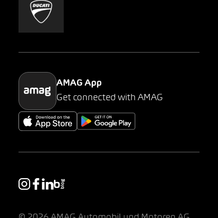
Mobility-as-a-Service
AMAG Classic
Parking
AMAG App
Get connected with AMAG
© 2026 AMAG Automobil und Motoren AG