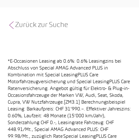
Zurück zur Suche
*E-Occasionen Leasing ab 0.6%: 0.6% Leasingzins bei
Abschluss von Special AMAG Advanced PLUS in
Kombination mit Special LeasingPLUS Care
Motorfahrzeugversicherung und Special LeasingPLUS Care
Ratenversicherung. Angebot gültig für Elektro- & Plug-in-
Occasionsfahrzeuge der Marken VW, Audi, Seat, Skoda,
Cupra, VW Nutzfahrzeuge.[ZM3.1] Berechnungsbeispiel
Leasing: Barkaufpreis: CHF 31’990.–. Effektiver Jahreszins:
0.60%, Laufzeit: 48 Monate (15’000 km/Jahr),
Sonderzahlung CHF 0.-, Leasingrate Fahrzeug: CHF
448.91/Mt., Special AMAG Advanced PLUS: CHF
99.98/Mt., zuzüglich Rate Special LeasingPLUS Care