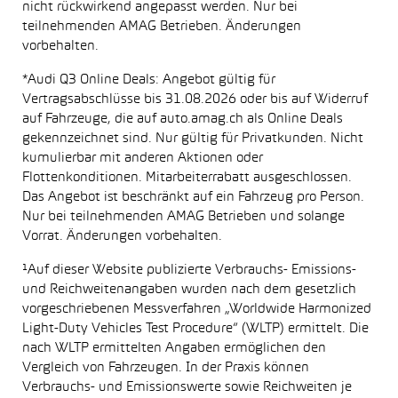
nicht rückwirkend angepasst werden. Nur bei
teilnehmenden AMAG Betrieben. Änderungen
vorbehalten.
*Audi Q3 Online Deals: Angebot gültig für
Vertragsabschlüsse bis 31.08.2026 oder bis auf Widerruf
auf Fahrzeuge, die auf auto.amag.ch als Online Deals
gekennzeichnet sind. Nur gültig für Privatkunden. Nicht
kumulierbar mit anderen Aktionen oder
Flottenkonditionen. Mitarbeiterrabatt ausgeschlossen.
Das Angebot ist beschränkt auf ein Fahrzeug pro Person.
Nur bei teilnehmenden AMAG Betrieben und solange
Vorrat. Änderungen vorbehalten.
¹Auf dieser Website publizierte Verbrauchs- Emissions-
und Reichweitenangaben wurden nach dem gesetzlich
vorgeschriebenen Messverfahren „Worldwide Harmonized
Light-Duty Vehicles Test Procedure“ (WLTP) ermittelt. Die
nach WLTP ermittelten Angaben ermöglichen den
Vergleich von Fahrzeugen. In der Praxis können
Verbrauchs- und Emissionswerte sowie Reichweiten je