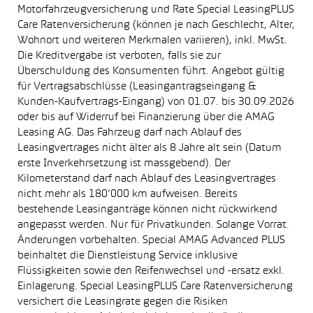
Motorfahrzeugversicherung und Rate Special LeasingPLUS
Care Ratenversicherung (können je nach Geschlecht, Alter,
Wohnort und weiteren Merkmalen variieren), inkl. MwSt.
Die Kreditvergabe ist verboten, falls sie zur
Überschuldung des Konsumenten führt. Angebot gültig
für Vertragsabschlüsse (Leasingantragseingang &
Kunden-Kaufvertrags-Eingang) von 01.07. bis 30.09.2026
oder bis auf Widerruf bei Finanzierung über die AMAG
Leasing AG. Das Fahrzeug darf nach Ablauf des
Leasingvertrages nicht älter als 8 Jahre alt sein (Datum
erste Inverkehrsetzung ist massgebend). Der
Kilometerstand darf nach Ablauf des Leasingvertrages
nicht mehr als 180’000 km aufweisen. Bereits
bestehende Leasinganträge können nicht rückwirkend
angepasst werden. Nur für Privatkunden. Solange Vorrat.
Änderungen vorbehalten. Special AMAG Advanced PLUS
beinhaltet die Dienstleistung Service inklusive
Flüssigkeiten sowie den Reifenwechsel und -ersatz exkl.
Einlagerung. Special LeasingPLUS Care Ratenversicherung
versichert die Leasingrate gegen die Risiken