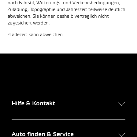
nach Fahrstil, Witterungs- und Verkehrsbedingungen,
Zuladung, Topographie und Jahreszeit teilweise deutlich
abweichen. Sie können deshalb vertraglich nicht
zugesichert werden.
²Ladezeit kann abweichen
Hilfe & Kontakt
Kontakt
Auto finden & Service