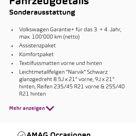
Fahrzeugdetails
Sonderausstattung
Volkswagen Garantie+ für das 3. + 4. Jahr,
max. 100'000 km (netto)
Assistenzpaket
Komfortpaket
Textilfussmatten vorne und hinten
Leichtmetallfelgen "Narvik" Schwarz
glanzgedreht 8.5J x 21" vorne, 9J x 21"
hinten, Reifen 235/45 R21 vorne & 255/40
R21 hinten
Mehr anzeigen
AMAG Occasionen