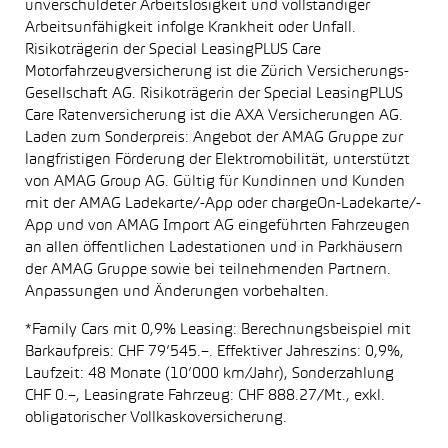
unverschuldeter Arbeitslosigkeit und vollständiger
Arbeitsunfähigkeit infolge Krankheit oder Unfall.
Risikoträgerin der Special LeasingPLUS Care
Motorfahrzeugversicherung ist die Zürich Versicherungs-
Gesellschaft AG. Risikoträgerin der Special LeasingPLUS
Care Ratenversicherung ist die AXA Versicherungen AG.
Laden zum Sonderpreis: Angebot der AMAG Gruppe zur
langfristigen Förderung der Elektromobilität, unterstützt
von AMAG Group AG. Gültig für Kundinnen und Kunden
mit der AMAG Ladekarte/-App oder chargeOn-Ladekarte/-
App und von AMAG Import AG eingeführten Fahrzeugen
an allen öffentlichen Ladestationen und in Parkhäusern
der AMAG Gruppe sowie bei teilnehmenden Partnern.
Anpassungen und Änderungen vorbehalten.
*Family Cars mit 0,9% Leasing: Berechnungsbeispiel mit
Barkaufpreis: CHF 79’545.–. Effektiver Jahreszins: 0,9%,
Laufzeit: 48 Monate (10’000 km/Jahr), Sonderzahlung
CHF 0.–, Leasingrate Fahrzeug: CHF 888.27/Mt., exkl.
obligatorischer Vollkaskoversicherung.