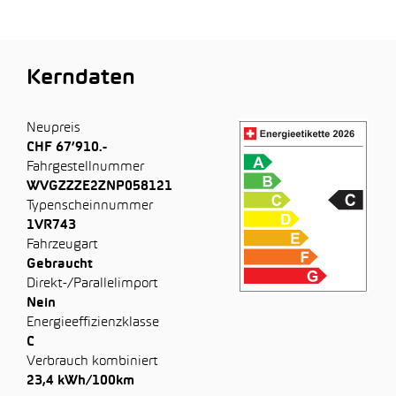
Kerndaten
Neupreis
CHF 67’910.-
Fahrgestellnummer
WVGZZZE2ZNP058121
Typenscheinnummer
1VR743
Fahrzeugart
Gebraucht
Direkt-/Parallelimport
Nein
Energieeffizienzklasse
C
Verbrauch kombiniert
23,4 kWh/100km