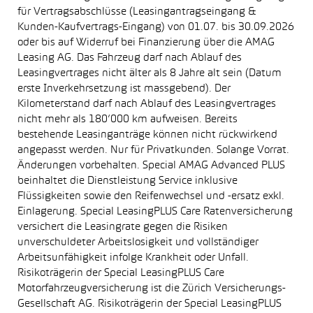
für Vertragsabschlüsse (Leasingantragseingang &
Kunden-Kaufvertrags-Eingang) von 01.07. bis 30.09.2026
oder bis auf Widerruf bei Finanzierung über die AMAG
Leasing AG. Das Fahrzeug darf nach Ablauf des
Leasingvertrages nicht älter als 8 Jahre alt sein (Datum
erste Inverkehrsetzung ist massgebend). Der
Kilometerstand darf nach Ablauf des Leasingvertrages
nicht mehr als 180’000 km aufweisen. Bereits
bestehende Leasinganträge können nicht rückwirkend
angepasst werden. Nur für Privatkunden. Solange Vorrat.
Änderungen vorbehalten. Special AMAG Advanced PLUS
beinhaltet die Dienstleistung Service inklusive
Flüssigkeiten sowie den Reifenwechsel und -ersatz exkl.
Einlagerung. Special LeasingPLUS Care Ratenversicherung
versichert die Leasingrate gegen die Risiken
unverschuldeter Arbeitslosigkeit und vollständiger
Arbeitsunfähigkeit infolge Krankheit oder Unfall.
Risikoträgerin der Special LeasingPLUS Care
Motorfahrzeugversicherung ist die Zürich Versicherungs-
Gesellschaft AG. Risikoträgerin der Special LeasingPLUS