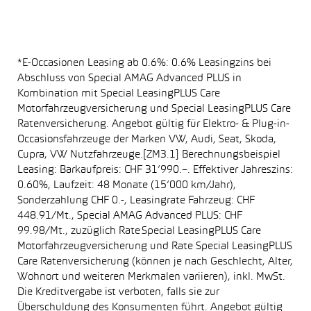
*E-Occasionen Leasing ab 0.6%: 0.6% Leasingzins bei
Abschluss von Special AMAG Advanced PLUS in
Kombination mit Special LeasingPLUS Care
Motorfahrzeugversicherung und Special LeasingPLUS Care
Ratenversicherung. Angebot gültig für Elektro- & Plug-in-
Occasionsfahrzeuge der Marken VW, Audi, Seat, Skoda,
Cupra, VW Nutzfahrzeuge.[ZM3.1] Berechnungsbeispiel
Leasing: Barkaufpreis: CHF 31’990.–. Effektiver Jahreszins:
0.60%, Laufzeit: 48 Monate (15’000 km/Jahr),
Sonderzahlung CHF 0.-, Leasingrate Fahrzeug: CHF
448.91/Mt., Special AMAG Advanced PLUS: CHF
99.98/Mt., zuzüglich Rate Special LeasingPLUS Care
Motorfahrzeugversicherung und Rate Special LeasingPLUS
Care Ratenversicherung (können je nach Geschlecht, Alter,
Wohnort und weiteren Merkmalen variieren), inkl. MwSt.
Die Kreditvergabe ist verboten, falls sie zur
Überschuldung des Konsumenten führt. Angebot gültig