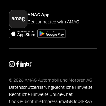
Parking
AMAG App
Get connected with AMAG
© 2026 AMAG Automobil und Motoren AG
Datenschutzerklärung
Rechtliche Hinweise
Rechtliche Hinweise Online-Chat
Cookie-Richtlinie
Impressum
AGB
Jobs
EKAS