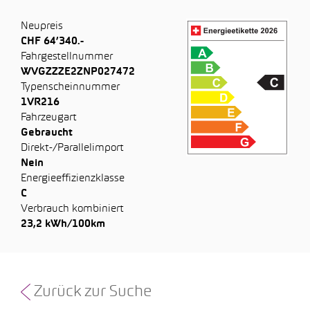
Neupreis
CHF 64’340.-
Fahrgestellnummer
WVGZZZE2ZNP027472
Typenscheinnummer
1VR216
Fahrzeugart
Gebraucht
Direkt-/Parallelimport
Nein
Energieeffizienzklasse
C
Verbrauch kombiniert
23,2 kWh/100km
Zurück zur Suche