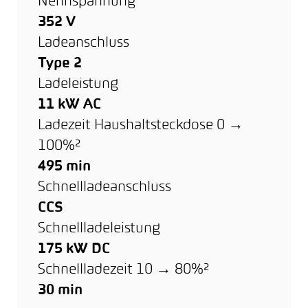
Nennspannung
352 V
Ladeanschluss
Type 2
Ladeleistung
11 kW AC
Ladezeit Haushaltsteckdose 0 →
100%²
495 min
Schnellladeanschluss
CCS
Schnellladeleistung
175 kW DC
Schnellladezeit 10 → 80%²
30 min