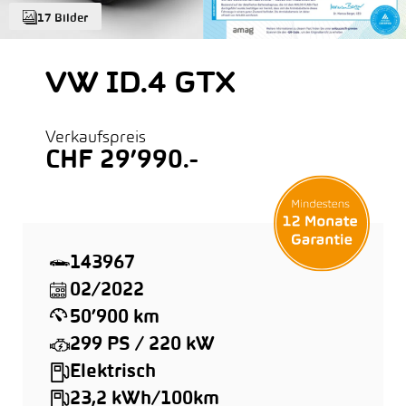
17 Bilder
VW ID.4 GTX
Verkaufspreis
CHF 29’990.-
143967
02/2022
50’900 km
299 PS / 220 kW
Elektrisch
23,2 kWh/100km