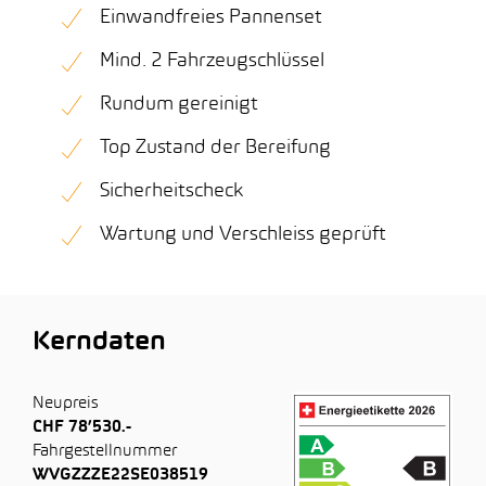
Einwandfreies Pannenset
Mind. 2 Fahrzeugschlüssel
Rundum gereinigt
Top Zustand der Bereifung
Sicherheitscheck
Wartung und Verschleiss geprüft
Kerndaten
Neupreis
CHF 78’530.-
Fahrgestellnummer
WVGZZZE22SE038519