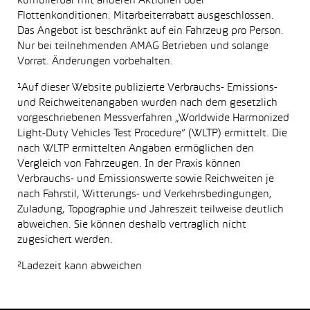
kumulierbar mit anderen Aktionen oder
Flottenkonditionen. Mitarbeiterrabatt ausgeschlossen.
Das Angebot ist beschränkt auf ein Fahrzeug pro Person.
Nur bei teilnehmenden AMAG Betrieben und solange
Vorrat. Änderungen vorbehalten.
¹Auf dieser Website publizierte Verbrauchs- Emissions-
und Reichweitenangaben wurden nach dem gesetzlich
vorgeschriebenen Messverfahren „Worldwide Harmonized
Light-Duty Vehicles Test Procedure“ (WLTP) ermittelt. Die
nach WLTP ermittelten Angaben ermöglichen den
Vergleich von Fahrzeugen. In der Praxis können
Verbrauchs- und Emissionswerte sowie Reichweiten je
nach Fahrstil, Witterungs- und Verkehrsbedingungen,
Zuladung, Topographie und Jahreszeit teilweise deutlich
abweichen. Sie können deshalb vertraglich nicht
zugesichert werden.
²Ladezeit kann abweichen