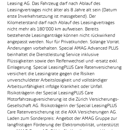
Leasing AG. Das Fahrzeug darf nach Ablauf des
Leasingvertrages nicht älter als 8 Jahre alt sein (Datum
erste Inverkehrsetzung ist massgebend). Der
Kilometerstand darf nach Ablauf des Leasingvertrages
nicht mehr als 180’000 km aufweisen. Bereits
bestehende Leasinganträge können nicht rückwirkend
angepasst werden. Nur für Privatkunden. Solange Vorrat.
Änderungen vorbehalten. Special AMAG Advanced PLUS
beinhaltet die Dienstleistung Service inklusive
Flüssigkeiten sowie den Reifenwechsel und -ersatz exkl.
Einlagerung. Special LeasingPLUS Care Ratenversicherung
versichert die Leasingrate gegen die Risiken
unverschuldeter Arbeitslosigkeit und vollständiger
Arbeitsunfähigkeit infolge Krankheit oder Unfall.
Risikoträgerin der Special LeasingPLUS Care
Motorfahrzeugversicherung ist die Zürich Versicherungs-
Gesellschaft AG. Risikoträgerin der Special LeasingPLUS
Care Ratenversicherung ist die AXA Versicherungen AG.
Laden zum Sonderpreis: Angebot der AMAG Gruppe zur
langfristigen Förderung der Elektromobilität, unterstützt