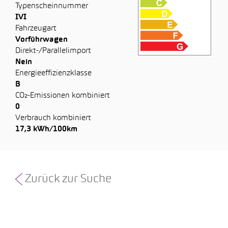
Typenscheinnummer
IVI
Fahrzeugart
Vorführwagen
Direkt-/Parallelimport
Nein
Energieeffizienzklasse
B
CO₂-Emissionen kombiniert
0
Verbrauch kombiniert
17,3 kWh/100km
Zurück zur Suche