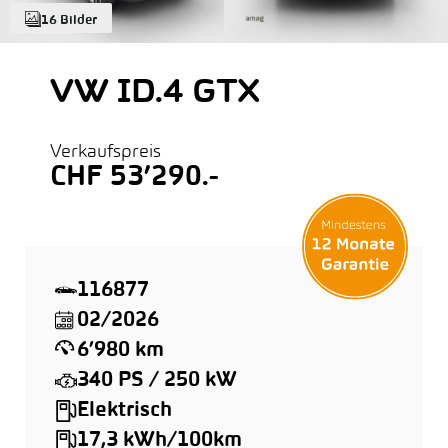
16 Bilder
VW ID.4 GTX
Verkaufspreis
CHF 53’290.-
116877
02/2026
6’980 km
340 PS / 250 kW
Elektrisch
17,3 kWh/100km