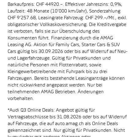
Barkaufpreis: CHF 44920.–. Effektiver Jahreszins: 0,9%,
Laufzeit: 48 Monate (10’000 km/Jahr), Sonderzahlung
CHF 9’257.68, Leasingrate Fahrzeug: CHF 299.–/Mt., exkl.
obligatorischer Vollkaskoversicherung. Die Kreditvergabe
ist verboten, falls sie zur Überschuldung des
Konsumenten führt. Finanzierung durch die AMAG
Leasing AG. Aktion für Family Cars, Starter Cars & SUV
Cars gültig bis 30.09.2026 oder bis auf Widerruf auf Neu-
und Lagerfahrzeuge. Gültig für Privatkunden und
natürliche Personen mit Flottenrabatt, sowie
Kleingewerbetreibende mit Fuhrpark bis zu drei
Fahrzeugen. Bereits bestehende Leasinganträge können
nicht rückwirkend angepasst werden. Nur bei
teilnehmenden AMAG Betrieben. Änderungen
vorbehalten.
*Audi Q3 Online Deals: Angebot gültig für
Vertragsabschlüsse bis 31.08.2026 oder bis auf Widerruf
auf Fahrzeuge, die auf auto.amag.ch als Online Deals
gekennzeichnet sind. Nur gültig für Privatkunden. Nicht