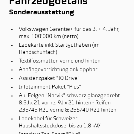
Fahrzeugdetails
Sonderausstattung
Volkswagen Garantie+ für das 3. + 4. Jahr,
max. 100'000 km (netto)
Ladekarte inkl. Startguthaben (im
Handschuhfach)
Textilfussmatten vorne und hinten
Anhängevorrichtung anklappbar
Assistenzpaket "IQ Drive"
Infotainment Paket "Plus"
Alu Felgen "Narvik" schwarz glanzgedreht
8.5J x 21 vorne, 9J x 21 hinten - Reifen
235/45 R21 vorne & 255/40 R21 hinten
Ladekabel für Schweizer
Haushaltssteckdose, bis zu 1.8 kW