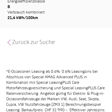
Energieeffizienzklasse
B
Verbrauch kombiniert
21,6 kWh/100km
Zurück zur Suche
*E-Occasionen Leasing ab 0.6%: 0.6% Leasingzins bei
Abschluss von Special AMAG Advanced PLUS in
Kombination mit Special LeasingPLUS Care
Motorfahrzeugversicherung und Special LeasingPLUS Care
Ratenversicherung. Angebot gültig für Elektro- & Plug-in-
Occasionsfahrzeuge der Marken VW, Audi, Seat, Skoda,
Cupra, VW Nutzfahrzeuge.[ZM3.1] Berechnungsbeispiel
Leasing: Barkaufpreis: CHF 31’990.–. Effektiver Jahreszins: