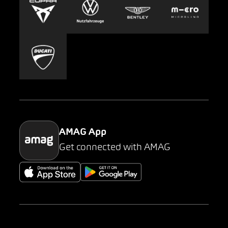
Carsharing
Mobility-as-a-Service
AMAG Classic
Parking
AMAG App
Get connected with AMAG