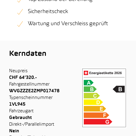
Sicherheitscheck
Wartung und Verschleiss geprüft
Kerndaten
Neupreis
CHF 64’320.-
Fahrgestellnummer
WVGZZZE2ZMP017478
Typenscheinnummer
1VL945
Fahrzeugart
Gebraucht
Direkt-/Parallelimport
Nein