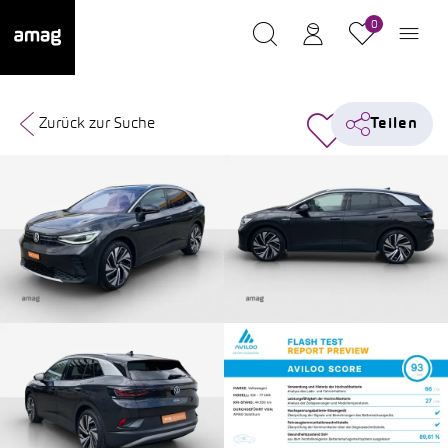
0
Zurück zur Suche
Teilen