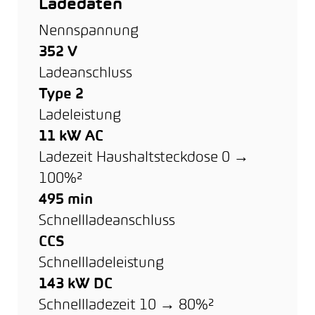
Ladedaten
Nennspannung
352 V
Ladeanschluss
Type 2
Ladeleistung
11 kW AC
Ladezeit Haushaltsteckdose 0 →
100%²
495 min
Schnellladeanschluss
CCS
Schnellladeleistung
143 kW DC
Schnellladezeit 10 → 80%²