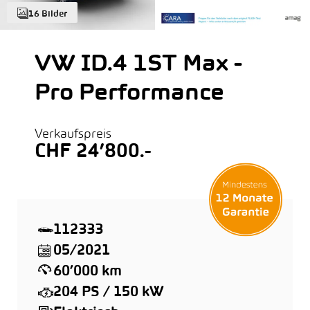
16 Bilder
VW ID.4 1ST Max -
Pro Performance
Verkaufspreis
CHF 24’800.-
112333
05/2021
60’000 km
204 PS / 150 kW