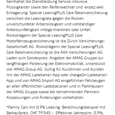
beinhaltet die Dienstleistung Service inklusive
Flüssigkeiten sowie den Reifenwechsel und -ersatz exkl.
Einlagerung. Special LeasingPLUS Care Ratenversicherung
versichert die Leasingrate gegen die Risiken
unverschuldeter Arbeitslosigkeit und vollständiger
Arbeitsunfähigkeit infolge Krankheit oder Unfall.
Risikoträgerin der Special LeasingPLUS Care
Motorfahrzeugversicherung ist die Zürich Versicherungs-
Gesellschaft AG. Risikoträgerin der Special LeasingPLUS
Care Ratenversicherung ist die AXA Versicherungen AG.
Laden zum Sonderpreis: Angebot der AMAG Gruppe zur
langfristigen Förderung der Elektromobilität, unterstützt
von AMAG Group AG. Gültig für Kundinnen und Kunden
mit der AMAG Ladekarte/-App oder chargeOn-Ladekarte/-
App und von AMAG Import AG eingeführten Fahrzeugen
an allen öffentlichen Ladestationen und in Parkhäusern
der AMAG Gruppe sowie bei teilnehmenden Partnern.
Anpassungen und Änderungen vorbehalten.
*Family Cars mit 0,9% Leasing: Berechnungsbeispiel mit
Barkaufpreis: CHF 79’545.–. Effektiver Jahreszins: 0,9%,