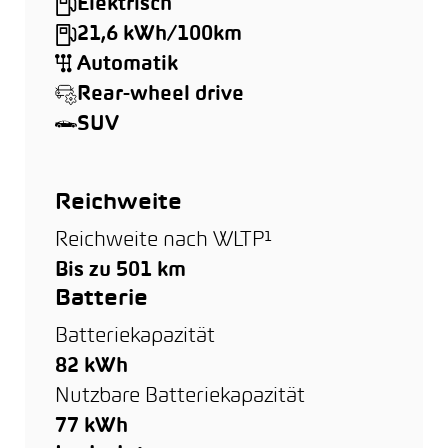
Elektrisch
21,6 kWh/100km
Automatik
Rear-wheel drive
SUV
Reichweite
Reichweite nach WLTP¹
Bis zu 501 km
Batterie
Batteriekapazität
82 kWh
Nutzbare Batteriekapazität
77 kWh