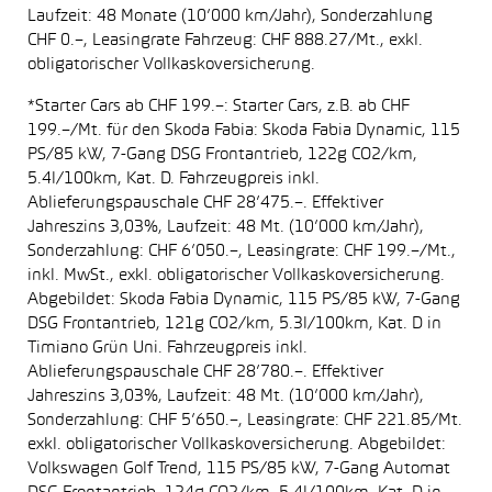
Laufzeit: 48 Monate (10’000 km/Jahr), Sonderzahlung
CHF 0.–, Leasingrate Fahrzeug: CHF 888.27/Mt., exkl.
obligatorischer Vollkaskoversicherung.
*Starter Cars ab CHF 199.–: Starter Cars, z.B. ab CHF
199.–/Mt. für den Skoda Fabia: Skoda Fabia Dynamic, 115
PS/85 kW, 7-Gang DSG Frontantrieb, 122g CO2/km,
5.4l/100km, Kat. D. Fahrzeugpreis inkl.
Ablieferungspauschale CHF 28’475.–. Effektiver
Jahreszins 3,03%, Laufzeit: 48 Mt. (10’000 km/Jahr),
Sonderzahlung: CHF 6’050.–, Leasingrate: CHF 199.–/Mt.,
inkl. MwSt., exkl. obligatorischer Vollkaskoversicherung.
Abgebildet: Skoda Fabia Dynamic, 115 PS/85 kW, 7-Gang
DSG Frontantrieb, 121g CO2/km, 5.3l/100km, Kat. D in
Timiano Grün Uni. Fahrzeugpreis inkl.
Ablieferungspauschale CHF 28’780.–. Effektiver
Jahreszins 3,03%, Laufzeit: 48 Mt. (10’000 km/Jahr),
Sonderzahlung: CHF 5’650.–, Leasingrate: CHF 221.85/Mt.
exkl. obligatorischer Vollkaskoversicherung. Abgebildet:
Volkswagen Golf Trend, 115 PS/85 kW, 7-Gang Automat