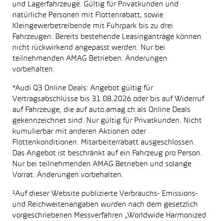
und Lagerfahrzeuge. Gültig für Privatkunden und
natürliche Personen mit Flottenrabatt, sowie
Kleingewerbetreibende mit Fuhrpark bis zu drei
Fahrzeugen. Bereits bestehende Leasinganträge können
nicht rückwirkend angepasst werden. Nur bei
teilnehmenden AMAG Betrieben. Änderungen
vorbehalten.
*Audi Q3 Online Deals: Angebot gültig für
Vertragsabschlüsse bis 31.08.2026 oder bis auf Widerruf
auf Fahrzeuge, die auf auto.amag.ch als Online Deals
gekennzeichnet sind. Nur gültig für Privatkunden. Nicht
kumulierbar mit anderen Aktionen oder
Flottenkonditionen. Mitarbeiterrabatt ausgeschlossen.
Das Angebot ist beschränkt auf ein Fahrzeug pro Person.
Nur bei teilnehmenden AMAG Betrieben und solange
Vorrat. Änderungen vorbehalten.
¹Auf dieser Website publizierte Verbrauchs- Emissions-
und Reichweitenangaben wurden nach dem gesetzlich
vorgeschriebenen Messverfahren „Worldwide Harmonized