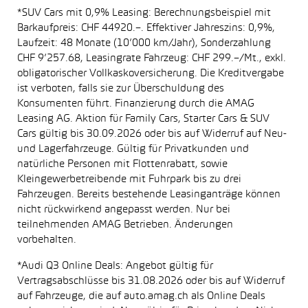
*SUV Cars mit 0,9% Leasing: Berechnungsbeispiel mit
Barkaufpreis: CHF 44920.–. Effektiver Jahreszins: 0,9%,
Laufzeit: 48 Monate (10’000 km/Jahr), Sonderzahlung
CHF 9’257.68, Leasingrate Fahrzeug: CHF 299.–/Mt., exkl.
obligatorischer Vollkaskoversicherung. Die Kreditvergabe
ist verboten, falls sie zur Überschuldung des
Konsumenten führt. Finanzierung durch die AMAG
Leasing AG. Aktion für Family Cars, Starter Cars & SUV
Cars gültig bis 30.09.2026 oder bis auf Widerruf auf Neu-
und Lagerfahrzeuge. Gültig für Privatkunden und
natürliche Personen mit Flottenrabatt, sowie
Kleingewerbetreibende mit Fuhrpark bis zu drei
Fahrzeugen. Bereits bestehende Leasinganträge können
nicht rückwirkend angepasst werden. Nur bei
teilnehmenden AMAG Betrieben. Änderungen
vorbehalten.
*Audi Q3 Online Deals: Angebot gültig für
Vertragsabschlüsse bis 31.08.2026 oder bis auf Widerruf
auf Fahrzeuge, die auf auto.amag.ch als Online Deals