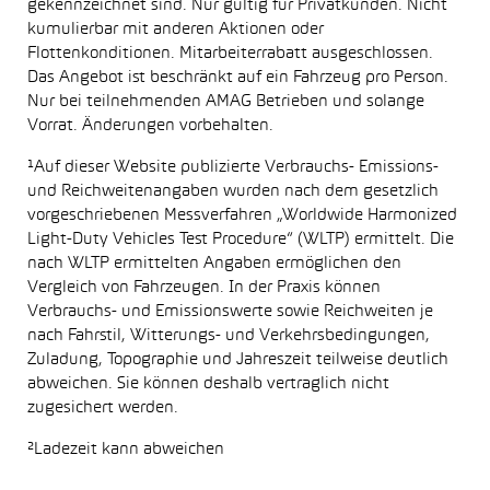
gekennzeichnet sind. Nur gültig für Privatkunden. Nicht
kumulierbar mit anderen Aktionen oder
Flottenkonditionen. Mitarbeiterrabatt ausgeschlossen.
Das Angebot ist beschränkt auf ein Fahrzeug pro Person.
Nur bei teilnehmenden AMAG Betrieben und solange
Vorrat. Änderungen vorbehalten.
¹Auf dieser Website publizierte Verbrauchs- Emissions-
und Reichweitenangaben wurden nach dem gesetzlich
vorgeschriebenen Messverfahren „Worldwide Harmonized
Light-Duty Vehicles Test Procedure“ (WLTP) ermittelt. Die
nach WLTP ermittelten Angaben ermöglichen den
Vergleich von Fahrzeugen. In der Praxis können
Verbrauchs- und Emissionswerte sowie Reichweiten je
nach Fahrstil, Witterungs- und Verkehrsbedingungen,
Zuladung, Topographie und Jahreszeit teilweise deutlich
abweichen. Sie können deshalb vertraglich nicht
zugesichert werden.
²Ladezeit kann abweichen