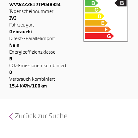
WVWZZZE12TP048324
Typenscheinnummer
IVI
Fahrzeugart
Gebraucht
Direkt-/Parallelimport
Nein
Energieeffizienzklasse
B
CO₂-Emissionen kombiniert
0
Verbrauch kombiniert
15,4 kWh/100km
Zurück zur Suche