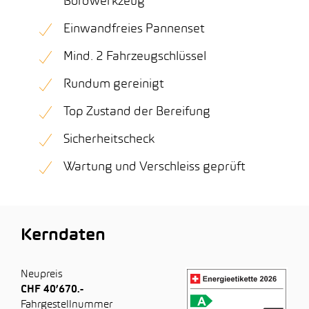
Bordwerkzeug
Einwandfreies Pannenset
Mind. 2 Fahrzeugschlüssel
Rundum gereinigt
Top Zustand der Bereifung
Sicherheitscheck
Wartung und Verschleiss geprüft
Kerndaten
Neupreis
CHF 40’670.-
Fahrgestellnummer