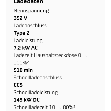
Ladedaten
Nennspannung
352 V
Ladeanschluss
Type 2
Ladeleistung
7.2 kW AC
Ladezeit Haushaltsteckdose 0 →
100%²
510 min
Schnellladeanschluss
CCS
Schnellladeleistung
145 kW DC
Schnellladezeit 10 → 80%²