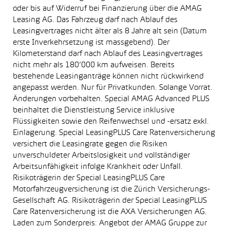
oder bis auf Widerruf bei Finanzierung über die AMAG
Leasing AG. Das Fahrzeug darf nach Ablauf des
Leasingvertrages nicht älter als 8 Jahre alt sein (Datum
erste Inverkehrsetzung ist massgebend). Der
Kilometerstand darf nach Ablauf des Leasingvertrages
nicht mehr als 180’000 km aufweisen. Bereits
bestehende Leasinganträge können nicht rückwirkend
angepasst werden. Nur für Privatkunden. Solange Vorrat.
Änderungen vorbehalten. Special AMAG Advanced PLUS
beinhaltet die Dienstleistung Service inklusive
Flüssigkeiten sowie den Reifenwechsel und -ersatz exkl.
Einlagerung. Special LeasingPLUS Care Ratenversicherung
versichert die Leasingrate gegen die Risiken
unverschuldeter Arbeitslosigkeit und vollständiger
Arbeitsunfähigkeit infolge Krankheit oder Unfall.
Risikoträgerin der Special LeasingPLUS Care
Motorfahrzeugversicherung ist die Zürich Versicherungs-
Gesellschaft AG. Risikoträgerin der Special LeasingPLUS
Care Ratenversicherung ist die AXA Versicherungen AG.
Laden zum Sonderpreis: Angebot der AMAG Gruppe zur