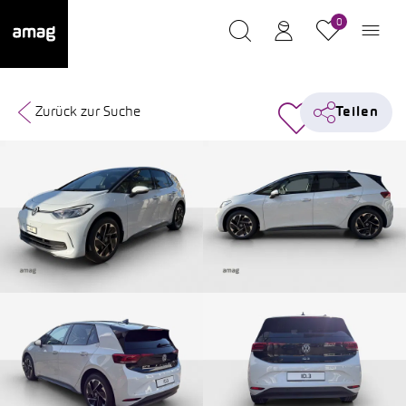
0
Zurück zur Suche
Teilen