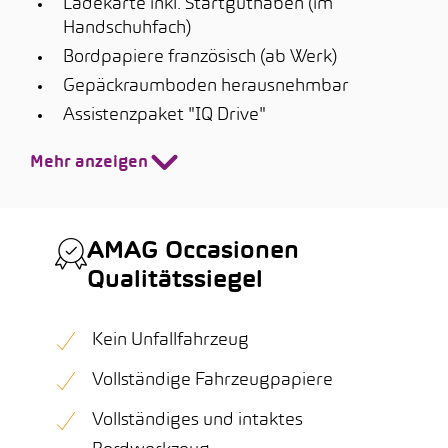
Ladekarte inkl. Startguthaben (im
Handschuhfach)
Bordpapiere französisch (ab Werk)
Gepäckraumboden herausnehmbar
Assistenzpaket "IQ Drive"
Mehr anzeigen
AMAG Occasionen
Qualitätssiegel
Kein Unfallfahrzeug
Vollständige Fahrzeugpapiere
Vollständiges und intaktes