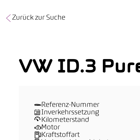
Zurück zur Suche
VW ID.3 Pur
Referenz-Nummer
Inverkehrssetzung
Kilometerstand
Motor
Kraftstoffart