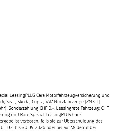
ecial LeasingPLUS Care Motorfahrzeugversicherung und
udi, Seat, Skoda, Cupra, VW Nutzfahrzeuge.[ZM3.1]
ahr), Sonderzahlung CHF 0.-, Leasingrate Fahrzeug: CHF
erung und Rate Special LeasingPLUS Care
rgabe ist verboten, falls sie zur Überschuldung des
1.07. bis 30.09.2026 oder bis auf Widerruf bei