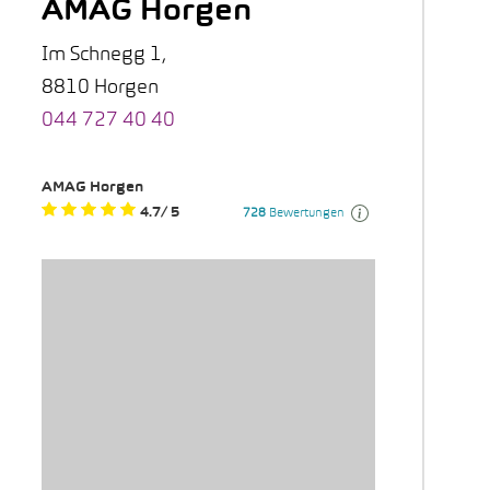
AMAG Horgen
Im Schnegg 1,
8810 Horgen
044 727 40 40