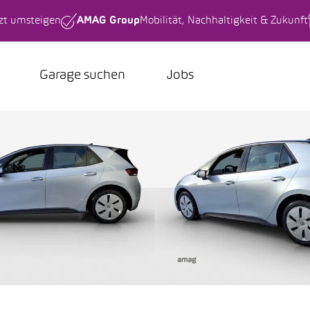
tzt umsteigen
AMAG Group
Mobilität, Nachhaltigkeit & Zukunft
Garage suchen
Jobs