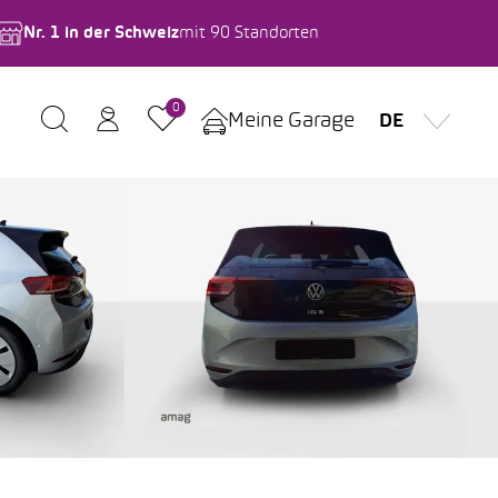
Nr. 1 in der Schweiz
mit 90 Standorten
0
Meine Garage
DE