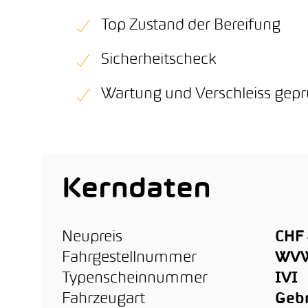
Top Zustand der Bereifung
Sicherheitscheck
Wartung und Verschleiss gepr
Kerndaten
Neupreis
CHF 
Fahrgestellnummer
WVW
Typenscheinnummer
IVI
Fahrzeugart
Geb