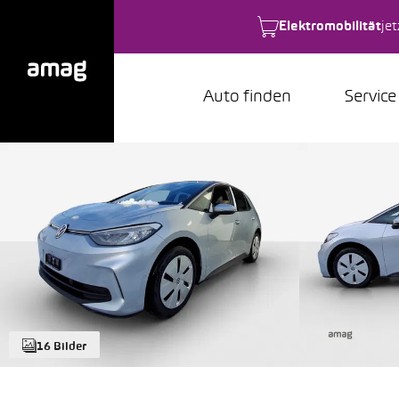
Elektromobilität
je
Auto finden
Service
16 Bilder