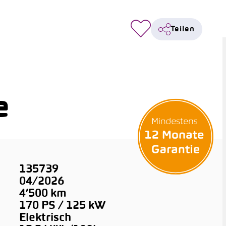
Teilen
e
135739
04/2026
4’500 km
170 PS / 125 kW
Elektrisch