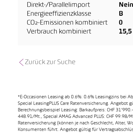
Direkt-/Parallelimport
Nei
Energieeffizienzklasse
B
CO₂-Emissionen kombiniert
0
Verbrauch kombiniert
15,
Zurück zur Suche
*E-Occasionen Leasing ab 0.6%: 0.6% Leasingzins bei A
Special LeasingPLUS Care Ratenversicherung. Angebot gü
Berechnungsbeispiel Leasing: Barkaufpreis: CHF 31’990.–
448.91/Mt., Special AMAG Advanced PLUS: CHF 99.98/Mt.
Ratenversicherung (können je nach Geschlecht, Alter, Wo
Konsumenten führt. Angebot gültig für Vertragsabschlüs