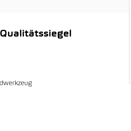
ualitätssiegel
ordwerkzeug