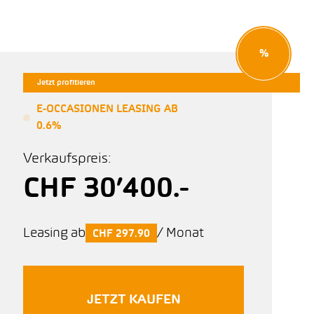
%
Jetzt profitieren
E-OCCASIONEN LEASING AB
0.6%
Verkaufspreis:
CHF 30’400.-
Leasing ab
/ Monat
CHF 297.90
JETZT KAUFEN