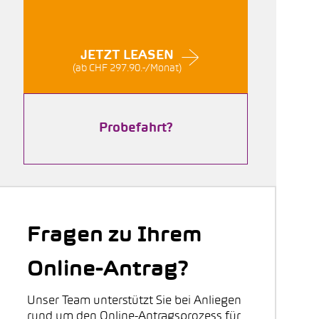
JETZT LEASEN
(ab CHF 297.90.-/Monat)
Probefahrt?
Fragen zu Ihrem
Online-Antrag?
Unser Team unterstützt Sie bei Anliegen
rund um den Online-Antragsprozess für