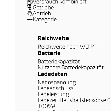
Verbrauch kombiniert
Getriebe
Antrieb
Kategorie
Reichweite
Reichweite nach WLTP¹
Batterie
Batteriekapazität
Nutzbare Batteriekapazität
Ladedaten
Nennspannung
Ladeanschluss
Ladeleistung
Ladezeit Haushaltsteckdose 
100%²