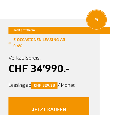
%
Jetzt profitieren
E-OCCASIONEN LEASING AB
0.6%
Verkaufspreis:
CHF 34’990.-
Leasing ab
/ Monat
CHF 329.28
JETZT KAUFEN