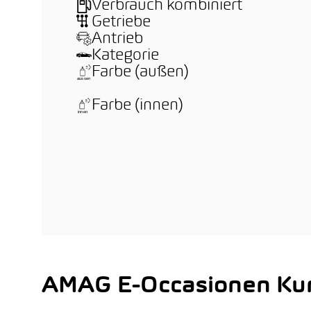
Verbrauch kombiniert
Getriebe
Antrieb
Kategorie
Farbe (außen)
Farbe (innen)
AMAG E-Occasionen Kun