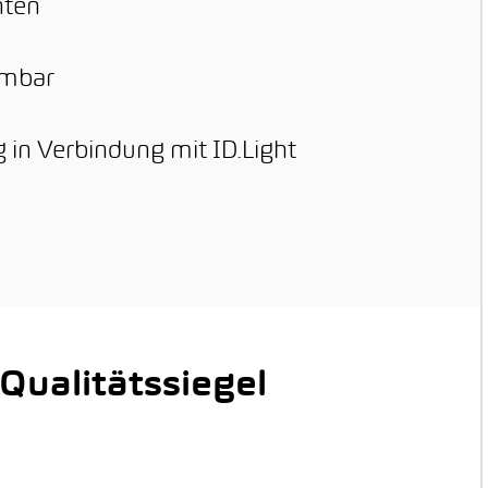
nten
hmbar
in Verbindung mit ID.Light
ualitätssiegel