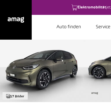
Elektromobilität
je
Auto finden
Service
17 Bilder