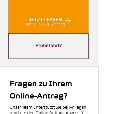
JETZT LEASEN
(ab CHF 329.28.-/Monat)
Probefahrt?
Fragen zu Ihrem
Online-Antrag?
Unser Team unterstützt Sie bei Anliegen
rund um den Online-Antragsprozess für