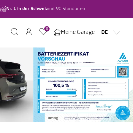
Nr. 1 in der Schweiz
mit 90 Standorten
0
Meine Garage
DE