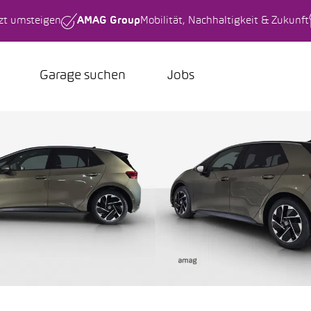
tzt umsteigen
AMAG Group
Mobilität, Nachhaltigkeit & Zukunft
Garage suchen
Jobs