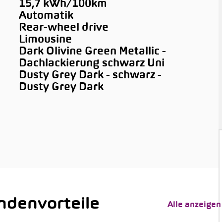
15,7 kWh/100km
Automatik
Rear-wheel drive
Limousine
Dark Olivine Green Metallic -
Dachlackierung schwarz Uni
Dusty Grey Dark - schwarz -
Dusty Grey Dark
denvorteile
Alle anzeigen