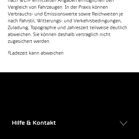
nach WLTP ermittelten Angaben ermöglichen den
Vergleich von Fahrzeugen. In der Praxis können
Verbrauchs- und Emissionswerte sowie Reichweiten je
nach Fahrstil, Witterungs- und Verkehrsbedingungen,
Zuladung, Topographie und Jahreszeit teilweise deutlich
abweichen. Sie können deshalb vertraglich nicht
zugesichert werden.
²Ladezeit kann abweichen
Hilfe & Kontakt