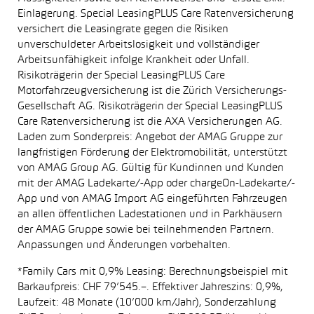
Einlagerung. Special LeasingPLUS Care Ratenversicherung
versichert die Leasingrate gegen die Risiken
unverschuldeter Arbeitslosigkeit und vollständiger
Arbeitsunfähigkeit infolge Krankheit oder Unfall.
Risikoträgerin der Special LeasingPLUS Care
Motorfahrzeugversicherung ist die Zürich Versicherungs-
Gesellschaft AG. Risikoträgerin der Special LeasingPLUS
Care Ratenversicherung ist die AXA Versicherungen AG.
Laden zum Sonderpreis: Angebot der AMAG Gruppe zur
langfristigen Förderung der Elektromobilität, unterstützt
von AMAG Group AG. Gültig für Kundinnen und Kunden
mit der AMAG Ladekarte/-App oder chargeOn-Ladekarte/-
App und von AMAG Import AG eingeführten Fahrzeugen
an allen öffentlichen Ladestationen und in Parkhäusern
der AMAG Gruppe sowie bei teilnehmenden Partnern.
Anpassungen und Änderungen vorbehalten.
*Family Cars mit 0,9% Leasing: Berechnungsbeispiel mit
Barkaufpreis: CHF 79’545.–. Effektiver Jahreszins: 0,9%,
Laufzeit: 48 Monate (10’000 km/Jahr), Sonderzahlung