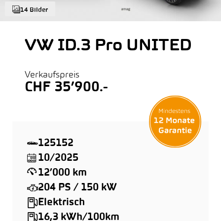
14 Bilder
VW ID.3 Pro UNITED
Verkaufspreis
CHF 35’900.-
125152
10/2025
12’000 km
204 PS / 150 kW
Elektrisch
16,3 kWh/100km