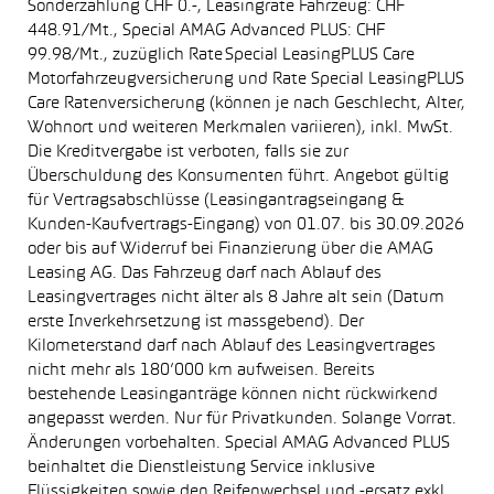
Sonderzahlung CHF 0.-, Leasingrate Fahrzeug: CHF
448.91/Mt., Special AMAG Advanced PLUS: CHF
99.98/Mt., zuzüglich Rate Special LeasingPLUS Care
Motorfahrzeugversicherung und Rate Special LeasingPLUS
Care Ratenversicherung (können je nach Geschlecht, Alter,
Wohnort und weiteren Merkmalen variieren), inkl. MwSt.
Die Kreditvergabe ist verboten, falls sie zur
Überschuldung des Konsumenten führt. Angebot gültig
für Vertragsabschlüsse (Leasingantragseingang &
Kunden-Kaufvertrags-Eingang) von 01.07. bis 30.09.2026
oder bis auf Widerruf bei Finanzierung über die AMAG
Leasing AG. Das Fahrzeug darf nach Ablauf des
Leasingvertrages nicht älter als 8 Jahre alt sein (Datum
erste Inverkehrsetzung ist massgebend). Der
Kilometerstand darf nach Ablauf des Leasingvertrages
nicht mehr als 180’000 km aufweisen. Bereits
bestehende Leasinganträge können nicht rückwirkend
angepasst werden. Nur für Privatkunden. Solange Vorrat.
Änderungen vorbehalten. Special AMAG Advanced PLUS
beinhaltet die Dienstleistung Service inklusive
Flüssigkeiten sowie den Reifenwechsel und -ersatz exkl.