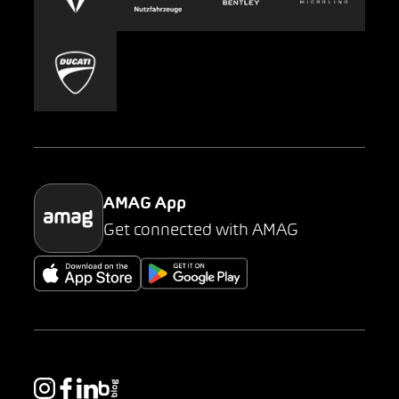
Carsharing
Mobility-as-a-Service
AMAG Classic
Parking
AMAG App
Get connected with AMAG