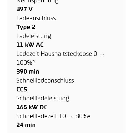
Nennspannung
397 V
Ladeanschluss
Type 2
Ladeleistung
11 kW AC
Ladezeit Haushaltsteckdose 0 →
100%²
390 min
Schnellladeanschluss
CCS
Schnellladeleistung
165 kW DC
Schnellladezeit 10 → 80%²
24 min