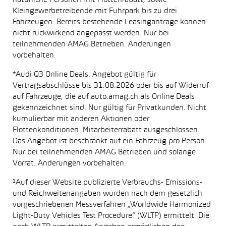
natürliche Personen mit Flottenrabatt, sowie
Kleingewerbetreibende mit Fuhrpark bis zu drei
Fahrzeugen. Bereits bestehende Leasinganträge können
nicht rückwirkend angepasst werden. Nur bei
teilnehmenden AMAG Betrieben. Änderungen
vorbehalten.
*Audi Q3 Online Deals: Angebot gültig für
Vertragsabschlüsse bis 31.08.2026 oder bis auf Widerruf
auf Fahrzeuge, die auf auto.amag.ch als Online Deals
gekennzeichnet sind. Nur gültig für Privatkunden. Nicht
kumulierbar mit anderen Aktionen oder
Flottenkonditionen. Mitarbeiterrabatt ausgeschlossen.
Das Angebot ist beschränkt auf ein Fahrzeug pro Person.
Nur bei teilnehmenden AMAG Betrieben und solange
Vorrat. Änderungen vorbehalten.
¹Auf dieser Website publizierte Verbrauchs- Emissions-
und Reichweitenangaben wurden nach dem gesetzlich
vorgeschriebenen Messverfahren „Worldwide Harmonized
Light-Duty Vehicles Test Procedure“ (WLTP) ermittelt. Die