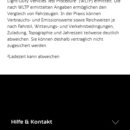
Light-Duty Vehicles Test Procedure“ (WLTP) ermittelt. Die
nach WLTP ermittelten Angaben ermöglichen den
Vergleich von Fahrzeugen. In der Praxis können
Verbrauchs- und Emissionswerte sowie Reichweiten je
nach Fahrstil, Witterungs- und Verkehrsbedingungen,
Zuladung, Topographie und Jahreszeit teilweise deutlich
abweichen. Sie können deshalb vertraglich nicht
zugesichert werden.
²Ladezeit kann abweichen
Hilfe & Kontakt