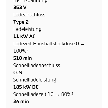
Nennspannung
353 V
Ladeanschluss
Type 2
Ladeleistung
11 kW AC
Ladezeit Haushaltsteckdose 0 →
100%²
510 min
Schnellladeanschluss
CCS
Schnellladeleistung
185 kW DC
Schnellladezeit 10 → 80%²
26 min