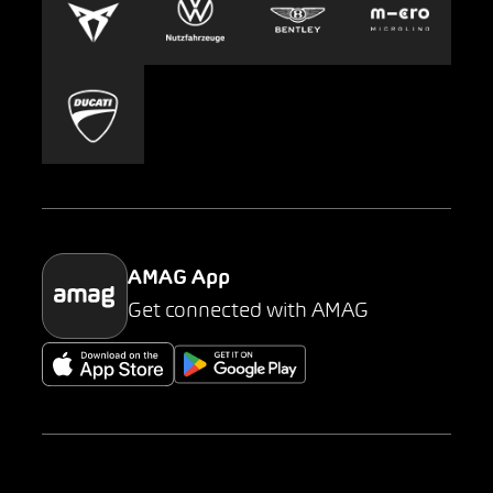
Carsharing
Mobility-as-a-Service
AMAG Classic
Parking
AMAG App
Get connected with AMAG