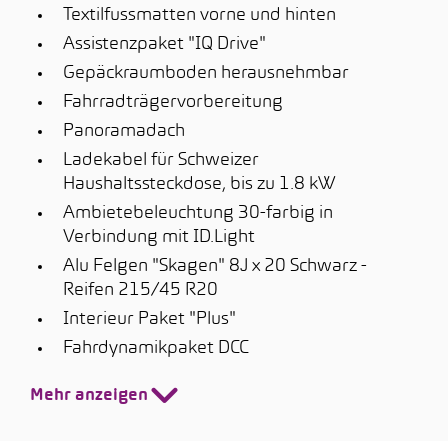
Textilfussmatten vorne und hinten
Assistenzpaket "IQ Drive"
Gepäckraumboden herausnehmbar
Fahrradträgervorbereitung
Panoramadach
Ladekabel für Schweizer
Haushaltssteckdose, bis zu 1.8 kW
Ambietebeleuchtung 30-farbig in
Verbindung mit ID.Light
Alu Felgen "Skagen" 8J x 20 Schwarz -
Reifen 215/45 R20
Interieur Paket "Plus"
Fahrdynamikpaket DCC
Mehr anzeigen