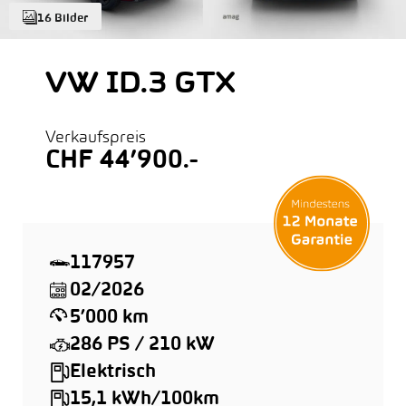
16 Bilder
VW ID.3 GTX
Verkaufspreis
CHF 44’900.-
117957
02/2026
5’000 km
286 PS / 210 kW
Elektrisch
15,1 kWh/100km