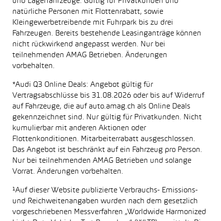
und Lagerfahrzeuge. Gültig für Privatkunden und
natürliche Personen mit Flottenrabatt, sowie
Kleingewerbetreibende mit Fuhrpark bis zu drei
Fahrzeugen. Bereits bestehende Leasinganträge können
nicht rückwirkend angepasst werden. Nur bei
teilnehmenden AMAG Betrieben. Änderungen
vorbehalten.
*Audi Q3 Online Deals: Angebot gültig für
Vertragsabschlüsse bis 31.08.2026 oder bis auf Widerruf
auf Fahrzeuge, die auf auto.amag.ch als Online Deals
gekennzeichnet sind. Nur gültig für Privatkunden. Nicht
kumulierbar mit anderen Aktionen oder
Flottenkonditionen. Mitarbeiterrabatt ausgeschlossen.
Das Angebot ist beschränkt auf ein Fahrzeug pro Person.
Nur bei teilnehmenden AMAG Betrieben und solange
Vorrat. Änderungen vorbehalten.
¹Auf dieser Website publizierte Verbrauchs- Emissions-
und Reichweitenangaben wurden nach dem gesetzlich
vorgeschriebenen Messverfahren „Worldwide Harmonized