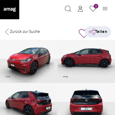
0
Zurück zur Suche
Teilen