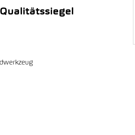
ualitätssiegel
ordwerkzeug