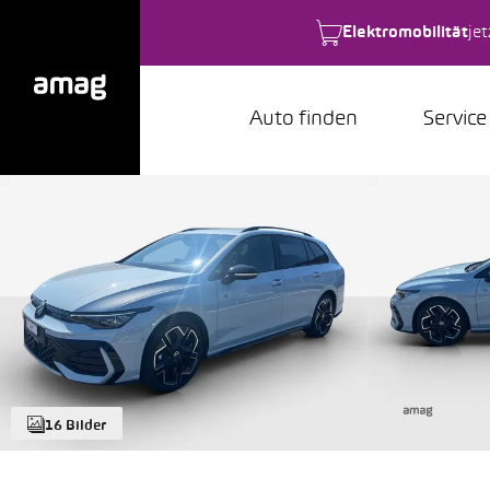
Elektromobilität
je
Auto finden
Service
16 Bilder