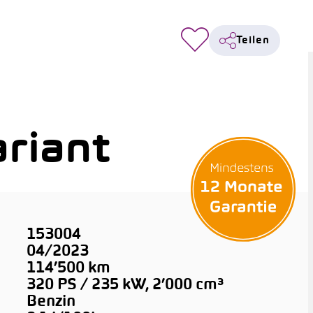
Teilen
riant
153004
04/2023
114’500 km
320 PS / 235 kW, 2’000 cm³
Benzin