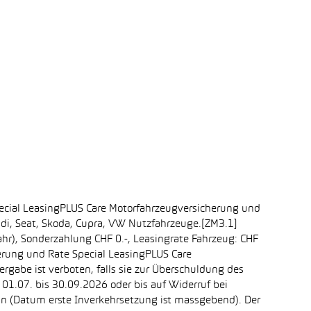
ecial LeasingPLUS Care Motorfahrzeugversicherung und
udi, Seat, Skoda, Cupra, VW Nutzfahrzeuge.[ZM3.1]
ahr), Sonderzahlung CHF 0.-, Leasingrate Fahrzeug: CHF
erung und Rate Special LeasingPLUS Care
rgabe ist verboten, falls sie zur Überschuldung des
1.07. bis 30.09.2026 oder bis auf Widerruf bei
ein (Datum erste Inverkehrsetzung ist massgebend). Der