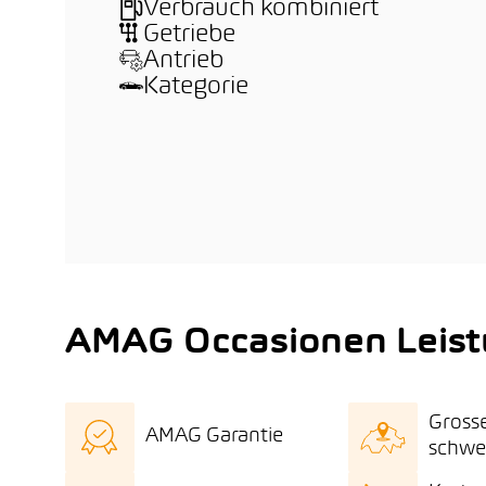
Verbrauch kombiniert
Getriebe
Antrieb
Kategorie
AMAG Occasionen Leis
Gross
AMAG Garantie
schwe
AMAG Qualitätszertifikat
Gros