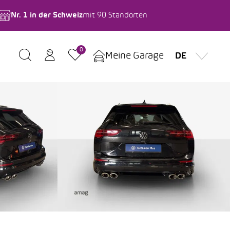
Nr. 1 in der Schweiz
mit 90 Standorten
0
Meine Garage
DE