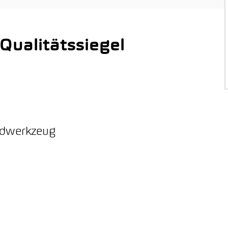
ualitätssiegel
ordwerkzeug