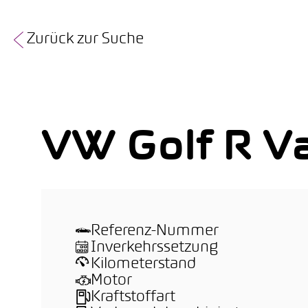
Zurück zur Suche
VW Golf R Va
Referenz-Nummer
Inverkehrssetzung
Kilometerstand
Motor
Kraftstoffart