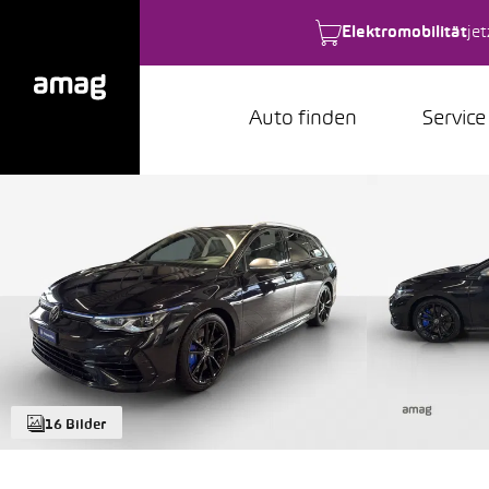
Elektromobilität
je
Auto finden
Service
16 Bilder