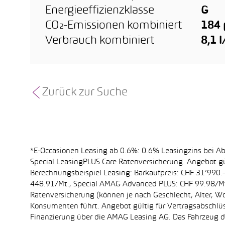
Energieeffizienzklasse
G
CO₂-Emissionen kombiniert
184
Verbrauch kombiniert
8,1 
Zurück zur Suche
*E-Occasionen Leasing ab 0.6%: 0.6% Leasingzins bei A
Special LeasingPLUS Care Ratenversicherung. Angebot gü
Berechnungsbeispiel Leasing: Barkaufpreis: CHF 31’990.–
448.91/Mt., Special AMAG Advanced PLUS: CHF 99.98/Mt.
Ratenversicherung (können je nach Geschlecht, Alter, Wo
Konsumenten führt. Angebot gültig für Vertragsabschlüs
Finanzierung über die AMAG Leasing AG. Das Fahrzeug dar