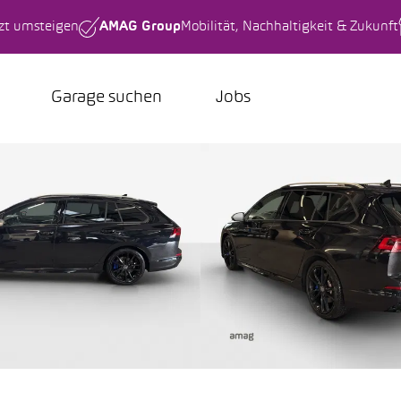
tzt umsteigen
AMAG Group
Mobilität, Nachhaltigkeit & Zukunft
Garage suchen
Jobs