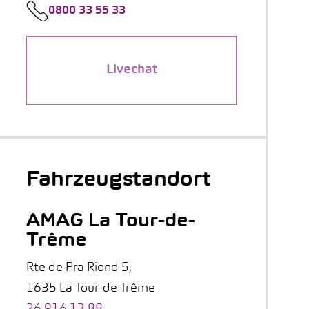
0800 33 55 33
Livechat
Fahrzeugstandort
AMAG La Tour-de-
Trême
Rte de Pra Riond 5,
1635 La Tour-de-Trême