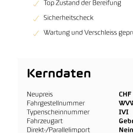
Top Zustand der Bereifung
Sicherheitscheck
Wartung und Verschleiss gepr
Kerndaten
Neupreis
CHF 
Fahrgestellnummer
WVW
Typenscheinnummer
IVI
Fahrzeugart
Geb
Direkt-/Parallelimport
Nei