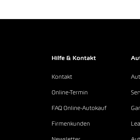
Hilfe & Kontakt
Aut
Kontakt
Aut
Online-Termin
Ser
FAQ Online-Autokauf
Gar
Firmenkunden
Lea
Newsletter
Au