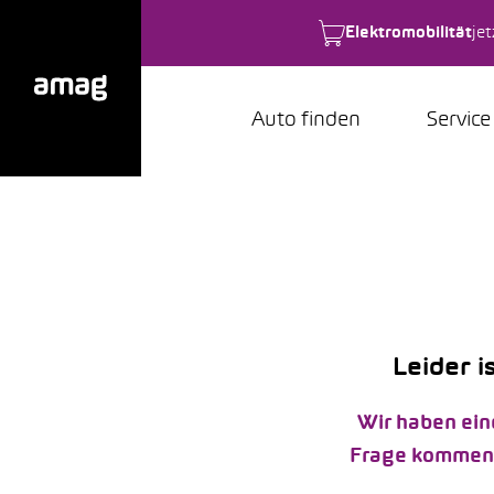
Elektromobilität
je
Auto finden
Service
Leider i
Wir haben ein
Frage kommen k