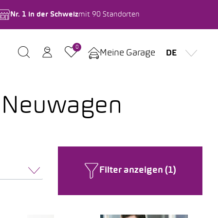
Nr. 1 in der Schweiz
mit 90 Standorten
0
Meine Garage
DE
d Neuwagen
Filter anzeigen (1)