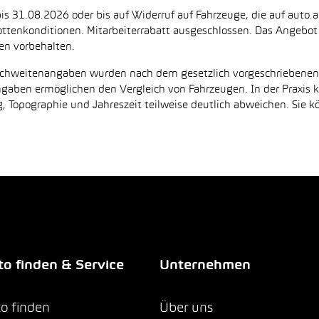
is 31.08.2026 oder bis auf Widerruf auf Fahrzeuge, die auf auto.a
ttenkonditionen. Mitarbeiterrabatt ausgeschlossen. Das Angebot i
en vorbehalten.
Reichweitenangaben wurden nach dem gesetzlich vorgeschriebene
Angaben ermöglichen den Vergleich von Fahrzeugen. In der Praxis
 Topographie und Jahreszeit teilweise deutlich abweichen. Sie k
o finden & Service
Unternehmen
o finden
Über uns