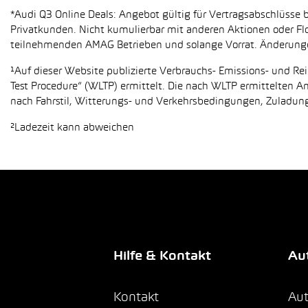
*Audi Q3 Online Deals: Angebot gültig für Vertragsabschlüsse b
Privatkunden. Nicht kumulierbar mit anderen Aktionen oder Flo
teilnehmenden AMAG Betrieben und solange Vorrat. Änderung
¹Auf dieser Website publizierte Verbrauchs- Emissions- und 
Test Procedure“ (WLTP) ermittelt. Die nach WLTP ermittelten 
nach Fahrstil, Witterungs- und Verkehrsbedingungen, Zuladung,
²Ladezeit kann abweichen
Hilfe & Kontakt
Aut
Kontakt
Aut