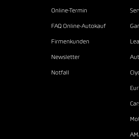
Online-Termin
Ser
FAQ Online-Autokauf
Gar
Firmenkunden
Lea
Newsletter
Au
Notfall
Cly
Eur
Car
Mob
AMA