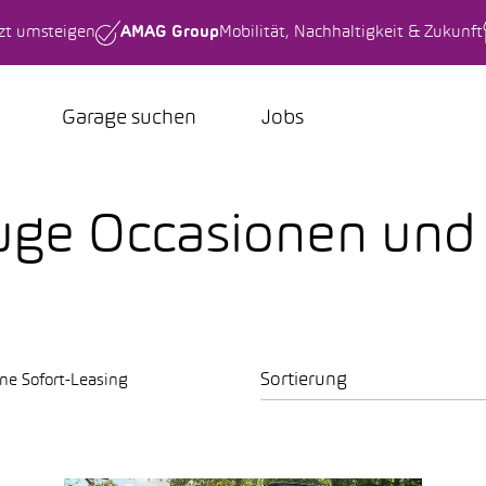
tzt umsteigen
AMAG Group
Mobilität, Nachhaltigkeit & Zukunft
Garage suchen
Jobs
uge Occasionen un
Sortierung
ne Sofort-Leasing