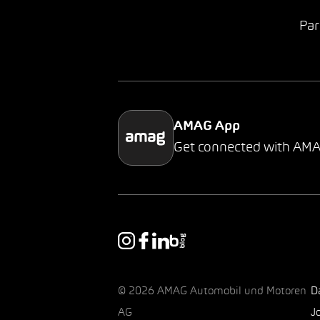
Par
AMAG App
Get connected with AM
© 2026 AMAG Automobil und Motoren
D
AG
J