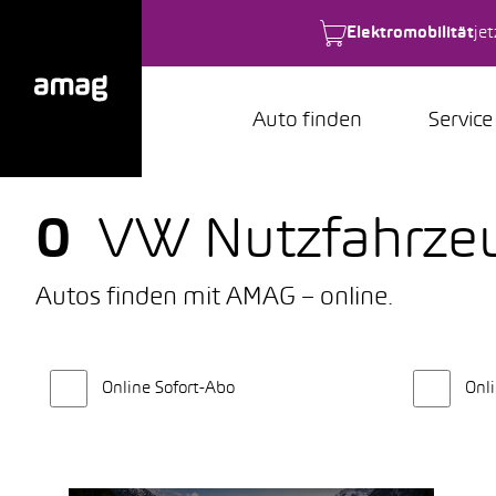
Elektromobilität
je
Auto finden
Service
0
VW Nutzfahrze
Autos finden mit AMAG – online.
Online Sofort-Abo
Onli