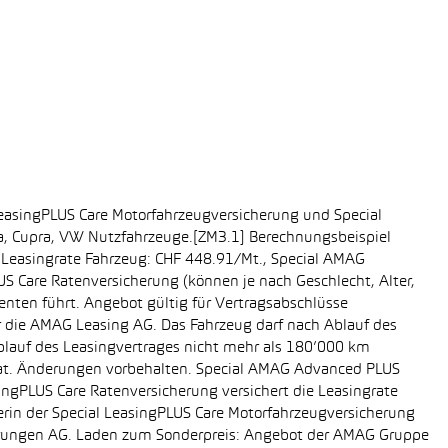
easingPLUS Care Motorfahrzeugversicherung und Special
da, Cupra, VW Nutzfahrzeuge.[ZM3.1] Berechnungsbeispiel
-, Leasingrate Fahrzeug: CHF 448.91/Mt., Special AMAG
S Care Ratenversicherung (können je nach Geschlecht, Alter,
enten führt. Angebot gültig für Vertragsabschlüsse
r die AMAG Leasing AG. Das Fahrzeug darf nach Ablauf des
Ablauf des Leasingvertrages nicht mehr als 180’000 km
rat. Änderungen vorbehalten. Special AMAG Advanced PLUS
singPLUS Care Ratenversicherung versichert die Leasingrate
ägerin der Special LeasingPLUS Care Motorfahrzeugversicherung
icherungen AG. Laden zum Sonderpreis: Angebot der AMAG Gruppe