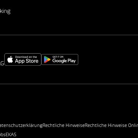
king
AG
atenschutzerklärung
Rechtliche Hinweise
Rechtliche Hinweise Onli
obs
EKAS