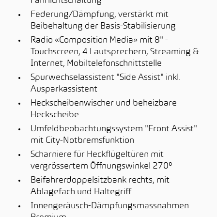
Fahrlichtschaltung
Federung/Dämpfung, verstärkt mit
Beibehaltung der Basis-Stabilisierung
Radio «Composition Media» mit 8" -
Touchscreen, 4 Lautsprechern, Streaming &
Internet, Mobiltelefonschnittstelle
Spurwechselassistent "Side Assist" inkl.
Ausparkassistent
Heckscheibenwischer und beheizbare
Heckscheibe
Umfeldbeobachtungssystem "Front Assist"
mit City-Notbremsfunktion
Scharniere für Heckflügeltüren mit
vergrössertem Öffnungswinkel 270°
Beifahrerdoppelsitzbank rechts, mit
Ablagefach und Haltegriff
Innengeräusch-Dämpfungsmassnahmen