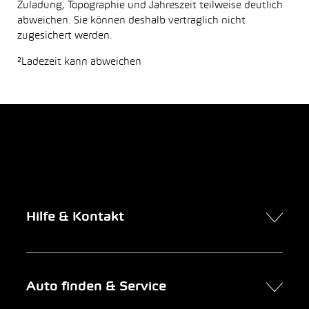
Zuladung, Topographie und Jahreszeit teilweise deutlich
abweichen. Sie können deshalb vertraglich nicht
zugesichert werden.
²Ladezeit kann abweichen
Hilfe & Kontakt
Kontakt
Auto finden & Service
Online-Termin