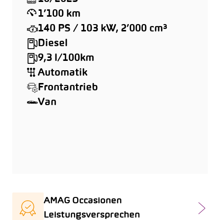
1’100 km
140 PS / 103 kW, 2’000 cm³
Diesel
9,3 l/100km
Automatik
Frontantrieb
Van
AMAG Occasionen
Leistungsversprechen