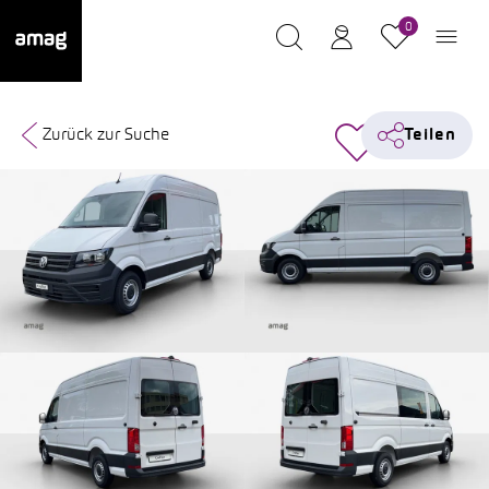
0
Zurück zur Suche
Teilen