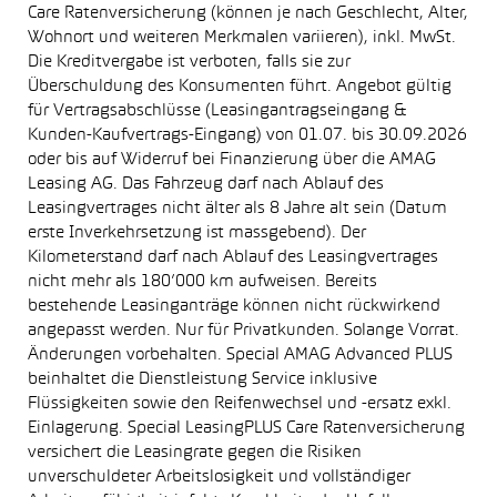
Care Ratenversicherung (können je nach Geschlecht, Alter,
Wohnort und weiteren Merkmalen variieren), inkl. MwSt.
Die Kreditvergabe ist verboten, falls sie zur
Überschuldung des Konsumenten führt. Angebot gültig
für Vertragsabschlüsse (Leasingantragseingang &
Kunden-Kaufvertrags-Eingang) von 01.07. bis 30.09.2026
oder bis auf Widerruf bei Finanzierung über die AMAG
Leasing AG. Das Fahrzeug darf nach Ablauf des
Leasingvertrages nicht älter als 8 Jahre alt sein (Datum
erste Inverkehrsetzung ist massgebend). Der
Kilometerstand darf nach Ablauf des Leasingvertrages
nicht mehr als 180’000 km aufweisen. Bereits
bestehende Leasinganträge können nicht rückwirkend
angepasst werden. Nur für Privatkunden. Solange Vorrat.
Änderungen vorbehalten. Special AMAG Advanced PLUS
beinhaltet die Dienstleistung Service inklusive
Flüssigkeiten sowie den Reifenwechsel und -ersatz exkl.
Einlagerung. Special LeasingPLUS Care Ratenversicherung
versichert die Leasingrate gegen die Risiken
unverschuldeter Arbeitslosigkeit und vollständiger