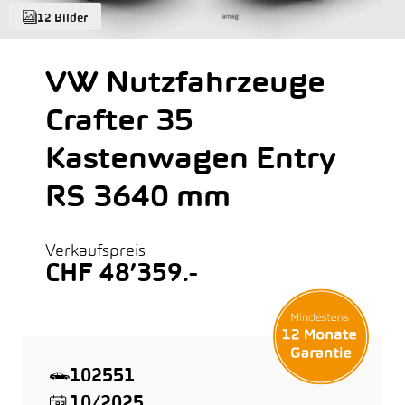
12 Bilder
VW Nutzfahrzeuge
Crafter 35
Kastenwagen Entry
RS 3640 mm
Verkaufspreis
CHF 48’359.-
102551
10/2025