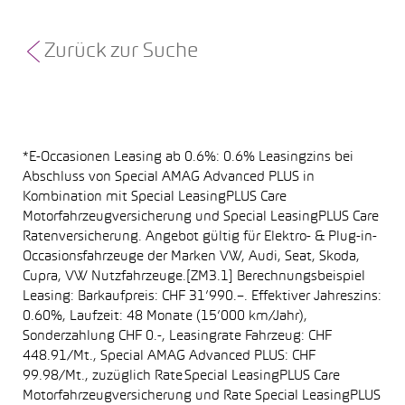
Zurück zur Suche
*E-Occasionen Leasing ab 0.6%: 0.6% Leasingzins bei
Abschluss von Special AMAG Advanced PLUS in
Kombination mit Special LeasingPLUS Care
Motorfahrzeugversicherung und Special LeasingPLUS Care
Ratenversicherung. Angebot gültig für Elektro- & Plug-in-
Occasionsfahrzeuge der Marken VW, Audi, Seat, Skoda,
Cupra, VW Nutzfahrzeuge.[ZM3.1] Berechnungsbeispiel
Leasing: Barkaufpreis: CHF 31’990.–. Effektiver Jahreszins:
0.60%, Laufzeit: 48 Monate (15’000 km/Jahr),
Sonderzahlung CHF 0.-, Leasingrate Fahrzeug: CHF
448.91/Mt., Special AMAG Advanced PLUS: CHF
99.98/Mt., zuzüglich Rate Special LeasingPLUS Care
Motorfahrzeugversicherung und Rate Special LeasingPLUS