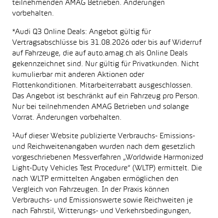
teilnehmenden AMAG Betrieben. Änderungen
vorbehalten.
*Audi Q3 Online Deals: Angebot gültig für
Vertragsabschlüsse bis 31.08.2026 oder bis auf Widerruf
auf Fahrzeuge, die auf auto.amag.ch als Online Deals
gekennzeichnet sind. Nur gültig für Privatkunden. Nicht
kumulierbar mit anderen Aktionen oder
Flottenkonditionen. Mitarbeiterrabatt ausgeschlossen.
Das Angebot ist beschränkt auf ein Fahrzeug pro Person.
Nur bei teilnehmenden AMAG Betrieben und solange
Vorrat. Änderungen vorbehalten.
¹Auf dieser Website publizierte Verbrauchs- Emissions-
und Reichweitenangaben wurden nach dem gesetzlich
vorgeschriebenen Messverfahren „Worldwide Harmonized
Light-Duty Vehicles Test Procedure“ (WLTP) ermittelt. Die
nach WLTP ermittelten Angaben ermöglichen den
Vergleich von Fahrzeugen. In der Praxis können
Verbrauchs- und Emissionswerte sowie Reichweiten je
nach Fahrstil, Witterungs- und Verkehrsbedingungen,