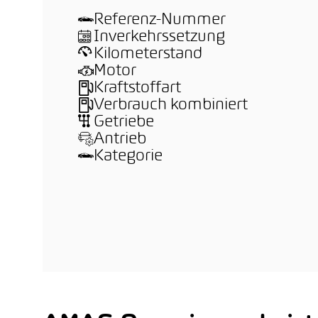
Referenz-Nummer
Inverkehrssetzung
Kilometerstand
Motor
Kraftstoffart
Verbrauch kombiniert
Getriebe
Antrieb
Kategorie