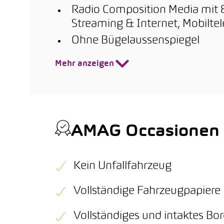
Radio Composition Media mit 8
Streaming & Internet, Mobiltel
Ohne Bügelaussenspiegel
Mehr anzeigen
AMAG Occasionen Q
Kein Unfallfahrzeug
Vollständige Fahrzeugpapiere
Vollständiges und intaktes B