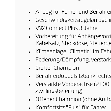
Airbag für Fahrer und Beifahre
Geschwindigkeitsregelanlage i
VW Connect Plus 3 Jahre
Vorbereitung für Anhängevorri
Kabelsatz, Steckdose, Steuer
Klimaanlage "Climatic" im Fah
Federung/Dämpfung, verstärkt 
Crafter Champion
Beifahrerdoppelsitzbank recht
Verstärkte Vorderachse (2100 
Zwillingsbereifung)
Offener Champion (ohne Aufb
Komfortsitz "Plus" für Fahrer