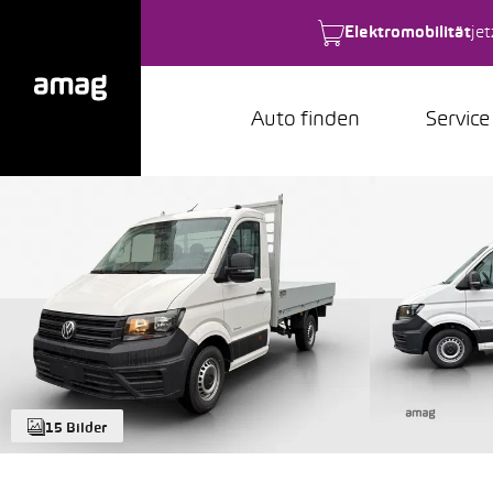
Elektromobilität
je
Auto finden
Service
15 Bilder