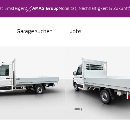
tzt umsteigen
AMAG Group
Mobilität, Nachhaltigkeit & Zukunft
Garage suchen
Jobs