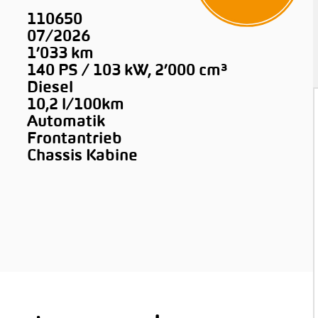
110650
07/2026
1’033 km
140 PS / 103 kW, 2’000 cm³
Diesel
10,2 l/100km
Automatik
Frontantrieb
Chassis Kabine