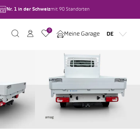
Nr. 1 in der Schweiz
mit 90 Standorten
0
Meine Garage
DE