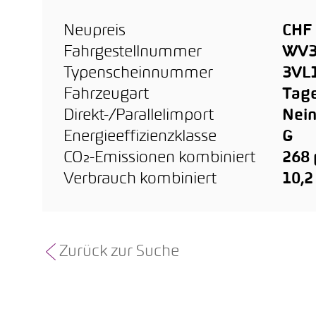
Neupreis
CHF 
Fahrgestellnummer
WV3
Typenscheinnummer
3VL
Fahrzeugart
Tage
Direkt-/Parallelimport
Nei
Energieeffizienzklasse
G
CO₂-Emissionen kombiniert
268
Verbrauch kombiniert
10,2
Zurück zur Suche