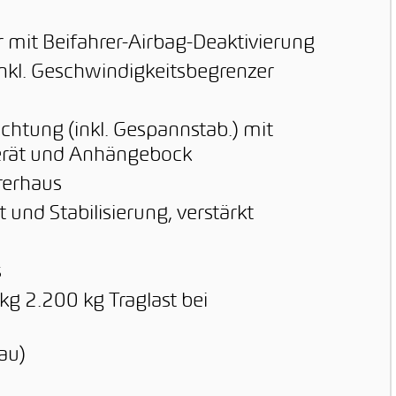
r mit Beifahrer-Airbag-Deaktivierung
nkl. Geschwindigkeitsbegrenzer
chtung (inkl. Gespannstab.) mit
gerät und Anhängebock
rerhaus
und Stabilisierung, verstärkt
s
kg 2.200 kg Traglast bei
au)