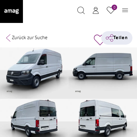
0
Zurück zur Suche
Teilen