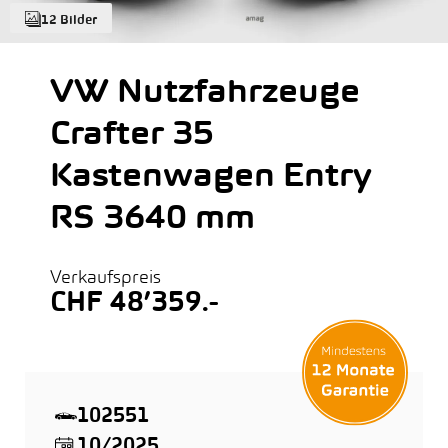
12 Bilder
VW Nutzfahrzeuge
Crafter 35
Kastenwagen Entry
RS 3640 mm
Verkaufspreis
CHF 48’359.-
102551
10/2025