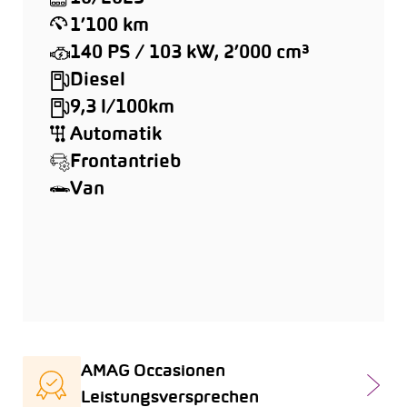
1’100 km
140 PS / 103 kW, 2’000 cm³
Diesel
9,3 l/100km
Automatik
Frontantrieb
Van
AMAG Occasionen
Leistungsversprechen