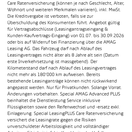
Care Ratenversicherung (können je nach Geschlecht, Alter,
Wohnort und weiteren Merkmalen variieren), inkl. MwSt.
Die Kreditvergabe ist verboten, falls sie zur
Überschuldung des Konsumenten führt. Angebot gültig
für Vertragsabschlüsse (Leasingantragseingang &
Kunden-Kaufvertrags-Eingang) von 01.07. bis 30.09.2026
oder bis auf Widerruf bei Finanzierung über die AMAG
Leasing AG. Das Fahrzeug darf nach Ablauf des
Leasingvertrages nicht älter als 8 Jahre alt sein (Datum
erste Inverkehrsetzung ist massgebend). Der
Kilometerstand darf nach Ablauf des Leasingvertrages
nicht mehr als 180’000 km aufweisen. Bereits
bestehende Leasinganträge können nicht rückwirkend
angepasst werden. Nur für Privatkunden. Solange Vorrat.
Änderungen vorbehalten. Special AMAG Advanced PLUS
beinhaltet die Dienstleistung Service inklusive
Flüssigkeiten sowie den Reifenwechsel und -ersatz exkl.
Einlagerung. Special LeasingPLUS Care Ratenversicherung
versichert die Leasingrate gegen die Risiken
unverschuldeter Arbeitslosigkeit und vollständiger