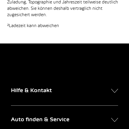
Zuladung, Topographie und Jahreszeit teilweise deutlich
abweichen. Sie können deshalb vertraglich nicht
zugesichert werden.
²Ladezeit kann abweichen
Hilfe & Kontakt
Kontakt
Auto finden & Service
Online-Termin