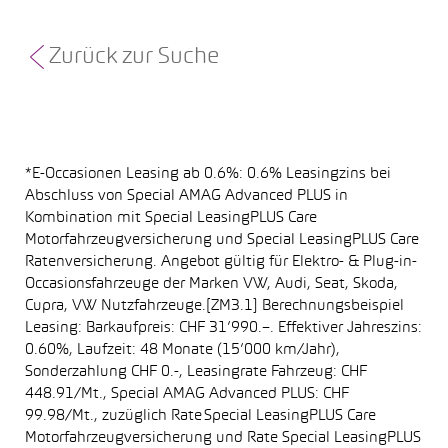
Zurück zur Suche
*E-Occasionen Leasing ab 0.6%: 0.6% Leasingzins bei
Abschluss von Special AMAG Advanced PLUS in
Kombination mit Special LeasingPLUS Care
Motorfahrzeugversicherung und Special LeasingPLUS Care
Ratenversicherung. Angebot gültig für Elektro- & Plug-in-
Occasionsfahrzeuge der Marken VW, Audi, Seat, Skoda,
Cupra, VW Nutzfahrzeuge.[ZM3.1] Berechnungsbeispiel
Leasing: Barkaufpreis: CHF 31’990.–. Effektiver Jahreszins:
0.60%, Laufzeit: 48 Monate (15’000 km/Jahr),
Sonderzahlung CHF 0.-, Leasingrate Fahrzeug: CHF
448.91/Mt., Special AMAG Advanced PLUS: CHF
99.98/Mt., zuzüglich Rate Special LeasingPLUS Care
Motorfahrzeugversicherung und Rate Special LeasingPLUS