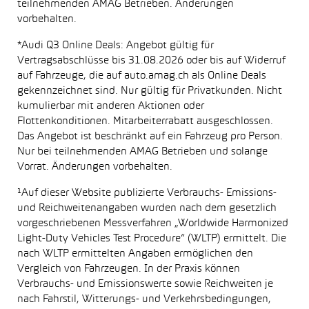
teilnehmenden AMAG Betrieben. Änderungen
vorbehalten.
*Audi Q3 Online Deals: Angebot gültig für
Vertragsabschlüsse bis 31.08.2026 oder bis auf Widerruf
auf Fahrzeuge, die auf auto.amag.ch als Online Deals
gekennzeichnet sind. Nur gültig für Privatkunden. Nicht
kumulierbar mit anderen Aktionen oder
Flottenkonditionen. Mitarbeiterrabatt ausgeschlossen.
Das Angebot ist beschränkt auf ein Fahrzeug pro Person.
Nur bei teilnehmenden AMAG Betrieben und solange
Vorrat. Änderungen vorbehalten.
¹Auf dieser Website publizierte Verbrauchs- Emissions-
und Reichweitenangaben wurden nach dem gesetzlich
vorgeschriebenen Messverfahren „Worldwide Harmonized
Light-Duty Vehicles Test Procedure“ (WLTP) ermittelt. Die
nach WLTP ermittelten Angaben ermöglichen den
Vergleich von Fahrzeugen. In der Praxis können
Verbrauchs- und Emissionswerte sowie Reichweiten je
nach Fahrstil, Witterungs- und Verkehrsbedingungen,