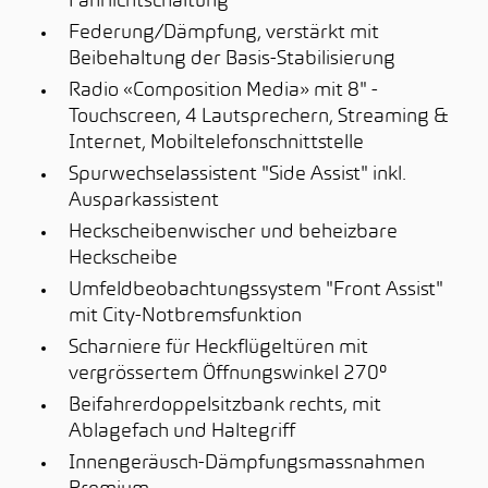
Fahrlichtschaltung
Federung/Dämpfung, verstärkt mit
Beibehaltung der Basis-Stabilisierung
Radio «Composition Media» mit 8" -
Touchscreen, 4 Lautsprechern, Streaming &
Internet, Mobiltelefonschnittstelle
Spurwechselassistent "Side Assist" inkl.
Ausparkassistent
Heckscheibenwischer und beheizbare
Heckscheibe
Umfeldbeobachtungssystem "Front Assist"
mit City-Notbremsfunktion
Scharniere für Heckflügeltüren mit
vergrössertem Öffnungswinkel 270°
Beifahrerdoppelsitzbank rechts, mit
Ablagefach und Haltegriff
Innengeräusch-Dämpfungsmassnahmen