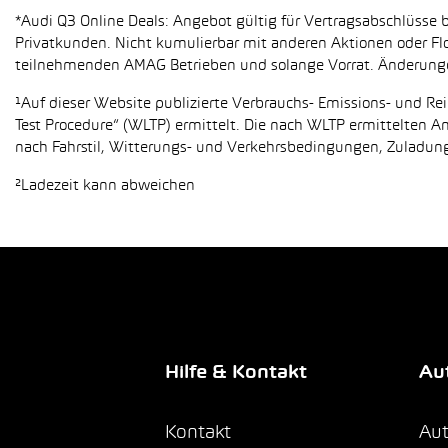
*Audi Q3 Online Deals: Angebot gültig für Vertragsabschlüsse b
Privatkunden. Nicht kumulierbar mit anderen Aktionen oder Flo
teilnehmenden AMAG Betrieben und solange Vorrat. Änderung
¹Auf dieser Website publizierte Verbrauchs- Emissions- und 
Test Procedure“ (WLTP) ermittelt. Die nach WLTP ermittelten 
nach Fahrstil, Witterungs- und Verkehrsbedingungen, Zuladung,
²Ladezeit kann abweichen
Hilfe & Kontakt
Aut
Kontakt
Aut