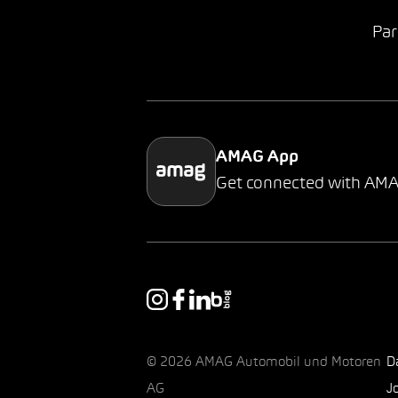
Par
AMAG App
Get connected with AM
© 2026 AMAG Automobil und Motoren
D
AG
J