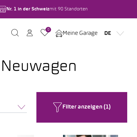
Nr. 1 in der Schweiz
mit 90 Standorten
0
Meine Garage
DE
d Neuwagen
Filter anzeigen (1)