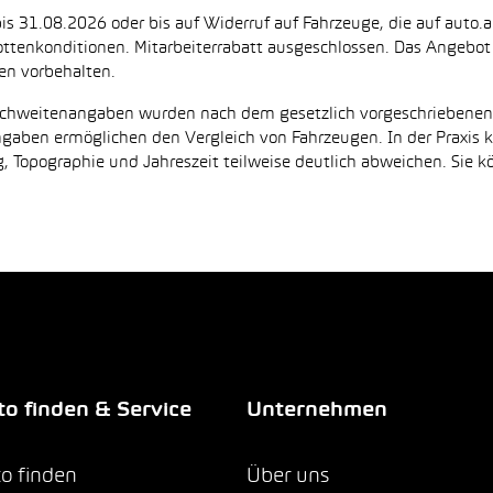
is 31.08.2026 oder bis auf Widerruf auf Fahrzeuge, die auf auto.a
ttenkonditionen. Mitarbeiterrabatt ausgeschlossen. Das Angebot i
en vorbehalten.
Reichweitenangaben wurden nach dem gesetzlich vorgeschriebene
Angaben ermöglichen den Vergleich von Fahrzeugen. In der Praxis
 Topographie und Jahreszeit teilweise deutlich abweichen. Sie k
o finden & Service
Unternehmen
o finden
Über uns