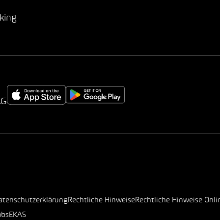
king
AG
atenschutzerklärung
Rechtliche Hinweise
Rechtliche Hinweise Onli
obs
EKAS