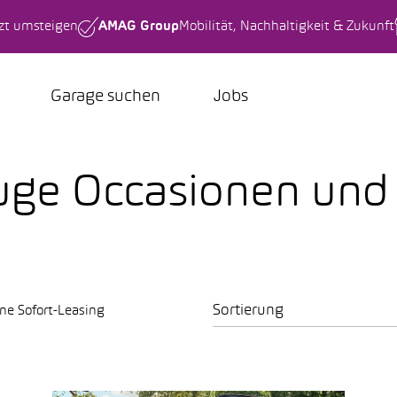
tzt umsteigen
AMAG Group
Mobilität, Nachhaltigkeit & Zukunft
Garage suchen
Jobs
uge Occasionen un
Sortierung
ne Sofort-Leasing