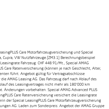
easingPLUS Care Motorfahrzeugversicherung und Special
da, Cupra, VW Nutzfahrzeuge.[ZM3.1] Berechnungsbeispiel
-, Leasingrate Fahrzeug: CHF 448.91/Mt., Special AMAG
S Care Ratenversicherung (können je nach Geschlecht, Alter,
enten führt. Angebot gültig für Vertragsabschlüsse
r die AMAG Leasing AG. Das Fahrzeug darf nach Ablauf des
Ablauf des Leasingvertrages nicht mehr als 180’000 km
rat. Änderungen vorbehalten. Special AMAG Advanced PLUS
singPLUS Care Ratenversicherung versichert die Leasingrate
ägerin der Special LeasingPLUS Care Motorfahrzeugversicherung
icherungen AG. Laden zum Sonderpreis: Angebot der AMAG Gruppe