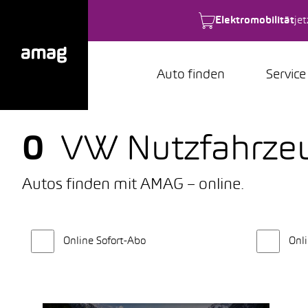
Elektromobilität
je
Auto finden
Service
0
VW Nutzfahrze
Autos finden mit AMAG – online.
Online Sofort-Abo
Onli