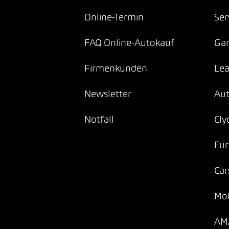
Online-Termin
Ser
FAQ Online-Autokauf
Gar
Firmenkunden
Lea
Newsletter
Au
Notfall
Cly
Eur
Car
Mob
AMA