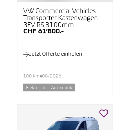
VW Commercial Vehicles
Transporter Kastenwagen
BEV RS 3100mm
CHF 61’800.-
Jetzt Offerte einholen
100 km
08/2026
Elektrisch
Automatik