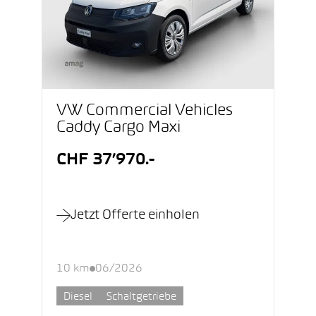
VW Commercial Vehicles
Caddy Cargo Maxi
CHF 37’970.-
Jetzt Offerte einholen
10 km
06/2026
Diesel
Schaltgetriebe