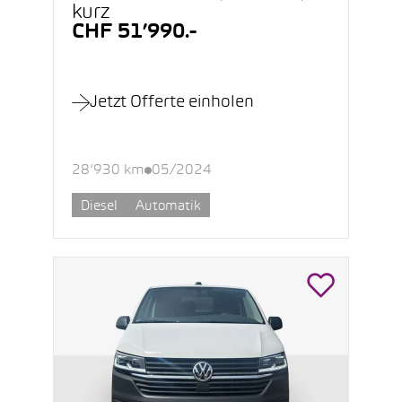
kurz
CHF 51’990.-
Jetzt Offerte einholen
28’930 km
05/2024
Diesel
Automatik