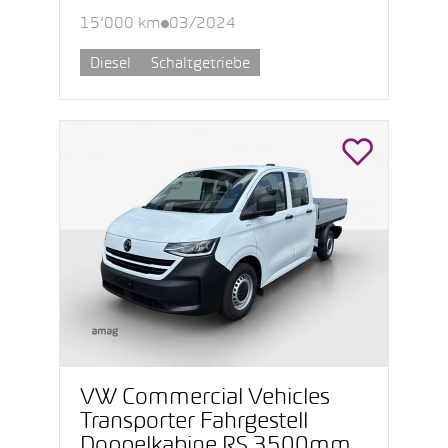
15’000 km
03/2024
Diesel
Schaltgetriebe
VW Commercial Vehicles
Transporter Fahrgestell
Doppelkabine RS 3500mm