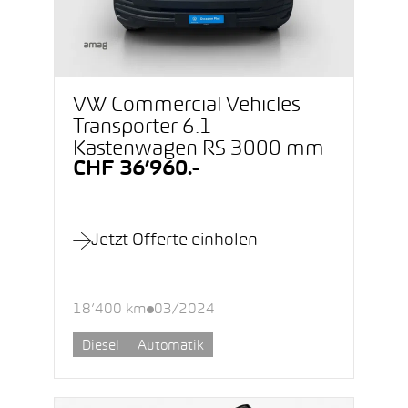
VW Commercial Vehicles
Transporter 6.1
Kastenwagen RS 3000 mm
CHF 36’960.-
Jetzt Offerte einholen
18’400 km
03/2024
Diesel
Automatik