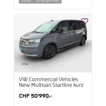
Diesel
Schaltgetriebe
VW Commercial Vehicles
New Multivan Startline kurz
CHF 50’990.-