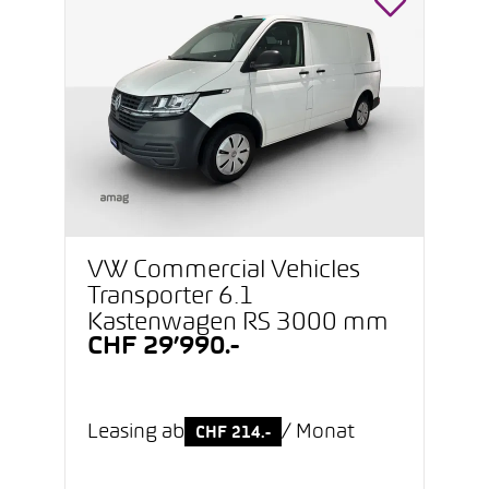
VW Commercial Vehicles
Transporter 6.1
Kastenwagen RS 3000 mm
CHF 29’990.-
Leasing ab
/ Monat
CHF 214.-