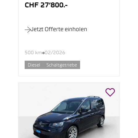
CHF 27’800.-
Jetzt Offerte einholen
500 km
02/2026
Diesel
Schaltgetriebe