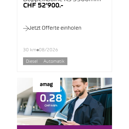
CHF 52’900.-
Jetzt Offerte einholen
30 km
08/2026
Diesel
Automatik