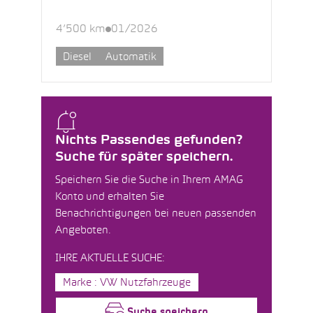
4’500 km
01/2026
Diesel
Automatik
Nichts Passendes gefunden?
Suche für später speichern.
Speichern Sie die Suche in Ihrem AMAG
Konto und erhalten Sie
Benachrichtigungen bei neuen passenden
Angeboten.
IHRE AKTUELLE SUCHE:
Marke : VW Nutzfahrzeuge
Suche speichern