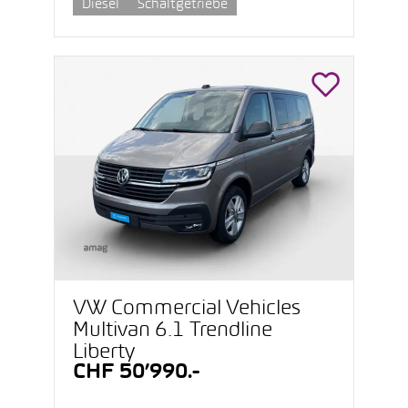
Diesel
Schaltgetriebe
VW Commercial Vehicles
Multivan 6.1 Trendline
Liberty
CHF 50’990.-