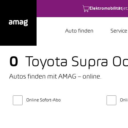
Elektromobilität
je
Auto finden
Service
0
Toyota Supra O
Autos finden mit AMAG – online.
Online Sofort-Abo
Onli