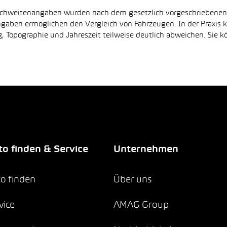
Reichweitenangaben wurden nach dem gesetzlich vorgeschriebene
Angaben ermöglichen den Vergleich von Fahrzeugen. In der Praxis
 Topographie und Jahreszeit teilweise deutlich abweichen. Sie k
o finden & Service
Unternehmen
o finden
Über uns
vice
AMAG Group