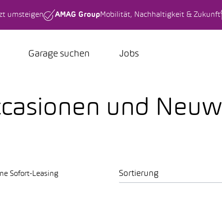
tzt umsteigen
AMAG Group
Mobilität, Nachhaltigkeit & Zukunft
Garage suchen
Jobs
ccasionen und Neu
Sortierung
ne Sofort-Leasing