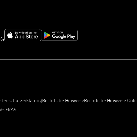
AG
atenschutzerklärung
Rechtliche Hinweise
Rechtliche Hinweise Onli
obs
EKAS