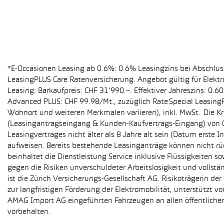
*E-Occasionen Leasing ab 0.6%: 0.6% Leasingzins bei Abschlu
LeasingPLUS Care Ratenversicherung. Angebot gültig für Elekt
Leasing: Barkaufpreis: CHF 31’990.–. Effektiver Jahreszins: 0
Advanced PLUS: CHF 99.98/Mt., zuzüglich Rate Special Leasing
Wohnort und weiteren Merkmalen variieren), inkl. MwSt. Die Kr
(Leasingantragseingang & Kunden-Kaufvertrags-Eingang) von 01
Leasingvertrages nicht älter als 8 Jahre alt sein (Datum erst
aufweisen. Bereits bestehende Leasinganträge können nicht r
beinhaltet die Dienstleistung Service inklusive Flüssigkeiten 
gegen die Risiken unverschuldeter Arbeitslosigkeit und vollstä
ist die Zürich Versicherungs-Gesellschaft AG. Risikoträgerin 
zur langfristigen Förderung der Elektromobilität, unterstüt
AMAG Import AG eingeführten Fahrzeugen an allen öffentlich
vorbehalten.