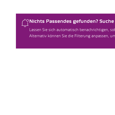
Nichts Passendes gefunden? Suche f
Lassen Sie sich automatisch benachrichtigen, sob
Alternativ können Sie die Filterung anpassen, 