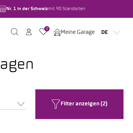
Nr. 1 in der Schweiz
mit 90 Standorten
0
Meine Garage
DE
wagen
Filter anzeigen (2)