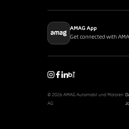
AMAG App
Get connected with AM
© 2026 AMAG Automobil und Motoren
D
AG
J