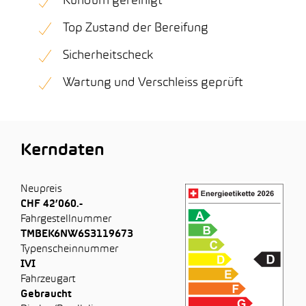
Rundum gereinigt
Top Zustand der Bereifung
Sicherheitscheck
Wartung und Verschleiss geprüft
Kerndaten
Neupreis
CHF 42’060.-
Fahrgestellnummer
TMBEK6NW6S3119673
Typenscheinnummer
IVI
Fahrzeugart
Gebraucht