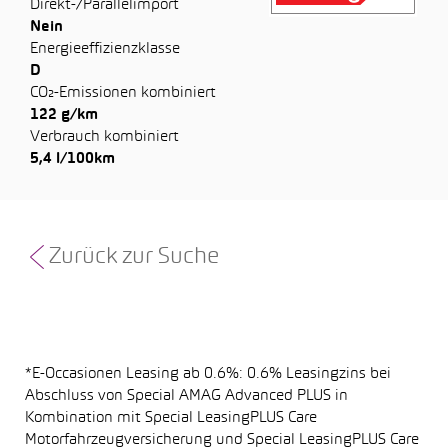
Direkt-/Parallelimport
Nein
Energieeffizienzklasse
D
CO₂-Emissionen kombiniert
122 g/km
Verbrauch kombiniert
5,4 l/100km
Zurück zur Suche
*E-Occasionen Leasing ab 0.6%: 0.6% Leasingzins bei
Abschluss von Special AMAG Advanced PLUS in
Kombination mit Special LeasingPLUS Care
Motorfahrzeugversicherung und Special LeasingPLUS Care