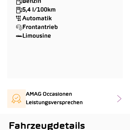
Benzin
5,4 l/100km
Automatik
Frontantrieb
Limousine
AMAG Occasionen
Leistungsversprechen
Fahrzeugdetails