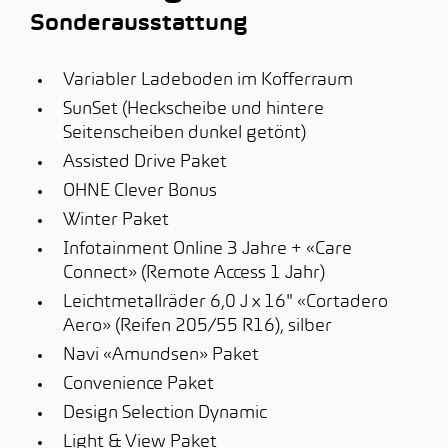
Sonderausstattung
Variabler Ladeboden im Kofferraum
SunSet (Heckscheibe und hintere
Seitenscheiben dunkel getönt)
Assisted Drive Paket
OHNE Clever Bonus
Winter Paket
Infotainment Online 3 Jahre + «Care
Connect» (Remote Access 1 Jahr)
Leichtmetallräder 6,0 J x 16" «Cortadero
Aero» (Reifen 205/55 R16), silber
Navi «Amundsen» Paket
Convenience Paket
Design Selection Dynamic
Light & View Paket