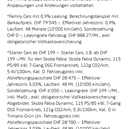
Anpassungen und Änderungen vorbehalten.
*Family Cars mit 0,9% Leasing: Berechnungsbeispiel mit
Barkaufpreis: CHF 79’545.–. Effektiver Jahreszins: 0,9%,
Laufzeit: 48 Monate (10’000 km/Jahr), Sonderzahlung
CHF 0.–, Leasingrate Fahrzeug: CHF 888.27/Mt., exkl.
obligatorischer Vollkaskoversicherung.
*Starter Cars ab CHF 199.–: Starter Cars, z.B. ab CHF
199.–/Mt. für den Skoda Fabia: Skoda Fabia Dynamic, 115
PS/85 kW, 7-Gang DSG Frontantrieb, 122g CO2/km,
5.4l/100km, Kat. D. Fahrzeugpreis inkl.
Ablieferungspauschale CHF 28’475.–. Effektiver
Jahreszins 3,03%, Laufzeit: 48 Mt. (10’000 km/Jahr),
Sonderzahlung: CHF 6’050.–, Leasingrate: CHF 199.–/Mt.,
inkl. MwSt., exkl. obligatorischer Vollkaskoversicherung.
Abgebildet: Skoda Fabia Dynamic, 115 PS/85 kW, 7-Gang
DSG Frontantrieb, 121g CO2/km, 5.3l/100km, Kat. D in
Timiano Grün Uni. Fahrzeugpreis inkl.
Ablieferungspauschale CHF 28’780.–. Effektiver