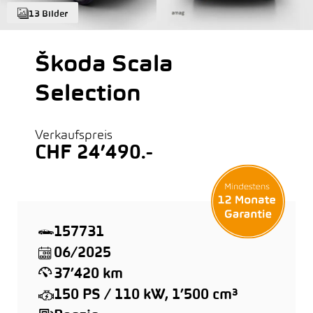
13 Bilder
Škoda Scala
Selection
Verkaufspreis
CHF 24’490.-
157731
06/2025
37’420 km
150 PS / 110 kW, 1’500 cm³