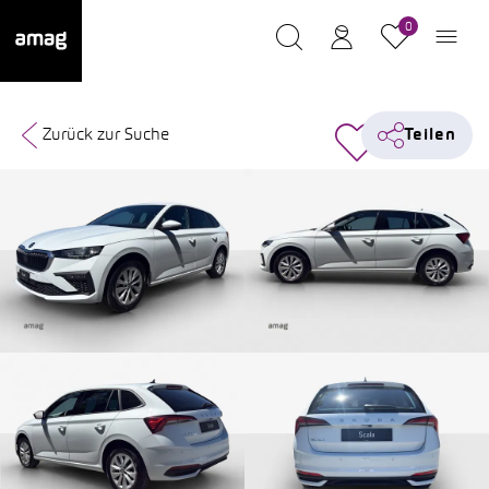
0
Zurück zur Suche
Teilen