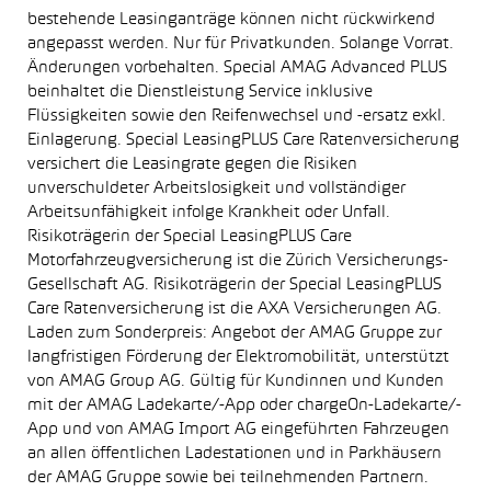
bestehende Leasinganträge können nicht rückwirkend
angepasst werden. Nur für Privatkunden. Solange Vorrat.
Änderungen vorbehalten. Special AMAG Advanced PLUS
beinhaltet die Dienstleistung Service inklusive
Flüssigkeiten sowie den Reifenwechsel und -ersatz exkl.
Einlagerung. Special LeasingPLUS Care Ratenversicherung
versichert die Leasingrate gegen die Risiken
unverschuldeter Arbeitslosigkeit und vollständiger
Arbeitsunfähigkeit infolge Krankheit oder Unfall.
Risikoträgerin der Special LeasingPLUS Care
Motorfahrzeugversicherung ist die Zürich Versicherungs-
Gesellschaft AG. Risikoträgerin der Special LeasingPLUS
Care Ratenversicherung ist die AXA Versicherungen AG.
Laden zum Sonderpreis: Angebot der AMAG Gruppe zur
langfristigen Förderung der Elektromobilität, unterstützt
von AMAG Group AG. Gültig für Kundinnen und Kunden
mit der AMAG Ladekarte/-App oder chargeOn-Ladekarte/-
App und von AMAG Import AG eingeführten Fahrzeugen
an allen öffentlichen Ladestationen und in Parkhäusern
der AMAG Gruppe sowie bei teilnehmenden Partnern.