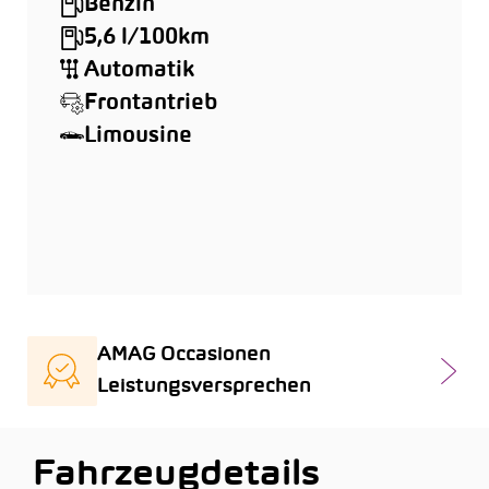
Benzin
5,6 l/100km
Automatik
Frontantrieb
Limousine
AMAG Occasionen
Leistungsversprechen
Fahrzeugdetails