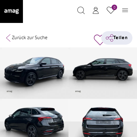
0
Zurück zur Suche
Teilen