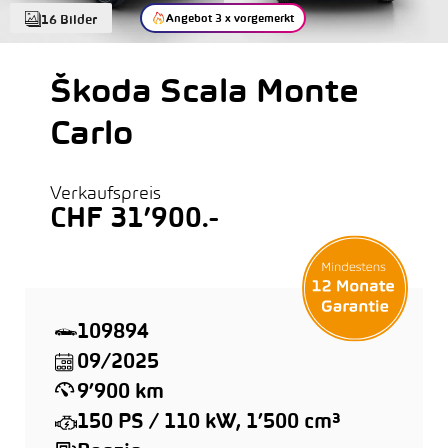
Angebot 3 x vorgemerkt
16 Bilder
Škoda Scala Monte
Carlo
Verkaufspreis
CHF 31’900.-
109894
09/2025
9’900 km
150 PS / 110 kW, 1’500 cm³