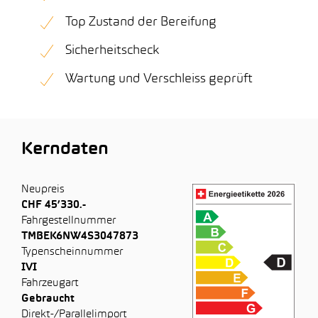
Top Zustand der Bereifung
Sicherheitscheck
Wartung und Verschleiss geprüft
Kerndaten
Neupreis
CHF 45’330.-
Fahrgestellnummer
TMBEK6NW4S3047873
Typenscheinnummer
IVI
Fahrzeugart
Gebraucht
Direkt-/Parallelimport