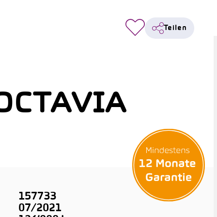
Teilen
OCTAVIA
157733
07/2021