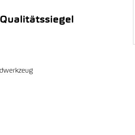
ualitätssiegel
ordwerkzeug