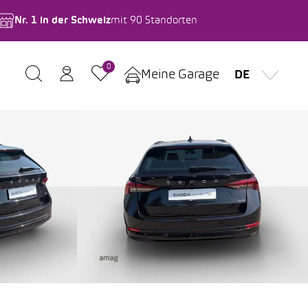
Nr. 1 in der Schweiz
mit 90 Standorten
0
Meine Garage
DE