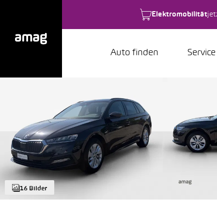
Elektromobilität
je
Auto finden
Service
16 Bilder