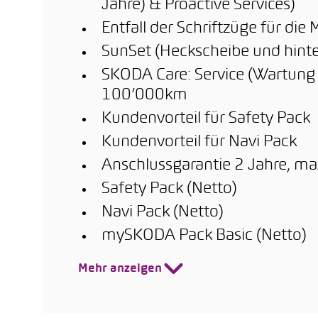
Jahre) & Proactive Services)
Entfall der Schriftzüge für di
SunSet (Heckscheibe und hinte
SKODA Care: Service (Wartung &
100’000km
Kundenvorteil für Safety Pack
Kundenvorteil für Navi Pack
Anschlussgarantie 2 Jahre, m
Safety Pack (Netto)
Navi Pack (Netto)
mySKODA Pack Basic (Netto)
Mehr anzeigen