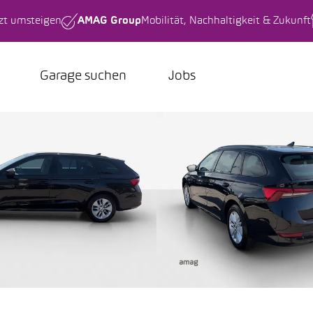
tzt umsteigen
AMAG Group
Mobilität, Nachhaltigkeit & Zukunft
Garage suchen
Jobs