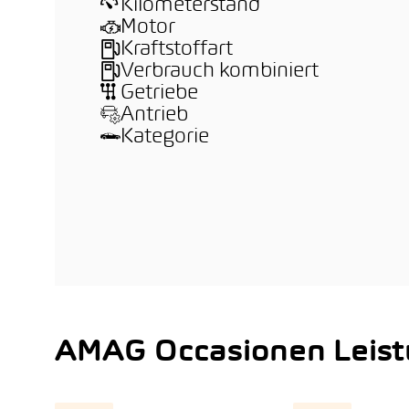
Kilometerstand
Motor
Kraftstoffart
Verbrauch kombiniert
Getriebe
Antrieb
Kategorie
AMAG Occasionen Leis