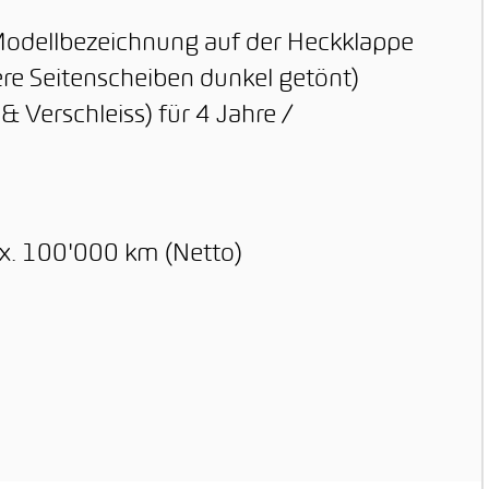
e Modellbezeichnung auf der Heckklappe
re Seitenscheiben dunkel getönt)
 Verschleiss) für 4 Jahre /
ax. 100'000 km (Netto)