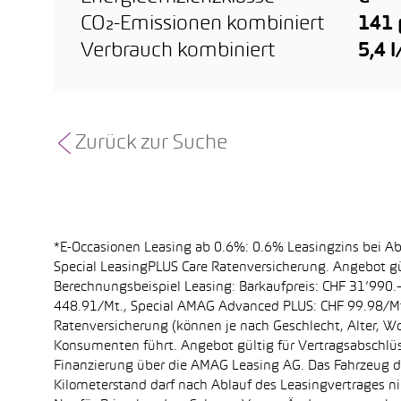
CO₂-Emissionen kombiniert
141
Verbrauch kombiniert
5,4 
Zurück zur Suche
*E-Occasionen Leasing ab 0.6%: 0.6% Leasingzins bei A
Special LeasingPLUS Care Ratenversicherung. Angebot gü
Berechnungsbeispiel Leasing: Barkaufpreis: CHF 31’990.–
448.91/Mt., Special AMAG Advanced PLUS: CHF 99.98/Mt.
Ratenversicherung (können je nach Geschlecht, Alter, Wo
Konsumenten führt. Angebot gültig für Vertragsabschlüs
Finanzierung über die AMAG Leasing AG. Das Fahrzeug dar
Kilometerstand darf nach Ablauf des Leasingvertrages 