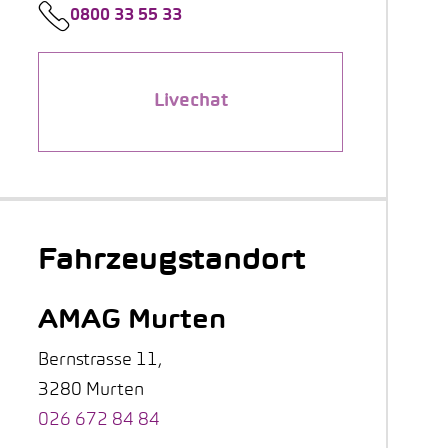
0800 33 55 33
Livechat
Fahrzeugstandort
AMAG Murten
Bernstrasse 11,
3280 Murten
026 672 84 84