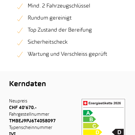
Mind. 2 Fahrzeugschlüssel
Rundum gereinigt
Top Zustand der Bereifung
Sicherheitscheck
Wartung und Verschleiss geprüft
Kerndaten
Neupreis
CHF 40’670.-
Fahrgestellnummer
TMBEJ9PJ6T4058097
Typenscheinnummer
IVI