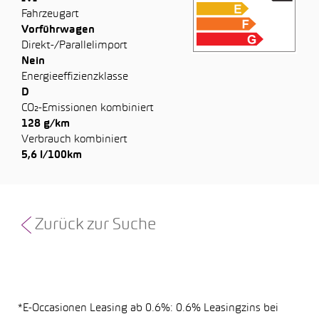
Fahrzeugart
Vorführwagen
Direkt-/Parallelimport
Nein
Energieeffizienzklasse
D
CO₂-Emissionen kombiniert
128 g/km
Verbrauch kombiniert
5,6 l/100km
Zurück zur Suche
*E-Occasionen Leasing ab 0.6%: 0.6% Leasingzins bei