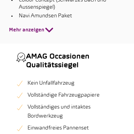
Colour Concept (Schwarzes Dach und
Aussenspiegel)
Navi Amundsen Paket
Mehr anzeigen
AMAG Occasionen
Qualitätssiegel
Kein Unfallfahrzeug
Vollständige Fahrzeugpapiere
Vollständiges und intaktes
Bordwerkzeug
Einwandfreies Pannenset