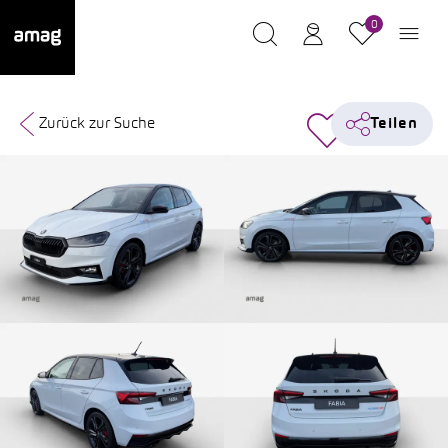
0
Zurück zur Suche
Teilen