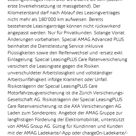
erste Inverkehrsetzung ist massgebend). Der
Kilometerstand darf nach Ablauf des Leasingvertrages
nicht mehr als 180’000 km aufweisen. Bereits
bestehende Leasinganträge können nicht rückwirkend
angepasst werden. Nur für Privatkunden. Solange Vorrat.
Änderungen vorbehalten. Special AMAG Advanced PLUS
beinhaltet die Dienstleistung Service inklusive
Flüssigkeiten sowie den Reifenwechsel und -ersatz exkl.
Einlagerung. Special LeasingPLUS Care Ratenversicherung
versichert die Leasingrate gegen die Risiken
unverschuldeter Arbeitslosigkeit und vollständiger
Arbeitsunfähigkeit infolge Krankheit oder Unfall.
Risikoträgerin der Special LeasingPLUS Care
Motorfahrzeugversicherung ist die Zürich Versicherungs-
Gesellschaft AG. Risikoträgerin der Special LeasingPLUS
Care Ratenversicherung ist die AXA Versicherungen AG.
Laden zum Sonderpreis: Angebot der AMAG Gruppe zur
langfristigen Förderung der Elektromobilität, unterstützt
von AMAG Group AG. Gültig für Kundinnen und Kunden
mit der AMAG Ladekarte/-App oder chargeOn-Ladekarte/-