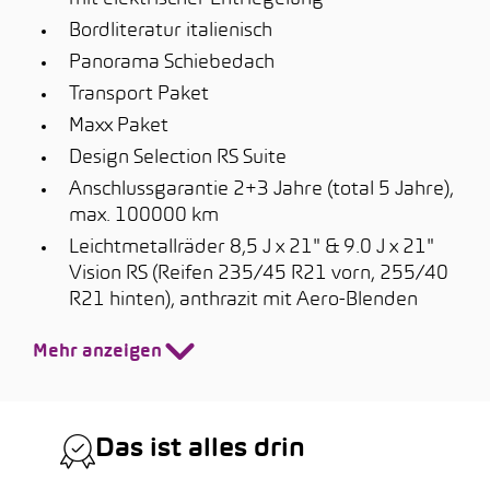
Bordliteratur italienisch
Panorama Schiebedach
Transport Paket
Maxx Paket
Design Selection RS Suite
Anschlussgarantie 2+3 Jahre (total 5 Jahre),
max. 100000 km
Leichtmetallräder 8,5 J x 21" & 9.0 J x 21"
Vision RS (Reifen 235/45 R21 vorn, 255/40
R21 hinten), anthrazit mit Aero-Blenden
Mehr anzeigen
Das ist alles drin