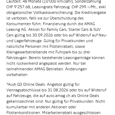
Laufzeit: 48 Monate (10’000 km/Jahr), Sonderzahlung
CHF 9’257.68, Leasingrate Fahrzeug: CHF 299.–/Mt., exkl.
obligatorischer Vollkaskoversicherung. Die Kreditvergabe
ist verboten, falls sie zur Überschuldung des
Konsumenten führt. Finanzierung durch die AMAG
Leasing AG. Aktion für Family Cars, Starter Cars & SUV
Cars gültig bis 30.09.2026 oder bis auf Widerruf auf Neu-
und Lagerfahrzeuge. Gültig für Privatkunden und
natürliche Personen mit Flottenrabatt, sowie
Kleingewerbetreibende mit Fuhrpark bis zu drei
Fahrzeugen. Bereits bestehende Leasinganträge können
nicht rückwirkend angepasst werden. Nur bei
teilnehmenden AMAG Betrieben. Änderungen
vorbehalten.
*Audi Q3 Online Deals: Angebot gültig für
Vertragsabschlüsse bis 31.08.2026 oder bis auf Widerruf
auf Fahrzeuge, die auf auto.amag.ch als Online Deals
gekennzeichnet sind. Nur gültig für Privatkunden. Nicht
kumulierbar mit anderen Aktionen oder
Flottenkonditionen. Mitarbeiterrabatt ausgeschlossen.