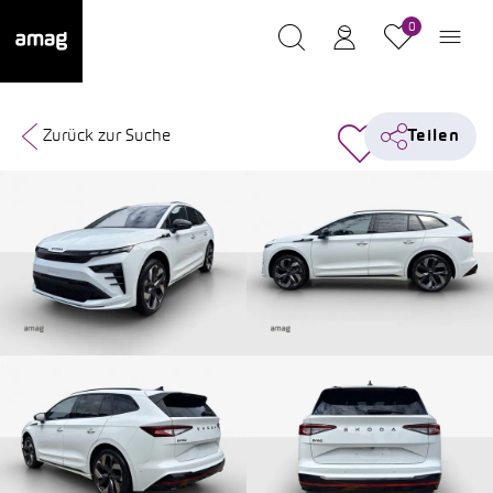
0
Zurück zur Suche
Teilen