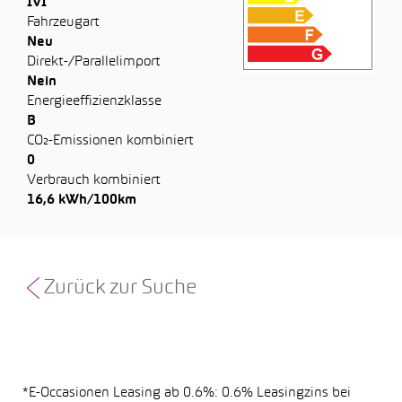
IVI
Fahrzeugart
Neu
Direkt-/Parallelimport
Nein
Energieeffizienzklasse
B
CO₂-Emissionen kombiniert
0
Verbrauch kombiniert
16,6 kWh/100km
Zurück zur Suche
*E-Occasionen Leasing ab 0.6%: 0.6% Leasingzins bei