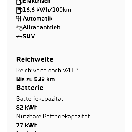
Elektrisch
16,6 kWh/100km
Automatik
Allradantrieb
SUV
Reichweite
Reichweite nach WLTP¹
Bis zu 539 km
Batterie
Batteriekapazität
82 kWh
Nutzbare Batteriekapazität
77 kWh