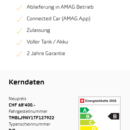
Ablieferung in AMAG Betrieb
Connected Car (AMAG App)
Zulassung
Voller Tank / Akku
2 Jahre Garantie
Kerndaten
Neupreis
CHF 68’400.-
Fahrgestellnummer
TMBLJ9NY1TF127922
Typenscheinnummer