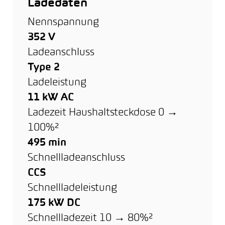
Ladedaten
Nennspannung
352 V
Ladeanschluss
Type 2
Ladeleistung
11 kW AC
Ladezeit Haushaltsteckdose 0 →
100%²
495 min
Schnellladeanschluss
CCS
Schnellladeleistung
175 kW DC
Schnellladezeit 10 → 80%²