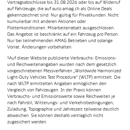
Vertragsabschlüsse bis 31.08.2026 oder bis auf Widerruf
auf Fahrzeuge, die auf auto.amag.ch als Online Deals
gekennzeichnet sind. Nur gültig für Privatkunden. Nicht
kumulierbar mit anderen Aktionen oder
Flottenkonditionen. Mitarbeiterrabatt ausgeschlossen.
Das Angebot ist beschränkt auf ein Fahrzeug pro Person.
Nur bei teilnehmenden AMAG Betrieben und solange
Vorrat. Änderungen vorbehalten.
¹Auf dieser Website publizierte Verbrauchs- Emissions-
und Reichweitenangaben wurden nach dem gesetzlich
vorgeschriebenen Messverfahren „Worldwide Harmonized
Light-Duty Vehicles Test Procedure“ (WLTP) ermittelt. Die
nach WLTP ermittelten Angaben ermöglichen den
Vergleich von Fahrzeugen. In der Praxis können
Verbrauchs- und Emissionswerte sowie Reichweiten je
nach Fahrstil, Witterungs- und Verkehrsbedingungen,
Zuladung, Topographie und Jahreszeit teilweise deutlich
abweichen. Sie können deshalb vertraglich nicht
zugesichert werden.