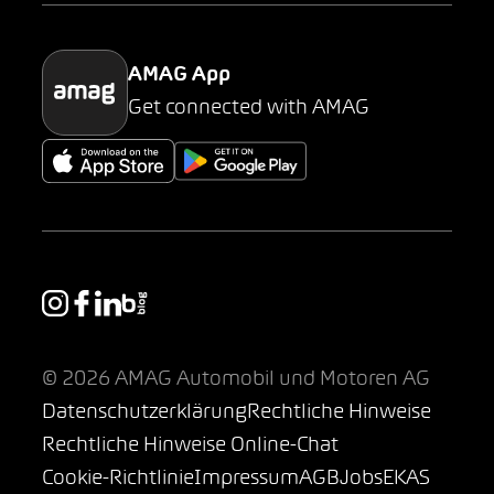
Parking
AMAG App
Get connected with AMAG
© 2026 AMAG Automobil und Motoren AG
Datenschutzerklärung
Rechtliche Hinweise
Rechtliche Hinweise Online-Chat
Cookie-Richtlinie
Impressum
AGB
Jobs
EKAS