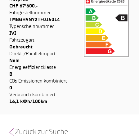
CHF 67’600.-
Fahrgestellnummer
TMBGH9NY2TF015014
Typenscheinnummer
IVI
Fahrzeugart
Gebraucht
Direkt-/Parallelimport
Nein
Energieeffizienzklasse
B
CO₂-Emissionen kombiniert
0
Verbrauch kombiniert
16,1 kWh/100km
Zurück zur Suche