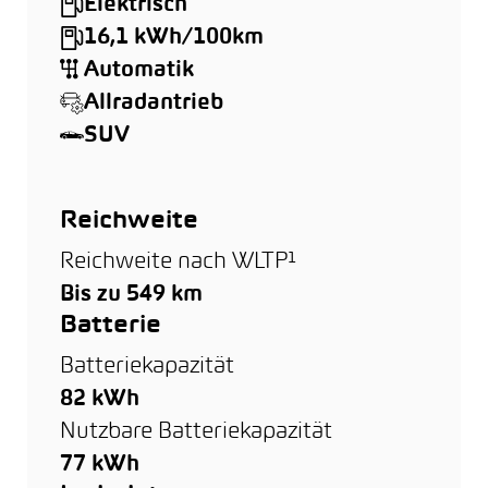
Elektrisch
16,1 kWh/100km
Automatik
Allradantrieb
SUV
Reichweite
Reichweite nach WLTP¹
Bis zu 549 km
Batterie
Batteriekapazität
82 kWh
Nutzbare Batteriekapazität
77 kWh