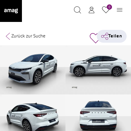
0
Zurück zur Suche
Teilen