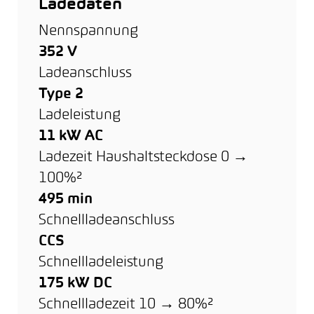
Ladedaten
Nennspannung
352 V
Ladeanschluss
Type 2
Ladeleistung
11 kW AC
Ladezeit Haushaltsteckdose 0 →
100%²
495 min
Schnellladeanschluss
CCS
Schnellladeleistung
175 kW DC
Schnellladezeit 10 → 80%²