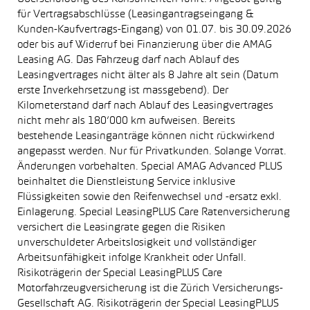
für Vertragsabschlüsse (Leasingantragseingang &
Kunden-Kaufvertrags-Eingang) von 01.07. bis 30.09.2026
oder bis auf Widerruf bei Finanzierung über die AMAG
Leasing AG. Das Fahrzeug darf nach Ablauf des
Leasingvertrages nicht älter als 8 Jahre alt sein (Datum
erste Inverkehrsetzung ist massgebend). Der
Kilometerstand darf nach Ablauf des Leasingvertrages
nicht mehr als 180’000 km aufweisen. Bereits
bestehende Leasinganträge können nicht rückwirkend
angepasst werden. Nur für Privatkunden. Solange Vorrat.
Änderungen vorbehalten. Special AMAG Advanced PLUS
beinhaltet die Dienstleistung Service inklusive
Flüssigkeiten sowie den Reifenwechsel und -ersatz exkl.
Einlagerung. Special LeasingPLUS Care Ratenversicherung
versichert die Leasingrate gegen die Risiken
unverschuldeter Arbeitslosigkeit und vollständiger
Arbeitsunfähigkeit infolge Krankheit oder Unfall.
Risikoträgerin der Special LeasingPLUS Care
Motorfahrzeugversicherung ist die Zürich Versicherungs-
Gesellschaft AG. Risikoträgerin der Special LeasingPLUS