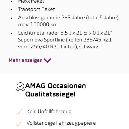
Maxx Paket
Transport Paket
Anschlussgarantie 2+3 Jahre (total 5 Jahre),
max. 100000 km
Leichtmetallräder 8,5 J x 21 & 9.0 J x 21"
Supernova Sportline (Reifen 235/45 R21
vorn, 255/40 R21 hinten), schwarz
Mehr anzeigen
AMAG Occasionen
Qualitätssiegel
Kein Unfallfahrzeug
Vollständige Fahrzeugpapiere