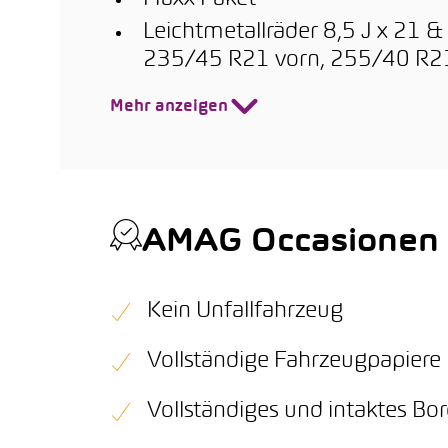
Leichtmetallräder 8,5 J x 21 &
235/45 R21 vorn, 255/40 R21
Mehr anzeigen
AMAG Occasionen Q
Kein Unfallfahrzeug
Vollständige Fahrzeugpapiere
Vollständiges und intaktes B