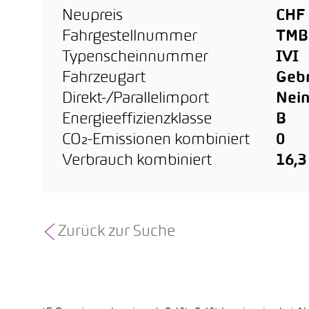
Neupreis
CHF 
Fahrgestellnummer
TMB
Typenscheinnummer
IVI
Fahrzeugart
Geb
Direkt-/Parallelimport
Nei
Energieeffizienzklasse
B
CO₂-Emissionen kombiniert
0
Verbrauch kombiniert
16,
Zurück zur Suche