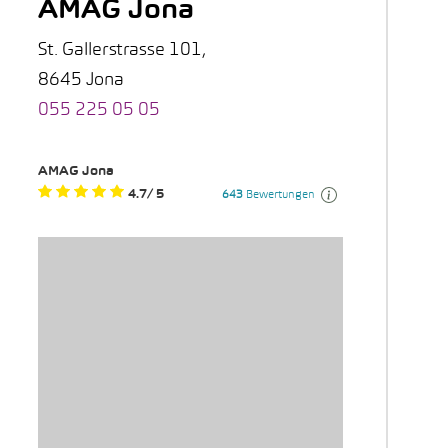
AMAG Jona
St. Gallerstrasse 101,
8645 Jona
055 225 05 05