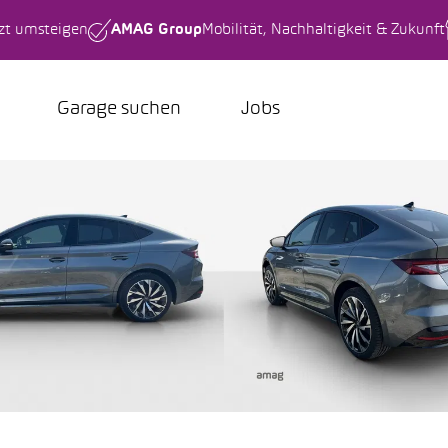
tzt umsteigen
AMAG Group
Mobilität, Nachhaltigkeit & Zukunft
Garage suchen
Jobs