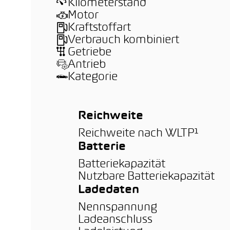
Kilometerstand
Motor
Kraftstoffart
Verbrauch kombiniert
Getriebe
Antrieb
Kategorie
Reichweite
Reichweite nach WLTP¹
Batterie
Batteriekapazität
Nutzbare Batteriekapazität
Ladedaten
Nennspannung
Ladeanschluss