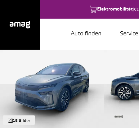
Elektromobilität
je
Auto finden
Service
15 Bilder