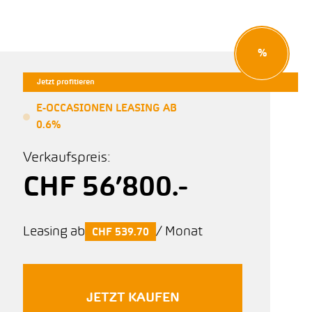
%
Jetzt profitieren
E-OCCASIONEN LEASING AB
0.6%
Verkaufspreis:
CHF 56’800.-
Leasing ab
/ Monat
CHF 539.70
JETZT KAUFEN