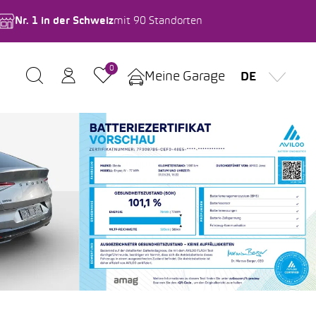
Nr. 1 in der Schweiz
mit 90 Standorten
0
Meine Garage
DE