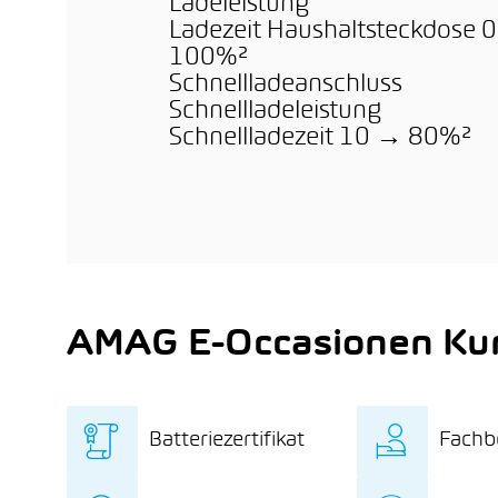
Ladeleistung
Ladezeit Haushaltsteckdose 
100%²
Schnellladeanschluss
Schnellladeleistung
Schnellladezeit 10 → 80%²
AMAG E-Occasionen Kun
Batteriezertifikat
Fachb
Unabhängiges
Exklu