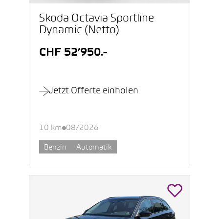
Škoda Octavia Sportline
Dynamic (Netto)
CHF 52’950.-
Jetzt Offerte einholen
10 km
08/2026
Benzin
Automatik