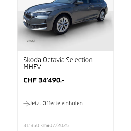
Škoda Octavia Selection
MHEV
CHF 34’490.-
Jetzt Offerte einholen
31’850 km
07/2025