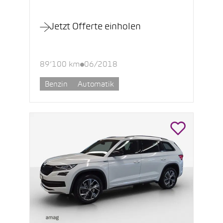
Jetzt Offerte einholen
89’100 km
06/2018
Benzin
Automatik