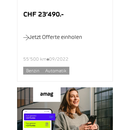
CHF 23’490.-
Jetzt Offerte einholen
55’500 km
09/2022
Benzin
Automatik