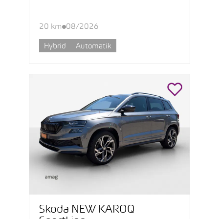
20 km
08/2026
Hybrid
Automatik
Škoda NEW KAROQ