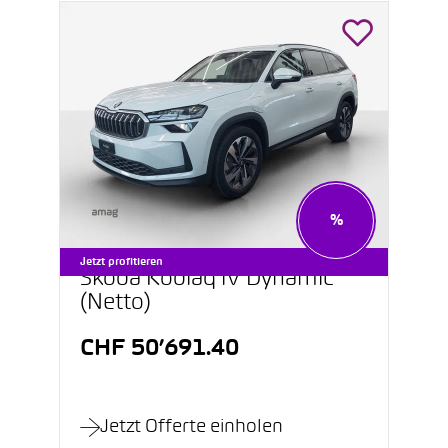
%
Jetzt profitieren
Škoda Kodiaq iV Dynamic
(Netto)
CHF 50’691.40
Jetzt Offerte einholen