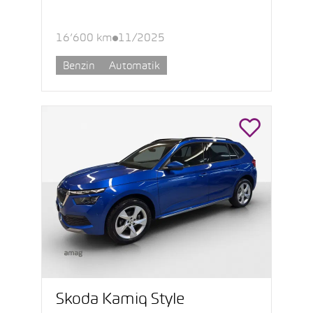
16’600 km
11/2025
Benzin
Automatik
Škoda Kamiq Style