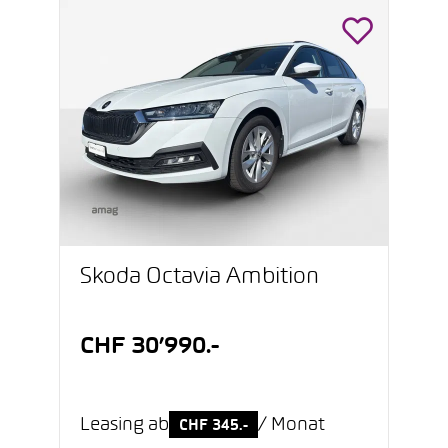
Škoda Octavia Ambition
CHF 30’990.-
Leasing ab
/ Monat
CHF 345.-