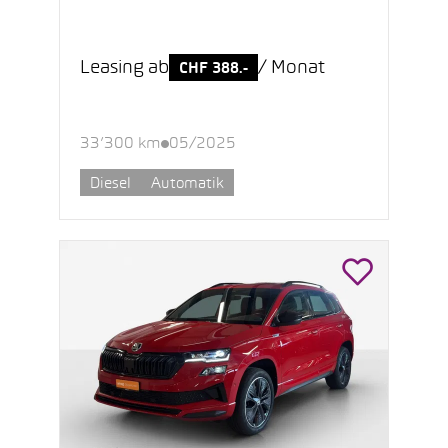
Leasing ab
/ Monat
CHF 388.-
33’300 km
05/2025
Diesel
Automatik