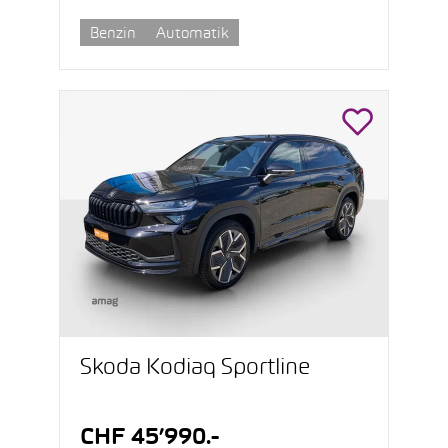
Benzin
Automatik
Škoda Kodiaq Sportline
CHF 45’990.-