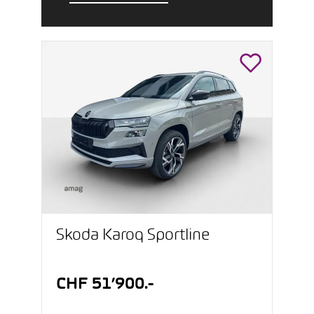
Škoda Karoq Sportline
CHF 51’900.-