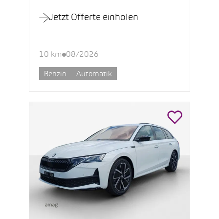
Jetzt Offerte einholen
10 km
08/2026
Benzin
Automatik