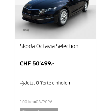
Škoda Octavia Selection
CHF 50’499.-
Jetzt Offerte einholen
100 km
08/2026