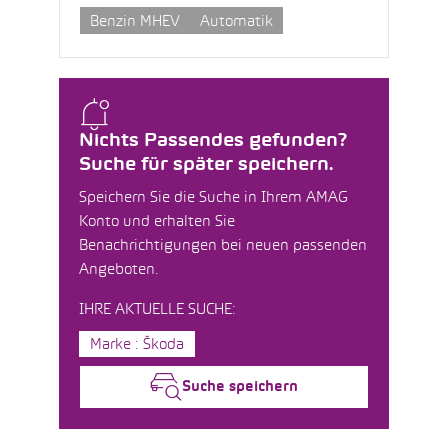
Benzin MHEV
Automatik
Nichts Passendes gefunden?
Suche für später speichern.
Speichern Sie die Suche in Ihrem AMAG
Konto und erhalten Sie
Benachrichtigungen bei neuen passenden
Angeboten.
IHRE AKTUELLE SUCHE:
Marke : Škoda
Suche speichern