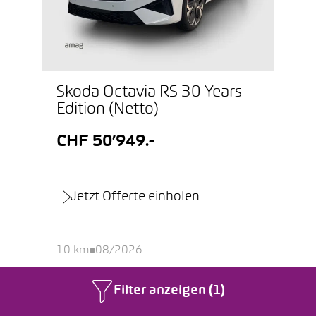
Škoda Octavia RS 30 Years
Edition (Netto)
CHF 50’949.-
Jetzt Offerte einholen
10 km
08/2026
Benzin
Automatik
Filter anzeigen (1)